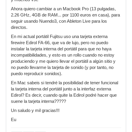
Ahora quiero cambiar a un Macbook Pro (13 pulgadas,
2.26 GHz, 4GB de RAM... por 1100 euros en casa), para
seguir usando Nuendo3, con Ableton Live para los
directos.
En mi actual portátil Fujitsu uso una tarjeta externa
firewire Edirol FA-66, que va de lujo, pero no puedo
instalar la tarjeta interna del portátil para que no haya
incompatibilidades, y esto es un rollo cuando no estoy
produciendo y me quiero llevar el portátil a algún sitio y
no puedo llevarme la tarjeta de sonido (y por tanto, no
puedo reproducir sonidos).
En Mac sabeis si tendré la posibilidad de tener funcional
la tarjeta interna del portátil junto a la interfaz externa
Edirol? Es decir, cuando quite la Edirol podré hacer que
suene la tarjeta interna?????
Un saludo y mil gracias!!!
Eu