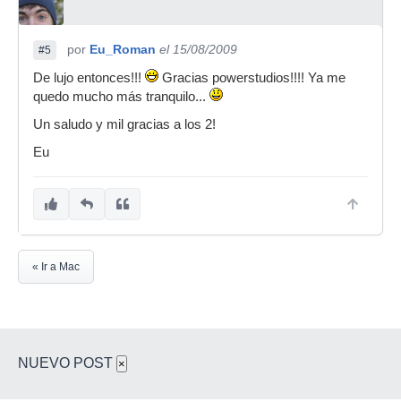
por
Eu_Roman
el 15/08/2009
#5
De lujo entonces!!!
Gracias powerstudios!!!! Ya me
quedo mucho más tranquilo...
Un saludo y mil gracias a los 2!
Eu
« Ir a Mac
NUEVO POST
×