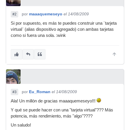
por
maaaquemeseyo
el 14/08/2009
#2
Si por supuesto, es más te puedes construir una ¨tarjeta
virtual¨ (alias dispositivo agregado) con ambas tarjetas
como si fuera una sola. :wink
por
Eu_Roman
el 14/08/2009
#3
Ala! Un millón de gracias maaaquemeseyo!!!
Y qué se puede hacer con una "tarjeta virtual"??? Más
potencia, más rendimiento, más "algo"????
Un saludo!