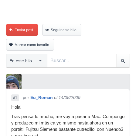
Enviar post
Seguir este hilo
Marcar como favorito
por
Eu_Roman
el 14/08/2009
#1
Hola!
Tras pensarlo mucho, me voy a pasar a Mac. Compongo
y produzco mi música yo mismo hasta ahora en un
portátil Fujitsu Siemens bastante cutrecillo, con Nuendo3
y muchos vst.