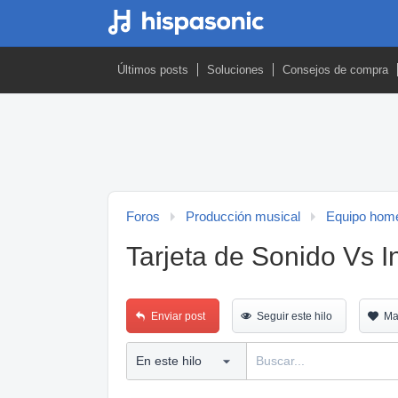
Últimos posts
Soluciones
Consejos de compra
Foros
Producción musical
Equipo home
Tarjeta de Sonido Vs I
Enviar post
Seguir este hilo
Ma