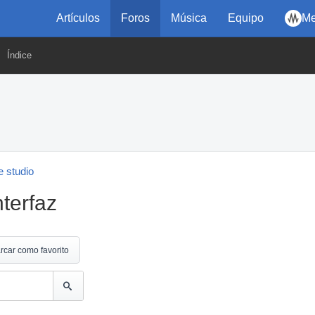
Artículos
Foros
Música
Equipo
Me
Índice
 studio
nterfaz
rcar como favorito