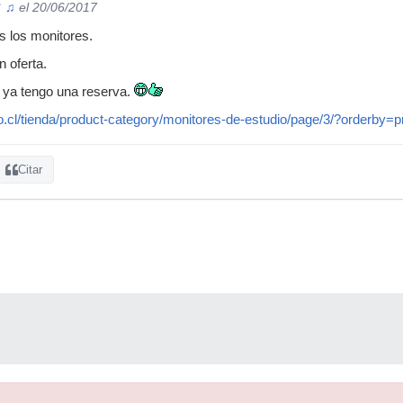
♕ ♫
el 20/06/2017
s los monitores.
 oferta.
 ya tengo una reserva.
o.cl/tienda/product-category/monitores-de-estudio/page/3/?orderby=p
Citar