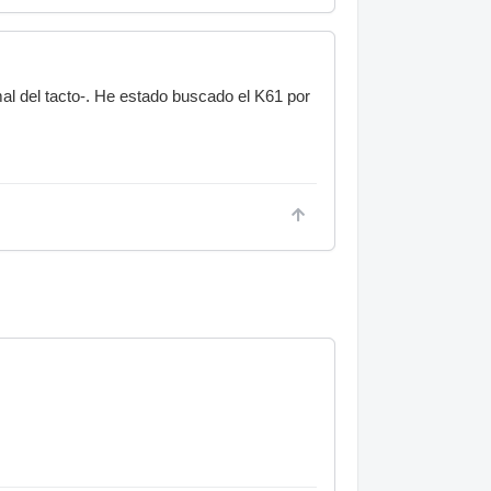
l del tacto-. He estado buscado el K61 por