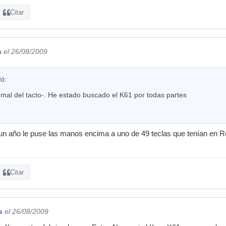
Citar
a
el 26/08/2009
ió:
mal del tacto-. He estado buscado el K61 por todas partes
n año le puse las manos encima a uno de 49 teclas que tenían en R
Citar
s
el 26/08/2009