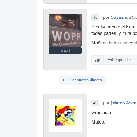
por
Soyuz
el 26
#8
Efectivamente el Korg 
todas partes, y mira p
Mañana hago una cont
mod
Responder
1 respuesta directa
por
[Mateo Asen
#9
Gracias a ti.
Mateo.