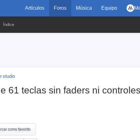
Artículos
Foros
Música
Equipo
Me
Índice
 studio
e 61 teclas sin faders ni controle
rcar como favorito