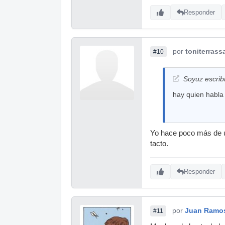
Responder
por
toniterrass
#10
Soyuz escrib
hay quien habla 
Yo hace poco más de u
tacto.
Responder
por
Juan Ramo
#11