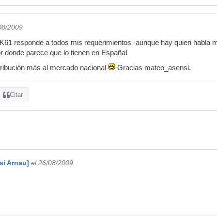
/08/2009
K61 responde a todos mis requerimientos -aunque hay quien habla ma
or donde parece que lo tienen en España!
ribución más al mercado nacional
Gracias mateo_asensi.
Citar
si Arnau]
el 26/08/2009