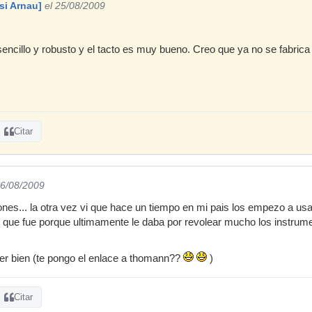
si Arnau]
el 25/08/2009
sencillo y robusto y el tacto es muy bueno. Creo que ya no se fabric
Citar
26/08/2009
nes... la otra vez vi que hace un tiempo en mi pais los empezo a usar
o que fue porque ultimamente le daba por revolear mucho los instrum
er bien (te pongo el enlace a thomann??
)
Citar