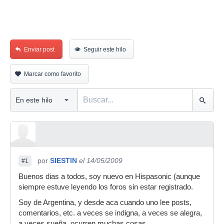
Enviar post
Seguir este hilo
Marcar como favorito
por
SIESTIN
el 14/05/2009
#1
Buenos dias a todos, soy nuevo en Hispasonic (aunque
siempre estuve leyendo los foros sin estar registrado.
Soy de Argentina, y desde aca cuando uno lee posts,
comentarios, etc. a veces se indigna, a veces se alegra,
a veces sueña, ocurren muchas cosas...