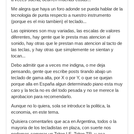
Me alegra que haya un foro adonde se pueda hablar de la
tecnologia de punta respecto a nuestro instrumento
(porque es el mio tambien) el teclado...
Las opiniones son muy variadas, las escalas de valores
diferentes, hay gente que le presta mas atencion al
sonido, hay otras que le prestan mas atencion al tacto de
las teclas, y hay otras que simplemente se sientan y
tocan...
Debo admitir que a veces me indigna, o me deja
pensando, gente que escribe posts tirando abajo un
teclado de gama alta, por X o por Y, o que se quejan
porque alla en España algun determinado piano esta muy
caro y la tecla no es del todo pesada y no se merece la
aprobacion para recomendarlo.
Aunque no lo quiera, sola se introduce la politica, la
economia, en este tema.
Quisiera comentarles que aca en Argentina, todos o la
mayoria de los tecladistas en plaza, con suerte nos