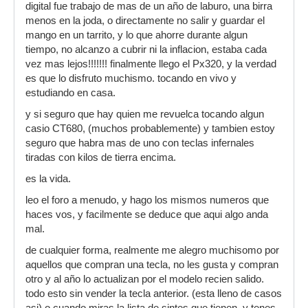
digital fue trabajo de mas de un año de laburo, una birra
menos en la joda, o directamente no salir y guardar el
mango en un tarrito, y lo que ahorre durante algun
tiempo, no alcanzo a cubrir ni la inflacion, estaba cada
vez mas lejos!!!!!!! finalmente llego el Px320, y la verdad
es que lo disfruto muchismo. tocando en vivo y
estudiando en casa.
y si seguro que hay quien me revuelca tocando algun
casio CT680, (muchos probablemente) y tambien estoy
seguro que habra mas de uno con teclas infernales
tiradas con kilos de tierra encima.
es la vida.
leo el foro a menudo, y hago los mismos numeros que
haces vos, y facilmente se deduce que aqui algo anda
mal.
de cualquier forma, realmente me alegro muchisomo por
aquellos que compran una tecla, no les gusta y compran
otro y al año lo actualizan por el modelo recien salido.
todo esto sin vender la tecla anterior. (esta lleno de casos