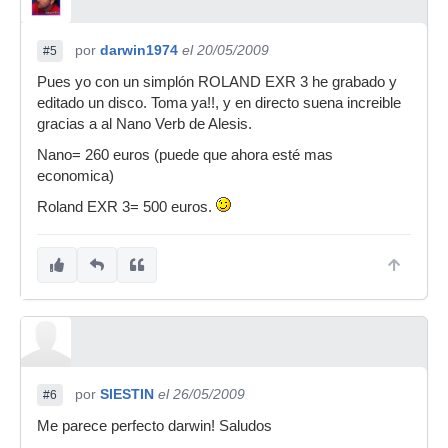
por
darwin1974
el 20/05/2009
#5
Pues yo con un simplón ROLAND EXR 3 he grabado y
editado un disco. Toma ya!!, y en directo suena increible
gracias a al Nano Verb de Alesis.
Nano= 260 euros (puede que ahora esté mas
economica)
Roland EXR 3= 500 euros.
por
SIESTIN
el 26/05/2009
#6
Me parece perfecto darwin! Saludos