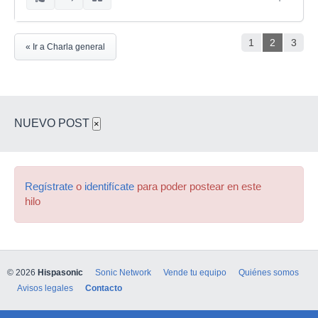
1
2
3
« Ir a Charla general
NUEVO POST
×
Regístrate
o
identifícate
para poder postear en este
hilo
© 2026
Hispasonic
Sonic Network
Vende tu equipo
Quiénes somos
Avisos legales
Contacto