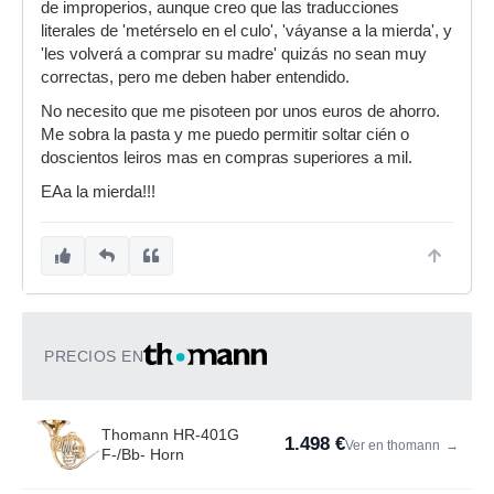
de improperios, aunque creo que las traducciones
literales de 'metérselo en el culo', 'váyanse a la mierda', y
'les volverá a comprar su madre' quizás no sean muy
correctas, pero me deben haber entendido.
No necesito que me pisoteen por unos euros de ahorro.
Me sobra la pasta y me puedo permitir soltar cién o
doscientos leiros mas en compras superiores a mil.
EAa la mierda!!!
PRECIOS EN
Thomann HR-401G
1.498 €
Ver en thomann
→
F-/Bb- Horn