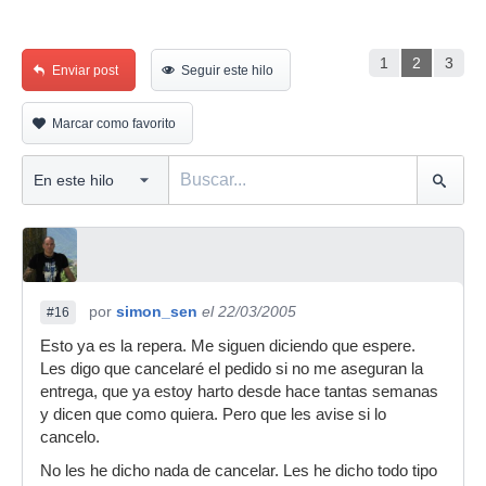
1
2
3
Enviar post
Seguir este hilo
Marcar como favorito
por
simon_sen
el 22/03/2005
#16
Esto ya es la repera. Me siguen diciendo que espere.
Les digo que cancelaré el pedido si no me aseguran la
entrega, que ya estoy harto desde hace tantas semanas
y dicen que como quiera. Pero que les avise si lo
cancelo.
No les he dicho nada de cancelar. Les he dicho todo tipo