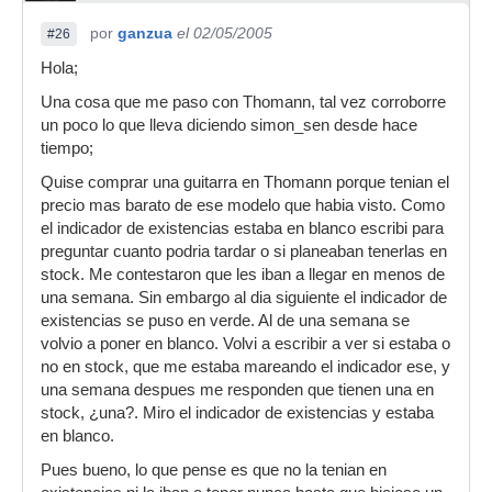
por
ganzua
el 02/05/2005
#26
Hola;
Una cosa que me paso con Thomann, tal vez corroborre
un poco lo que lleva diciendo simon_sen desde hace
tiempo;
Quise comprar una guitarra en Thomann porque tenian el
precio mas barato de ese modelo que habia visto. Como
el indicador de existencias estaba en blanco escribi para
preguntar cuanto podria tardar o si planeaban tenerlas en
stock. Me contestaron que les iban a llegar en menos de
una semana. Sin embargo al dia siguiente el indicador de
existencias se puso en verde. Al de una semana se
volvio a poner en blanco. Volvi a escribir a ver si estaba o
no en stock, que me estaba mareando el indicador ese, y
una semana despues me responden que tienen una en
stock, ¿una?. Miro el indicador de existencias y estaba
en blanco.
Pues bueno, lo que pense es que no la tenian en