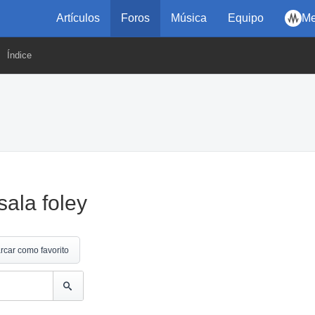
Artículos
Foros
Música
Equipo
Me
Índice
ala foley
rcar como favorito