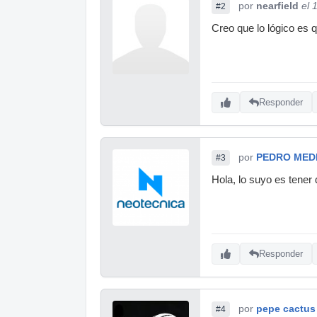
por
nearfield
el 
#2
Creo que lo lógico es 
Responder
por
PEDRO MED
#3
Hola, lo suyo es tener 
Responder
por
pepe cactus
#4