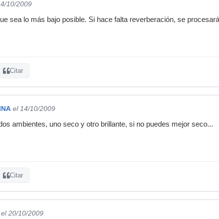
14/10/2009
que sea lo más bajo posible. Si hace falta reverberación, se proces
Citar
INA
el 14/10/2009
dos ambientes, uno seco y otro brillante, si no puedes mejor seco...
Citar
el 20/10/2009