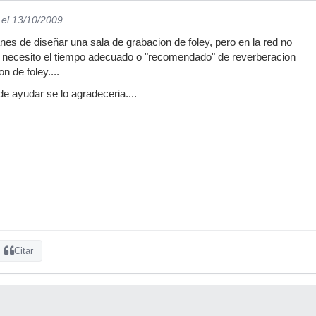
el 13/10/2009
nes de diseñar una sala de grabacion de foley, pero en la red no
, necesito el tiempo adecuado o "recomendado" de reverberacion
n de foley....
e ayudar se lo agradeceria....
Citar