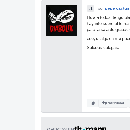
por
pepe cactus
#1
Hola a todos, tengo pla
hay info sobre el tema
para la sala de grabacio
eso, si alguien me pued
Saludos colegas...
Responder
OFERTAS EN