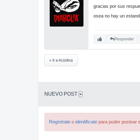
gracias por sus respu
osea no hay un estand
Responder
« Ir a Acústica
NUEVO POST
×
Regístrate
o
identifícate
para poder postear e