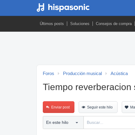
Últimos posts
Soluciones
Consejos de compra
Foros
Producción musical
Acústica
Tiempo reverberacion s
Enviar post
Seguir este hilo
Ma