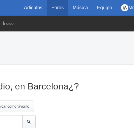
Artículos
Foros
Música
Equipo
Me
Índice
dio, en Barcelona¿?
rcar como favorito