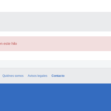
n este hilo
Quiénes somos
Avisos legales
Contacto