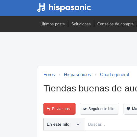
Últimos posts
Soluciones
Consejos de compra
Foros
Hispasónicos
Charla general
Tiendas buenas de au
Enviar post
Seguir este hilo
Ma