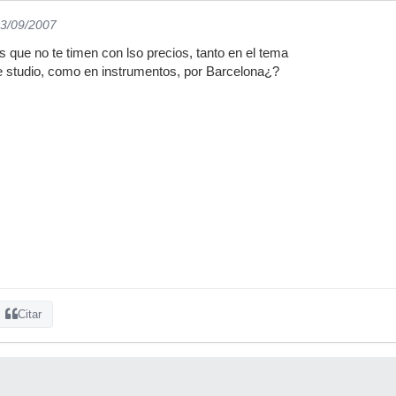
03/09/2007
s que no te timen con lso precios, tanto en el tema
e studio, como en instrumentos, por Barcelona¿?
Citar