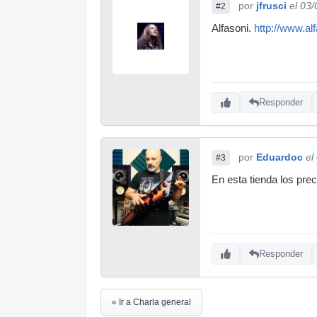
por
jfrusci
el 03
#2
Alfasoni.
http://www.al
Responder
por
Eduardoc
el
#3
En esta tienda los prec
Responder
« Ir a Charla general