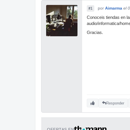
por
Aimarma
el 
#1
Conoceis tiendas en la
audio/informatica/hom
Gracias.
Responder
OFERTAS EN