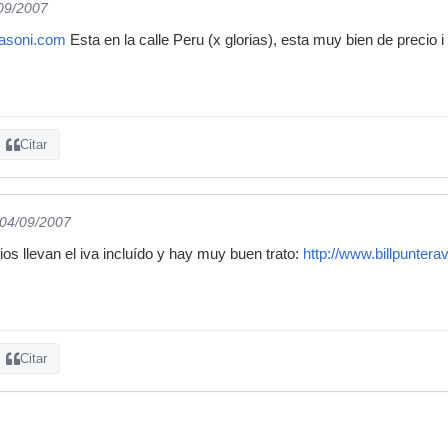
/09/2007
fasoni.com
Esta en la calle Peru (x glorias), esta muy bien de precio i
Citar
 04/09/2007
ios llevan el iva incluído y hay muy buen trato:
http://www.billpuntera
Citar