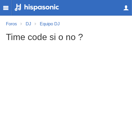
Foros
DJ
Equipo DJ
Time code si o no ?