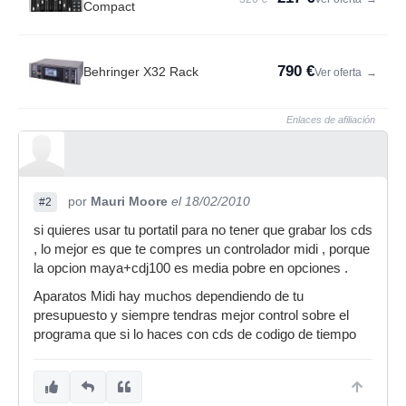
Compact
790 €
Behringer X32 Rack
Ver oferta
→
Enlaces de afiliación
por
Mauri Moore
el 18/02/2010
#2
si quieres usar tu portatil para no tener que grabar los cds
, lo mejor es que te compres un controlador midi , porque
la opcion maya+cdj100 es media pobre en opciones .
Aparatos Midi hay muchos dependiendo de tu
presupuesto y siempre tendras mejor control sobre el
programa que si lo haces con cds de codigo de tiempo