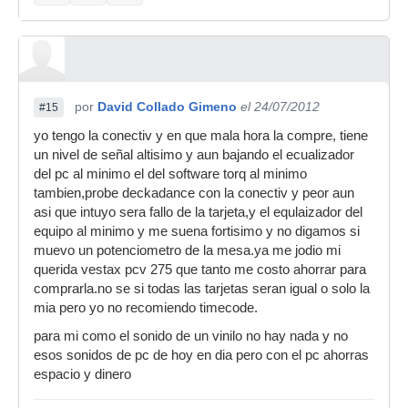
por
David Collado Gimeno
el 24/07/2012
#15
yo tengo la conectiv y en que mala hora la compre, tiene
un nivel de señal altisimo y aun bajando el ecualizador
del pc al minimo el del software torq al minimo
tambien,probe deckadance con la conectiv y peor aun
asi que intuyo sera fallo de la tarjeta,y el equlaizador del
equipo al minimo y me suena fortisimo y no digamos si
muevo un potenciometro de la mesa.ya me jodio mi
querida vestax pcv 275 que tanto me costo ahorrar para
comprarla.no se si todas las tarjetas seran igual o solo la
mia pero yo no recomiendo timecode.
para mi como el sonido de un vinilo no hay nada y no
esos sonidos de pc de hoy en dia pero con el pc ahorras
espacio y dinero