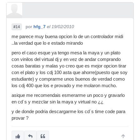
por
hfg_7
el 19/02/2010
#14
me parece muy buena opcion lo de un controlador midi
..la verdad que lo e estado mirando
pero el caso esque ya tengo mesa la maya y un plato
con vinilos del virtual dj y en vez de andar comprando
cosas baratas y malas yo creo que es mejor opcion tirar
con el plato y los cdj 100 asta que ahorre(puesto que soy
estudiante) y comprarme unos buenos de verdad como
los cdj 400 que los e provado y me molaron mucho.
asique me recomendais esmerarme un poco y gravarlo
en cd´s y mezclar sin la maya y virtual no ¿¿
y de donde podria descargarme los cd´s time code para
provar ?