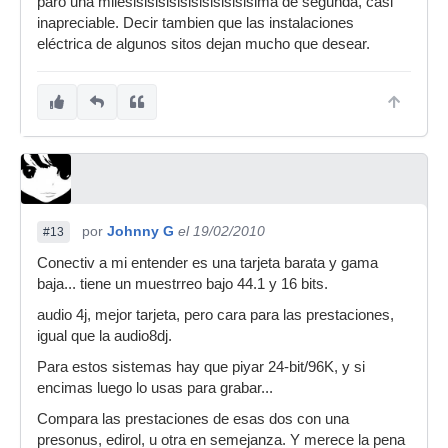
paro una milesisisisisisisisisisisisima de segunda, casi
inapreciable. Decir tambien que las instalaciones
eléctrica de algunos sitos dejan mucho que desear.
por
Johnny G
el 19/02/2010
#13
Conectiv a mi entender es una tarjeta barata y gama
baja... tiene un muestrreo bajo 44.1 y 16 bits.
audio 4j, mejor tarjeta, pero cara para las prestaciones,
igual que la audio8dj.
Para estos sistemas hay que piyar 24-bit/96K, y si
encimas luego lo usas para grabar...
Compara las prestaciones de esas dos con una
presonus, edirol, u otra en semejanza. Y merece la pena