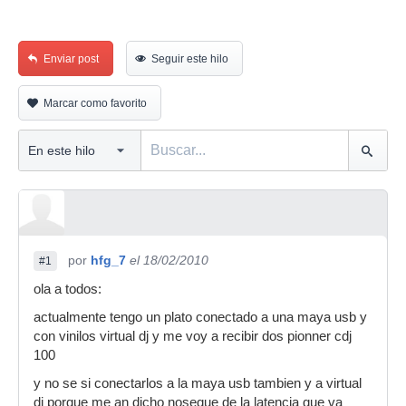
Enviar post
Seguir este hilo
Marcar como favorito
por
hfg_7
el 18/02/2010
#1
ola a todos:
actualmente tengo un plato conectado a una maya usb y
con vinilos virtual dj y me voy a recibir dos pionner cdj
100
y no se si conectarlos a la maya usb tambien y a virtual
dj porque me an dicho noseque de la latencia que va