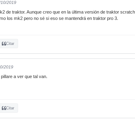
1/10/2019
2 de traktor. Aunque creo que en la última versión de traktor scratc
omo los mk2 pero no sé si eso se mantendrá en traktor pro 3.
Citar
10/2019
illare a ver que tal van.
Citar