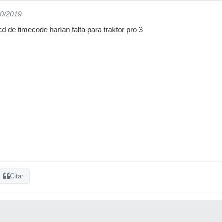
10/2019
d de timecode harían falta para traktor pro 3
Citar