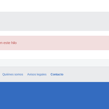
n este hilo
Quiénes somos
Avisos legales
Contacto