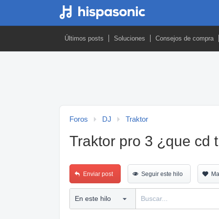
Últimos posts
Soluciones
Consejos de compra
Foros
DJ
Traktor
Traktor pro 3 ¿que cd
Enviar post
Seguir este hilo
Ma