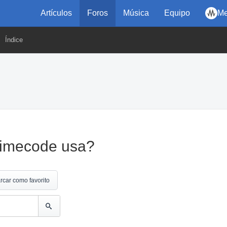
Artículos
Foros
Música
Equipo
Me
Índice
 timecode usa?
rcar como favorito