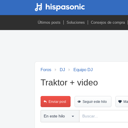
Últimos posts
Soluciones
Consejos de compra
Foros
DJ
Equipo DJ
Traktor + video
Enviar post
Seguir este hilo
Ma