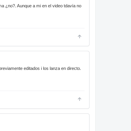
a ¿no?. Aunque a mi en el video tdavía no
previamente editados i los lanza en directo.