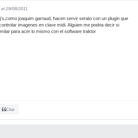
el 29/08/2011
j's,como joaquim garraud, hacen servir serato con un plugin que
controlar imagenes en clave midi. Alguien me podria decir si
imilar para acer lo mismo con el software traktor
Citar