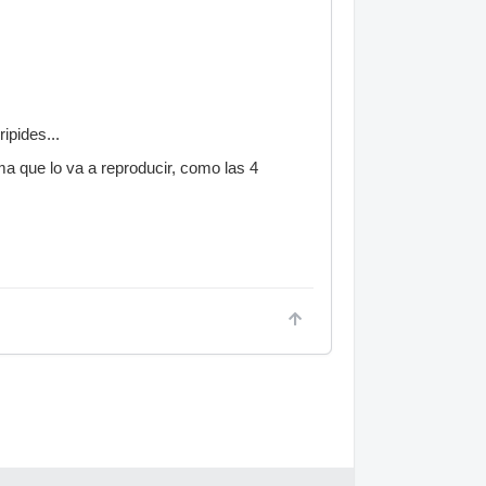
ipides...
ema que lo va a reproducir, como las 4