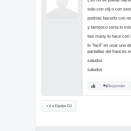
solo con vdj o con serat
podrías hacerlo con re
y tampoco sería lo mi
two many lo hace con l
lo "facil" es usar uno 
pantallas del francés e
saludos
saludos
Responder
« Ir a Equipo DJ