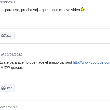
29/08/2011
e... para eso, prueba vdj... que si que mueve video
Citar
el 29/08/2011
tware para acer lo que hace el amigo garraud
http://www.youtube.
DMX?? gracias
Citar
 29/08/2011