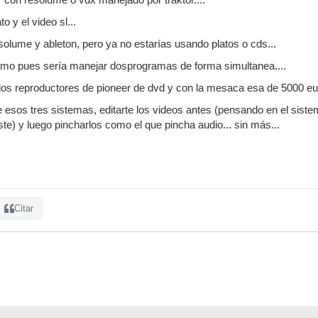
o y el video sl...
solume y ableton, pero ya no estarías usando platos o cds...
smo pues sería manejar dosprogramas de forma simultanea....
os reproductores de pioneer de dvd y con la mesaca esa de 5000 eur
de esos tres sistemas, editarte los videos antes (pensando en el sist
ste) y luego pincharlos como el que pincha audio... sin más...
Citar