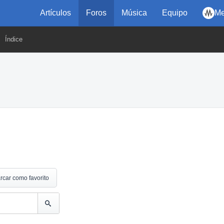
Artículos
Foros
Música
Equipo
Me
Índice
rcar como favorito