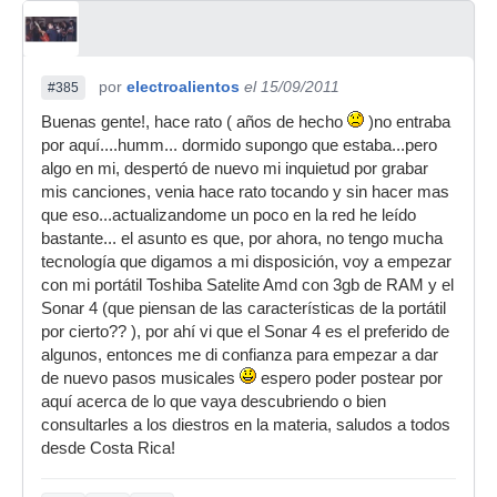
por
electroalientos
el 15/09/2011
#385
Buenas gente!, hace rato ( años de hecho
)no entraba
por aquí....humm... dormido supongo que estaba...pero
algo en mi, despertó de nuevo mi inquietud por grabar
mis canciones, venia hace rato tocando y sin hacer mas
que eso...actualizandome un poco en la red he leído
bastante... el asunto es que, por ahora, no tengo mucha
tecnología que digamos a mi disposición, voy a empezar
con mi portátil Toshiba Satelite Amd con 3gb de RAM y el
Sonar 4 (que piensan de las características de la portátil
por cierto?? ), por ahí vi que el Sonar 4 es el preferido de
algunos, entonces me di confianza para empezar a dar
de nuevo pasos musicales
espero poder postear por
aquí acerca de lo que vaya descubriendo o bien
consultarles a los diestros en la materia, saludos a todos
desde Costa Rica!