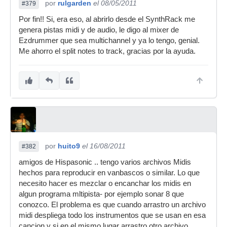
por
rulgarden
el 08/05/2011
#379
Por fin!! Si, era eso, al abrirlo desde el SynthRack me
genera pistas midi y de audio, le digo al mixer de
Ezdrummer que sea multichannel y ya lo tengo, genial.
Me ahorro el split notes to track, gracias por la ayuda.
por
huito9
el 16/08/2011
#382
amigos de Hispasonic .. tengo varios archivos Midis
hechos para reproducir en vanbascos o similar. Lo que
necesito hacer es mezclar o encanchar los midis en
algun programa mltipista- por ejemplo sonar 8 que
conozco. El problema es que cuando arrastro un archivo
midi despliega todo los instrumentos que se usan en esa
cancion y si en el mismo lugar arrastro otro archivo