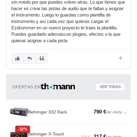
sin miedo por que puedes volver atras. Lo que tienes que
hacer es crear las pistas de audio que te faltan y asignar
el instrumento. Luego lo guardas como plantilla de
instrumento y asi cada vez que quieras cargar el
Ezdrummer en un nuevo proyecto te traes la plantilla.
Puedes guardarlo ademáscon plugins, efectos o lo que
quieras asignar a cada pista.
OFERTAS EN
VER TODAS
790 €
Behringer X32 Rack
Ver oferta
→
-32%
Behringer X-Touch
217 €