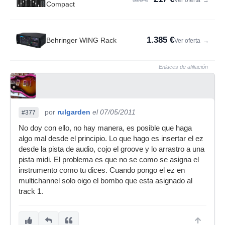
320 €
Ver oferta
→
Compact
1.385 €
Behringer WING Rack
Ver oferta
→
Enlaces de afiliación
por
rulgarden
el 07/05/2011
#377
No doy con ello, no hay manera, es posible que haga
algo mal desde el principio. Lo que hago es insertar el ez
desde la pista de audio, cojo el groove y lo arrastro a una
pista midi. El problema es que no se como se asigna el
instrumento como tu dices. Cuando pongo el ez en
multichannel solo oigo el bombo que esta asignado al
track 1.