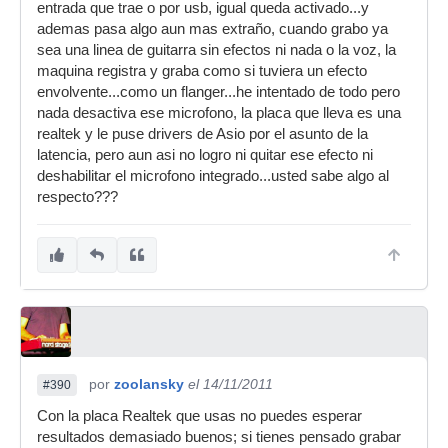
entrada que trae o por usb, igual queda activado...y
ademas pasa algo aun mas extraño, cuando grabo ya
sea una linea de guitarra sin efectos ni nada o la voz, la
maquina registra y graba como si tuviera un efecto
envolvente...como un flanger...he intentado de todo pero
nada desactiva ese microfono, la placa que lleva es una
realtek y le puse drivers de Asio por el asunto de la
latencia, pero aun asi no logro ni quitar ese efecto ni
deshabilitar el microfono integrado...usted sabe algo al
respecto???
por
zoolansky
el 14/11/2011
#390
Con la placa Realtek que usas no puedes esperar
resultados demasiado buenos; si tienes pensado grabar