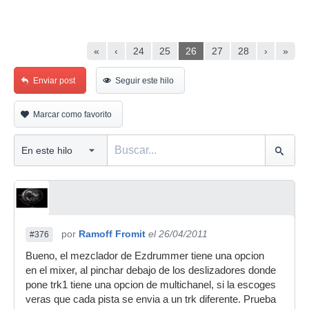
«
‹
24
25
26
27
28
›
»
Enviar post
Seguir este hilo
Marcar como favorito
por
Ramoff Fromit
el 26/04/2011
#376
Bueno, el mezclador de Ezdrummer tiene una opcion
en el mixer, al pinchar debajo de los deslizadores donde
pone trk1 tiene una opcion de multichanel, si la escoges
veras que cada pista se envia a un trk diferente. Prueba