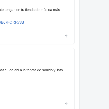
nte tengan en tu tienda de música más
/dp/B07FQRR73B
e...de ahi a la tarjeta de sonido y listo.