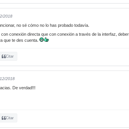
12/2018
funcionar, no sé cómo no lo has probado todavía.
 con conexión directa que con conexión a través de la interfaz, debe
ra que te des cuenta.
Citar
/12/2018
racias. De verdad!!!
Citar