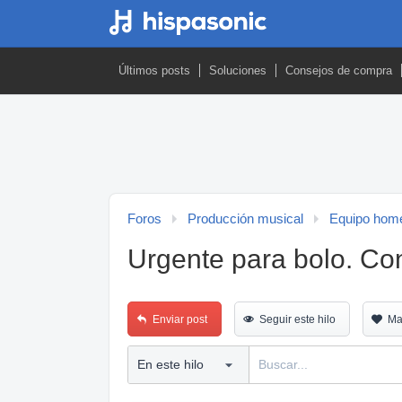
Últimos posts
Soluciones
Consejos de compra
Foros
Producción musical
Equipo home
Urgente para bolo. Co
Enviar post
Seguir este hilo
Ma