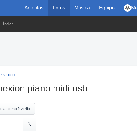
Artículos
Foros
Música
Equipo
Me
Índice
 studio
nexion piano midi usb
rcar como favorito