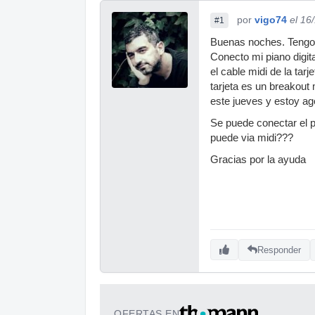
por
vigo74
el 16
#1
Buenas noches. Tengo 
Conecto mi piano digital
el cable midi de la tar
tarjeta es un breakout
este jueves y estoy ag
Se puede conectar el p
puede via midi???
Gracias por la ayuda
Responder
OFERTAS EN