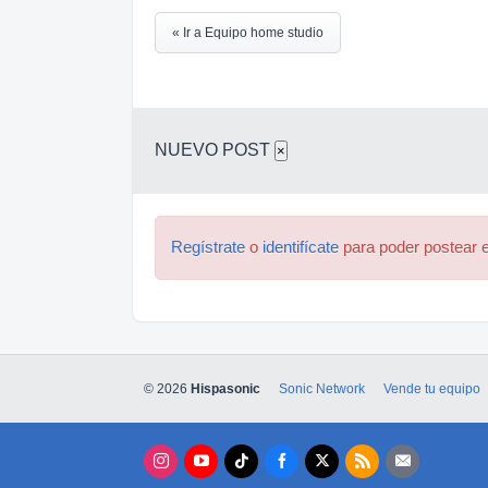
« Ir a Equipo home studio
NUEVO POST
×
Regístrate
o
identifícate
para poder postear e
© 2026
Hispasonic
Sonic Network
Vende tu equipo