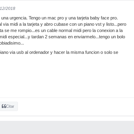
/12/2018
una urgencia. Tengo un mac pro y una tarjeta baby face pro.
 via midi a la tarjeta y abro cubase con un piano vst y listo...pero
jeta se me rompio...es un cable normal midi pero la conexion a la
 midi especial...y tardan 2 semanas en enviarmelo...tengo un bolo
obiadisimo...
iano via usb al ordenador y hacer la misma funcion o solo se
Citar