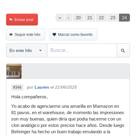
«
‹
20
21
22
23
24
Enviar post
Seguir este hilo
Marcar como favorito
por
Lauren
el 21/06/2025
#346
Hola compañeros,
Yo acabo de agenciarme una amarilla en Mamazon en
81 pavos, en el warehouse, de momento las impresiones
son muy buenas, quien diría que podía hacerme con un
clon analógico por estos precios hace años. Desde luego
Behringer ha hecho un buen trabajo emulando a la