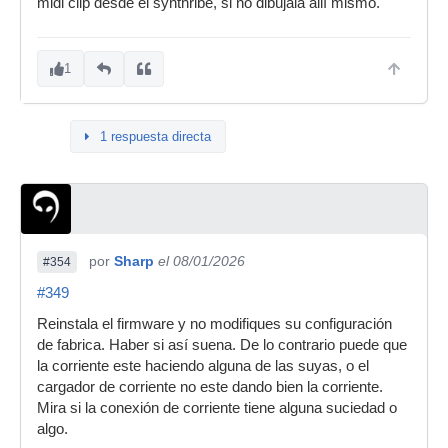
midi clip desde el synthribe, si no dibújala allí mismo.
1
1 respuesta directa
por
Sharp
el 08/01/2026
#354
#349
Reinstala el firmware y no modifiques su configuración
de fabrica. Haber si así suena. De lo contrario puede que
la corriente este haciendo alguna de las suyas, o el
cargador de corriente no este dando bien la corriente.
Mira si la conexión de corriente tiene alguna suciedad o
algo.