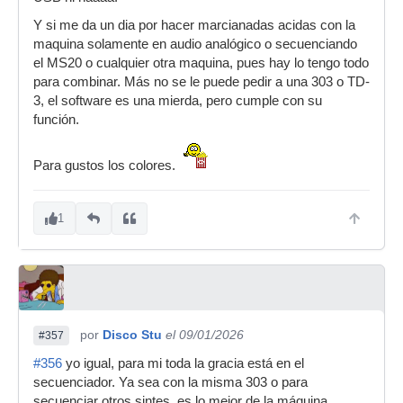
Y si me da un dia por hacer marcianadas acidas con la
maquina solamente en audio analógico o secuenciando
el MS20 o cualquier otra maquina, pues hay lo tengo todo
para combinar. Más no se le puede pedir a una 303 o TD-
3, el software es una mierda, pero cumple con su
función.
Para gustos los colores.
1
por
Disco Stu
el 09/01/2026
#357
#356
yo igual, para mi toda la gracia está en el
secuenciador. Ya sea con la misma 303 o para
secuenciar otros sintes, es lo mejor de la máquina.