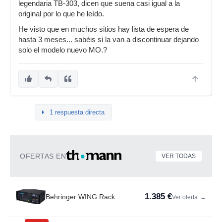
legendaria TB-303, dicen que suena casi igual a la
original por lo que he leído.
He visto que en muchos sitios hay lista de espera de
hasta 3 meses... sabéis si la van a discontinuar dejando
solo el modelo nuevo MO.?
1 respuesta directa
OFERTAS EN
VER TODAS
1.385 €
Behringer WING Rack
Ver oferta
→