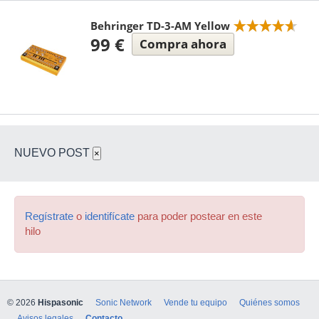
Behringer TD-3-AM Yellow
99 €
Compra ahora
NUEVO POST
×
Regístrate
o
identifícate
para poder postear en este
hilo
© 2026
Hispasonic
Sonic Network
Vende tu equipo
Quiénes somos
Avisos legales
Contacto