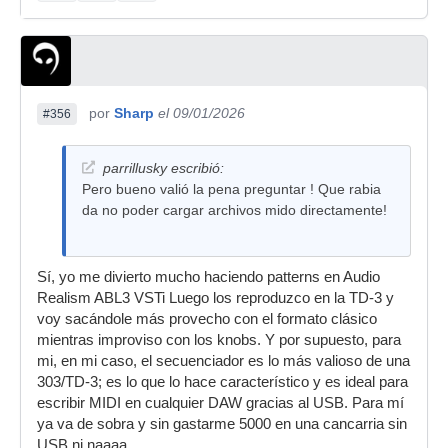
por
Sharp
el 09/01/2026
#356
parrillusky escribió:
Pero bueno valió la pena preguntar ! Que rabia
da no poder cargar archivos mido directamente!
Sí, yo me divierto mucho haciendo patterns en Audio
Realism ABL3 VSTi Luego los reproduzco en la TD-3 y
voy sacándole más provecho con el formato clásico
mientras improviso con los knobs. Y por supuesto, para
mi, en mi caso, el secuenciador es lo más valioso de una
303/TD-3; es lo que lo hace característico y es ideal para
escribir MIDI en cualquier DAW gracias al USB. Para mí
ya va de sobra y sin gastarme 5000 en una cancarria sin
USB ni naaaa.