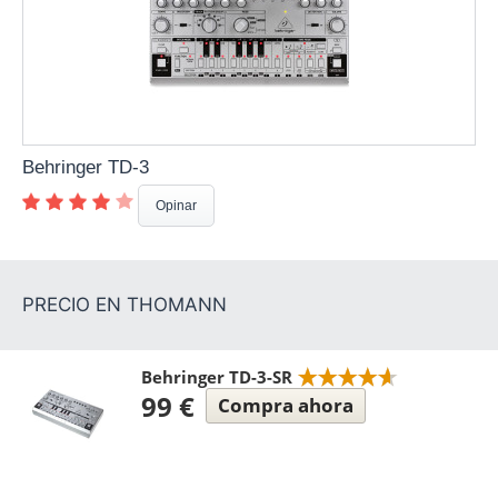
Behringer TD-3
Opinar
Behringer TD-3-SR
99 €
Compra ahora