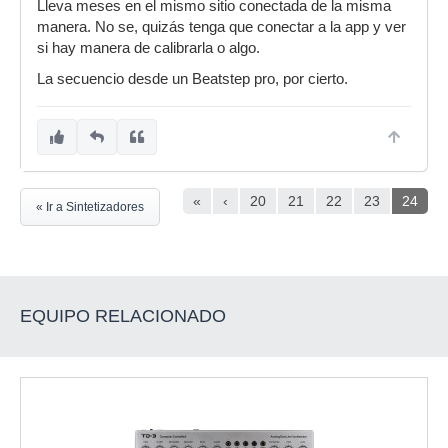
Lleva meses en el mismo sitio conectada de la misma
manera. No se, quizás tenga que conectar a la app y ver
si hay manera de calibrarla o algo.
La secuencio desde un Beatstep pro, por cierto.
«
‹
20
21
22
23
24
« Ir a Sintetizadores
EQUIPO RELACIONADO