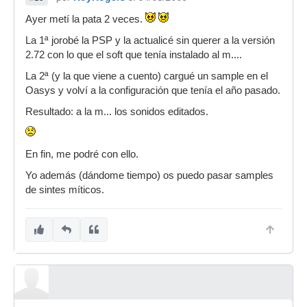
Ayer metí la pata 2 veces.
La 1ª jorobé la PSP y la actualicé sin querer a la versión
2.72 con lo que el soft que tenía instalado al m....
La 2ª (y la que viene a cuento) cargué un sample en el
Oasys y volví a la configuración que tenía el año pasado.
Resultado: a la m... los sonidos editados.
En fin, me podré con ello.
Yo además (dándome tiempo) os puedo pasar samples
de sintes míticos.