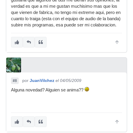
gustaria que algunos de uds me dieran sus opiniones, la
verdad es que a mi me gustan muchisimo mas que los
que vienen de fabrica, no tengo mi extreme aqui, pero en
cuanto lo traiga (esta con el equipo de audio de la banda)
subire mis programas, esa puede ser mi colaboracion.
por
JuanVilchez
el 04/05/2009
#8
Alguna novedad? Alguien se anima??