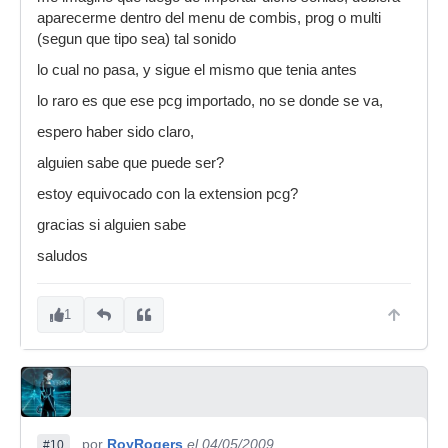
aparecerme dentro del menu de combis, prog o multi
(segun que tipo sea) tal sonido
lo cual no pasa, y sigue el mismo que tenia antes
lo raro es que ese pcg importado, no se donde se va,
espero haber sido claro,
alguien sabe que puede ser?
estoy equivocado con la extension pcg?
gracias si alguien sabe
saludos
1
por
RoyRogers
el 04/05/2009
#10