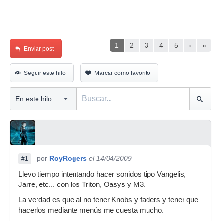
1
2
3
4
5
›
»
Enviar post
Seguir este hilo
Marcar como favorito
por
RoyRogers
el 14/04/2009
#1
Llevo tiempo intentando hacer sonidos tipo Vangelis,
Jarre, etc... con los Triton, Oasys y M3.
La verdad es que al no tener Knobs y faders y tener que
hacerlos mediante menús me cuesta mucho.