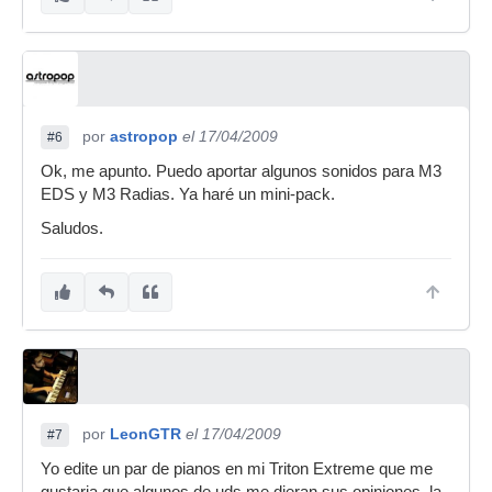
por
astropop
el 17/04/2009
#6
Ok, me apunto. Puedo aportar algunos sonidos para M3
EDS y M3 Radias. Ya haré un mini-pack.
Saludos.
por
LeonGTR
el 17/04/2009
#7
Yo edite un par de pianos en mi Triton Extreme que me