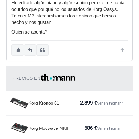
He editado algún piano y algún sonido pero se me había
ocurrido que por qué no los usuarios de Korg Oasys,
Triton y M3 intercambiamos los sonidos que hemos
hecho y nos gustan.
Quién se apunta?
PRECIOS EN
2.899 €
Korg Kronos 61
Ver en thomann
→
586 €
Korg Modwave MKII
Ver en thomann
→