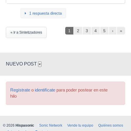
1 respuesta directa
1
2
3
4
5
›
»
« Ir a Sintetizadores
NUEVO POST
×
Regístrate
o
identifícate
para poder postear en este
hilo
© 2026
Hispasonic
Sonic Network
Vende tu equipo
Quiénes somos