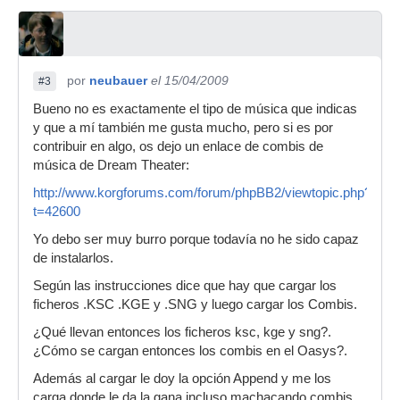
por
neubauer
el 15/04/2009
#3
Bueno no es exactamente el tipo de música que indicas
y que a mí también me gusta mucho, pero si es por
contribuir en algo, os dejo un enlace de combis de
música de Dream Theater:
http://www.korgforums.com/forum/phpBB2/viewtopic.php?
t=42600
Yo debo ser muy burro porque todavía no he sido capaz
de instalarlos.
Según las instrucciones dice que hay que cargar los
ficheros .KSC .KGE y .SNG y luego cargar los Combis.
¿Qué llevan entonces los ficheros ksc, kge y sng?.
¿Cómo se cargan entonces los combis en el Oasys?.
Además al cargar le doy la opción Append y me los
carga donde le da la gana incluso machacando combis