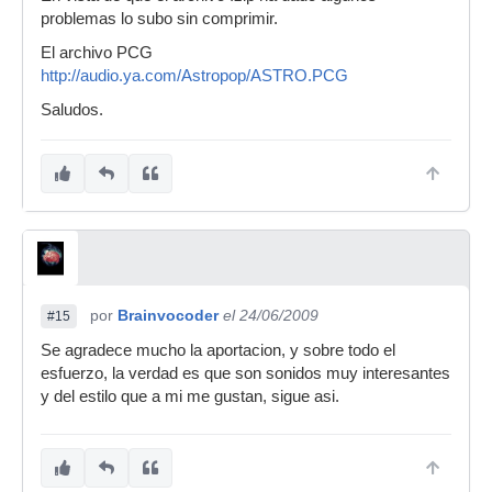
problemas lo subo sin comprimir.
El archivo PCG
http://audio.ya.com/Astropop/ASTRO.PCG
Saludos.
por
Brainvocoder
el 24/06/2009
#15
Se agradece mucho la aportacion, y sobre todo el
esfuerzo, la verdad es que son sonidos muy interesantes
y del estilo que a mi me gustan, sigue asi.