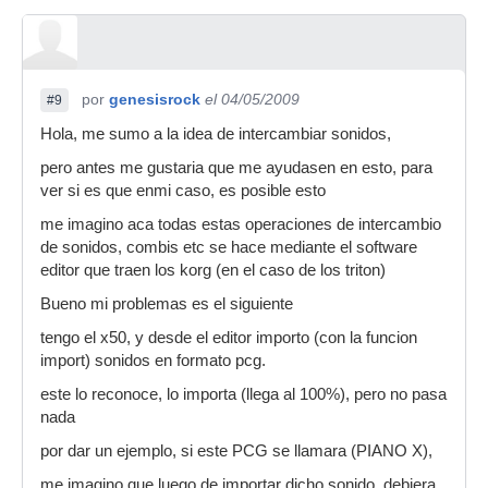
por
genesisrock
el 04/05/2009
#9
Hola, me sumo a la idea de intercambiar sonidos,
pero antes me gustaria que me ayudasen en esto, para
ver si es que enmi caso, es posible esto
me imagino aca todas estas operaciones de intercambio
de sonidos, combis etc se hace mediante el software
editor que traen los korg (en el caso de los triton)
Bueno mi problemas es el siguiente
tengo el x50, y desde el editor importo (con la funcion
import) sonidos en formato pcg.
este lo reconoce, lo importa (llega al 100%), pero no pasa
nada
por dar un ejemplo, si este PCG se llamara (PIANO X),
me imagino que luego de importar dicho sonido, debiera