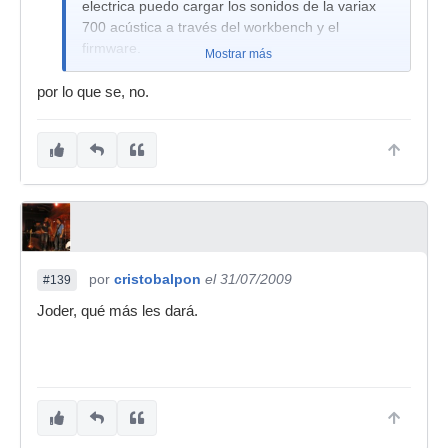
electrica puedo cargar los sonidos de la variax
700 acústica a través del workbench y el
firmware.
Mostrar más
por lo que se, no.
por
cristobalpon
el 31/07/2009
#139
Joder, qué más les dará.