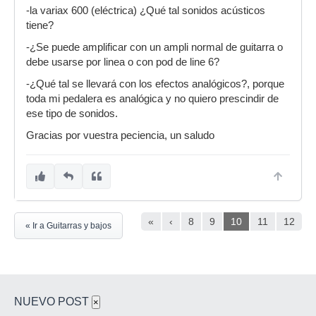
-la variax 600 (eléctrica) ¿Qué tal sonidos acústicos
tiene?
-¿Se puede amplificar con un ampli normal de guitarra o
debe usarse por linea o con pod de line 6?
-¿Qué tal se llevará con los efectos analógicos?, porque
toda mi pedalera es analógica y no quiero prescindir de
ese tipo de sonidos.
Gracias por vuestra peciencia, un saludo
«
‹
8
9
10
11
12
« Ir a Guitarras y bajos
NUEVO POST
×