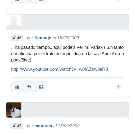
por
Nanaujo
el 15/09/2009
#146
.. ha pasado tiempo.. aqui podeis ver mi Variax (..un tanto
desafinada por el trote de aquel dia) en la sala Apolo! (con
podx3live)
http://www.youtube.com/watch?v=w0IAZzw3eR8
por
monarca
el 16/09/2009
#147