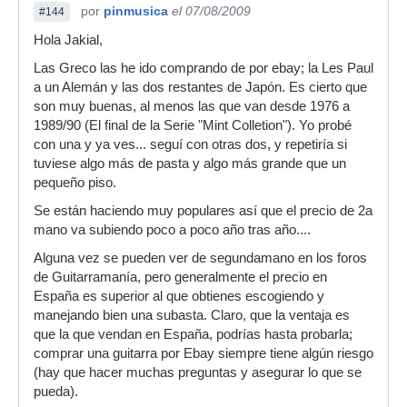
por
pinmusica
el 07/08/2009
#144
Hola Jakial,
Las Greco las he ido comprando de por ebay; la Les Paul
a un Alemán y las dos restantes de Japón. Es cierto que
son muy buenas, al menos las que van desde 1976 a
1989/90 (El final de la Serie "Mint Colletion"). Yo probé
con una y ya ves... seguí con otras dos, y repetiría si
tuviese algo más de pasta y algo más grande que un
pequeño piso.
Se están haciendo muy populares así que el precio de 2a
mano va subiendo poco a poco año tras año....
Alguna vez se pueden ver de segundamano en los foros
de Guitarramanía, pero generalmente el precio en
España es superior al que obtienes escogiendo y
manejando bien una subasta. Claro, que la ventaja es
que la que vendan en España, podrías hasta probarla;
comprar una guitarra por Ebay siempre tiene algún riesgo
(hay que hacer muchas preguntas y asegurar lo que se
pueda).