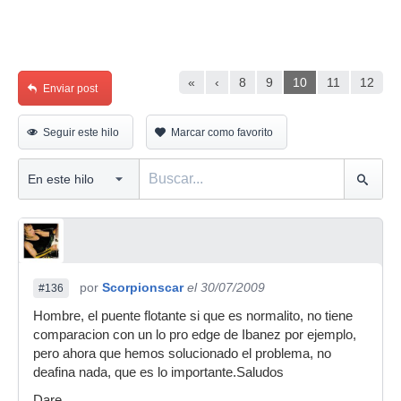
«
‹
8
9
10
11
12
Enviar post
Seguir este hilo
Marcar como favorito
por
Scorpionscar
el 30/07/2009
#136
Hombre, el puente flotante si que es normalito, no tiene
comparacion con un lo pro edge de Ibanez por ejemplo,
pero ahora que hemos solucionado el problema, no
deafina nada, que es lo importante.Saludos
Dare