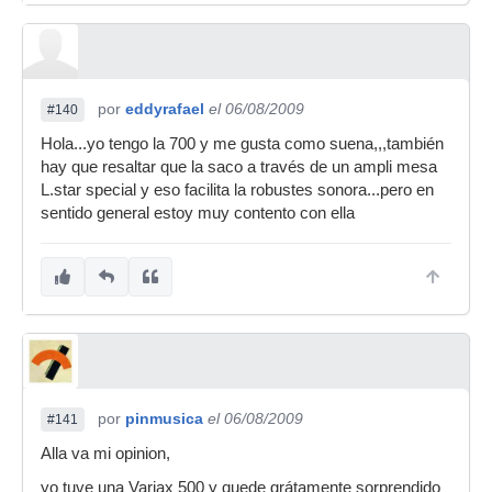
por
eddyrafael
el 06/08/2009
#140
Hola...yo tengo la 700 y me gusta como suena,,,también
hay que resaltar que la saco a través de un ampli mesa
L.star special y eso facilita la robustes sonora...pero en
sentido general estoy muy contento con ella
por
pinmusica
el 06/08/2009
#141
Alla va mi opinion,
yo tuve una Variax 500 y quede grátamente sorprendido