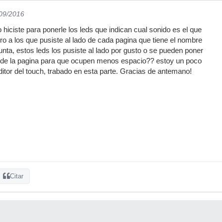
/09/2016
hiciste para ponerle los leds que indican cual sonido es el que
ro a los que pusiste al lado de cada pagina que tiene el nombre
unta, estos leds los pusiste al lado por gusto o se pueden poner
 de la pagina para que ocupen menos espacio?? estoy un poco
itor del touch, trabado en esta parte. Gracias de antemano!
Citar