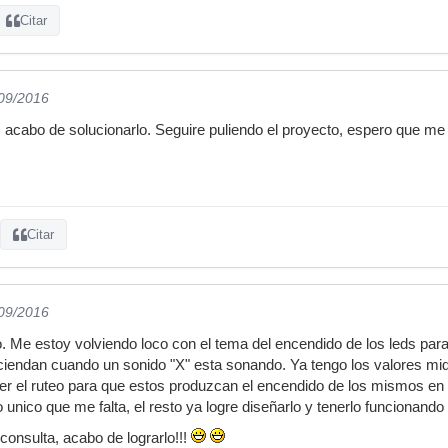
Citar
/09/2016
, acabo de solucionarlo. Seguire puliendo el proyecto, espero que m
Citar
/09/2016
. Me estoy volviendo loco con el tema del encendido de los leds para 
iendan cuando un sonido "X" esta sonando. Ya tengo los valores mid
 el ruteo para que estos produzcan el encendido de los mismos en el
o unico que me falta, el resto ya logre diseñarlo y tenerlo funcionan
onsulta, acabo de lograrlo!!!