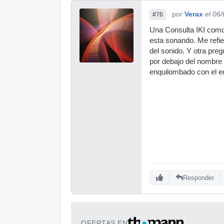
por
Verax
el 06
#76
Una Consulta IKI como 
esta sonando. Me refie
del sonido. Y otra preg
por debajo del nombre
enquilombado con el ed
Responder
OFERTAS EN