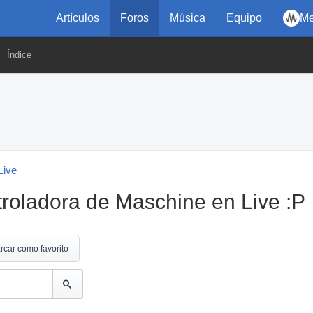
Artículos
Foros
Música
Equipo
Me
Índice
Live
troladora de Maschine en Live :P
rcar como favorito