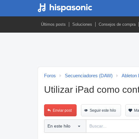
Últimos posts
Soluciones
Consejos de compra
Foros
Secuenciadores (DAW)
Ableton 
Utilizar iPad como con
Enviar post
Seguir este hilo
Ma