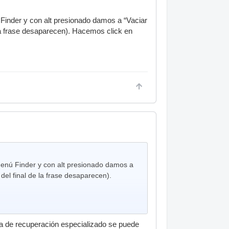
 Finder y con alt presionado damos a “Vaciar
e la frase desaparecen). Hacemos click en
 menú Finder y con alt presionado damos a
 del final de la frase desaparecen).
ama de recuperación especializado se puede