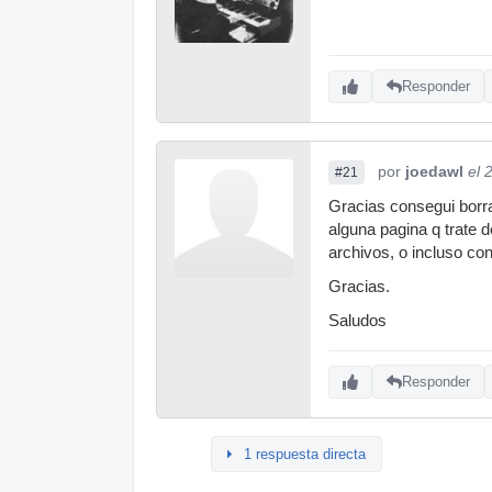
Responder
por
joedawl
el 
#21
Gracias consegui borra
alguna pagina q trate d
archivos, o incluso co
Gracias.
Saludos
Responder
1 respuesta directa