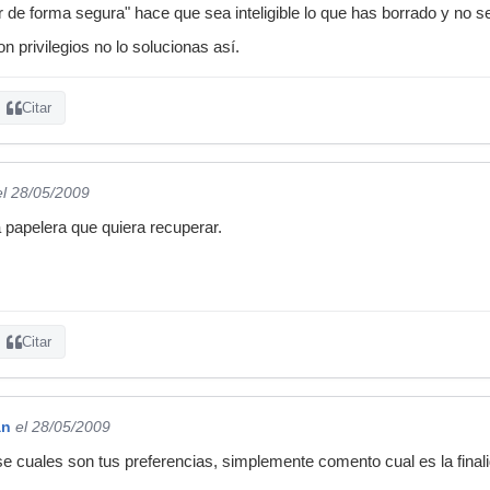
r de forma segura" hace que sea inteligible lo que has borrado y no s
n privilegios no lo solucionas así.
Citar
el 28/05/2009
a papelera que quiera recuperar.
Citar
án
el 28/05/2009
 cuales son tus preferencias, simplemente comento cual es la finali