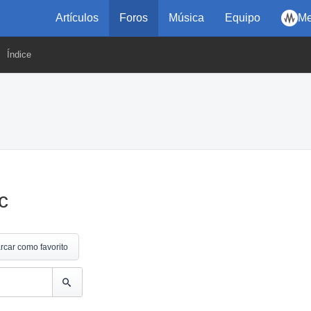
Artículos
Foros
Música
Equipo
Me
Índice
c
rcar como favorito