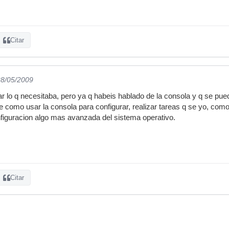
Citar
28/05/2009
r lo q necesitaba, pero ya q habeis hablado de la consola y q se pue
e como usar la consola para configurar, realizar tareas q se yo, como
nfiguracion algo mas avanzada del sistema operativo.
Citar