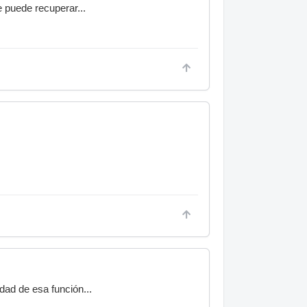
e puede recuperar...
dad de esa función...