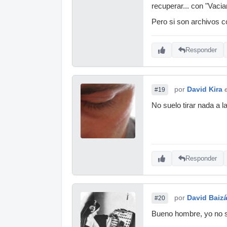
recuperar... con "Vacia
Pero si son archivos co
Responder
por
David Kira
#19
No suelo tirar nada a l
Responder
por
David Baiz
#20
Bueno hombre, yo no se