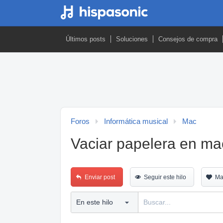
Últimos posts
Soluciones
Consejos de compra
Foros
Informática musical
Mac
Vaciar papelera en ma
Enviar post
Seguir este hilo
Ma