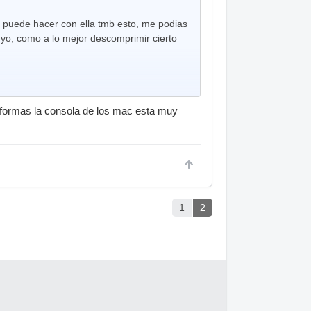
e puede hacer con ella tmb esto, me podias
e yo, como a lo mejor descomprimir cierto
 formas la consola de los mac esta muy
1
2