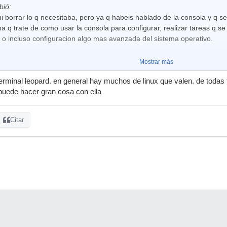
bió:
 borrar lo q necesitaba, pero ya q habeis hablado de la consola y q s
a q trate de como usar la consola para configurar, realizar tareas q s
, o incluso configuracion algo mas avanzada del sistema operativo.
Mostrar más
rminal leopard. en general hay muchos de linux que valen. de todas
uede hacer gran cosa con ella
Citar