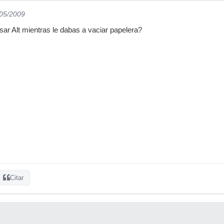
/05/2009
ar Alt mientras le dabas a vaciar papelera?
Citar