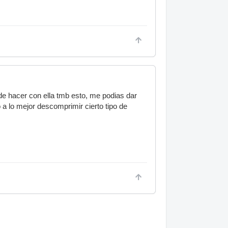
de hacer con ella tmb esto, me podias dar
 a lo mejor descomprimir cierto tipo de