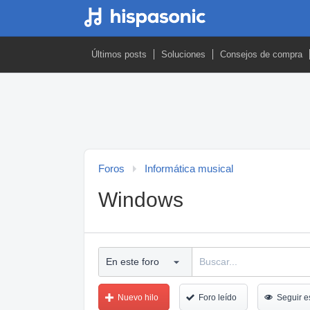
Últimos posts
Soluciones
Consejos de compra
Foros
Informática musical
Windows
Nuevo hilo
Foro leído
Seguir e