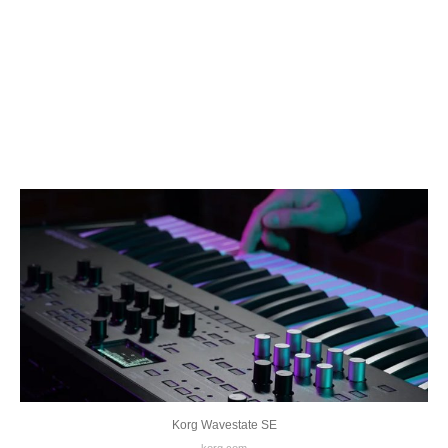
Korg Wavestate SE