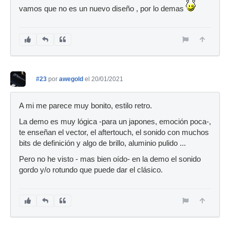
vamos que no es un nuevo diseño , por lo demas
#23
por
awegold
el 20/01/2021
A mi me parece muy bonito, estilo retro.
La demo es muy lógica -para un japones, emoción poca-,
te enseñan el vector, el aftertouch, el sonido con muchos
bits de definición y algo de brillo, aluminio pulido ...
Pero no he visto - mas bien oído- en la demo el sonido
gordo y/o rotundo que puede dar el clásico.