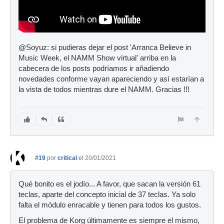
@Soyuz: si pudieras dejar el post 'Arranca Believe in
Music Week, el NAMM Show virtual' arriba en la
cabecera de los posts podríamos ir añadiendo
novedades conforme vayan apareciendo y así estarían a
la vista de todos mientras dure el NAMM. Gracias !!!
#19
por
critical
el 20/01/2021
Qué bonito es el jodío... A favor, que sacan la versión 61
teclas, aparte del concepto inicial de 37 teclas. Ya solo
falta el módulo enracable y tienen para todos los gustos.
El problema de Korg últimamente es siempre el mismo,