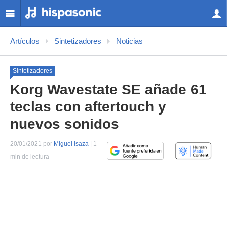
Artículos
Sintetizadores
Noticias
Sintetizadores
Korg Wavestate SE añade 61
teclas con aftertouch y
nuevos sonidos
20/01/2021 por
Miguel Isaza
| 1
min de lectura