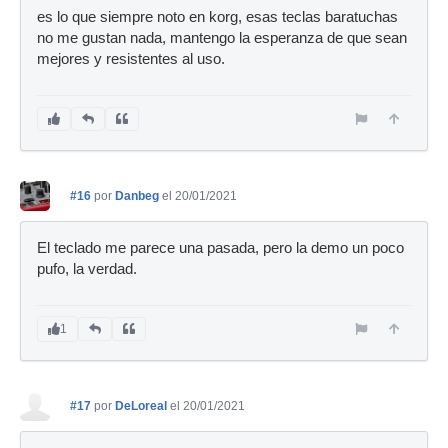
es lo que siempre noto en korg, esas teclas baratuchas
no me gustan nada, mantengo la esperanza de que sean
mejores y resistentes al uso.
#16
por
Danbeg
el 20/01/2021
El teclado me parece una pasada, pero la demo un poco
pufo, la verdad.
1
#17
por
DeLoreal
el 20/01/2021