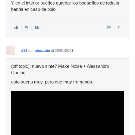
Y en el interior puedes guardar los bocadillos de toda la
banda en caso de bolo!
#18
por
ube.zahn
el 20/01/2021
(off topic): nuevo sinte? Make Noise + Alessandro
Cortini:
esto suena muy, pero que muy tremendo.