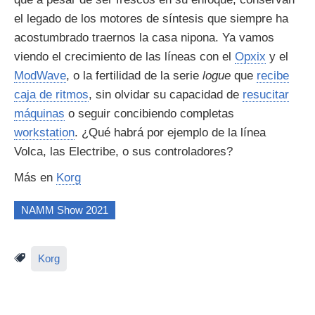
el legado de los motores de síntesis que siempre ha
acostumbrado traernos la casa nipona. Ya vamos
viendo el crecimiento de las líneas con el
Opxix
y el
ModWave
, o la fertilidad de la serie
logue
que
recibe
caja de ritmos
, sin olvidar su capacidad de
resucitar
máquinas
o seguir concibiendo completas
workstation
. ¿Qué habrá por ejemplo de la línea
Volca, las Electribe, o sus controladores?
Más en
Korg
NAMM Show 2021
Korg