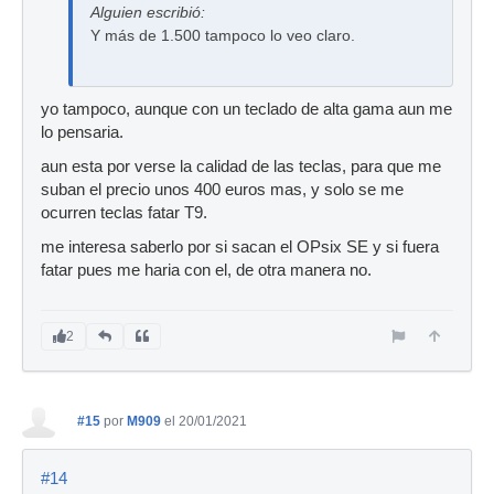
Alguien escribió:
Y más de 1.500 tampoco lo veo claro.
yo tampoco, aunque con un teclado de alta gama aun me
lo pensaria.
aun esta por verse la calidad de las teclas, para que me
suban el precio unos 400 euros mas, y solo se me
ocurren teclas fatar T9.
me interesa saberlo por si sacan el OPsix SE y si fuera
fatar pues me haria con el, de otra manera no.
2
#15
por
M909
el 20/01/2021
#14