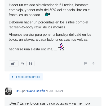
Hacer un teclado sintetizador de 61 teclas, bastante
complejo, y tener más del 50% del espacio libre en el
frontal es un pecado ...
Deberían hacer un porcentaje en los sintes como el
"screen-to-body ratio" de los móviles.
Almenos servirá para poner la bandeja del café en los
bolos, un altavoz a cada lado, unos cuantos volcas,
hecharse una siesta encima, ...
1
1 respuesta directa
#13
por
David Baizán
el 20/01/2021
¿Ves? Es verlo con sus cinco octavas y ya me mola