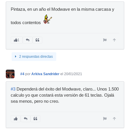
Pintaza, en un año el Modwave en la misma carcasa y
todos contentos
1
2 respuestas directas
#4
por
Arkiva Sandrider
el 20/01/2021
#3
Dependerá del éxito del Modwave, claro... Unos 1.500
calculo yo que costará esta versión de 61 teclas. Ojalá
sea menos, pero no creo.