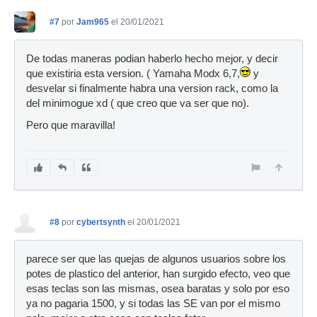
#7
por
Jam965
el 20/01/2021
De todas maneras podian haberlo hecho mejor, y decir
que existiria esta version. ( Yamaha Modx 6,7,
y
desvelar si finalmente habra una version rack, como la
del minimogue xd ( que creo que va ser que no).
Pero que maravilla!
#8
por
cybertsynth
el 20/01/2021
parece ser que las quejas de algunos usuarios sobre los
potes de plastico del anterior, han surgido efecto, veo que
esas teclas son las mismas, osea baratas y solo por eso
ya no pagaria 1500, y si todas las SE van por el mismo