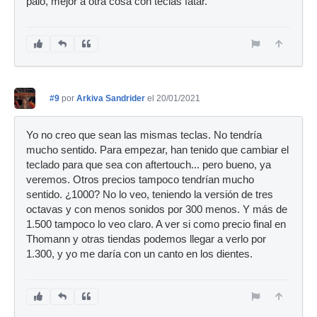
palo, mejor a otra cosa con teclas fatar.
#9
por
Arkiva Sandrider
el 20/01/2021
Yo no creo que sean las mismas teclas. No tendría
mucho sentido. Para empezar, han tenido que cambiar el
teclado para que sea con aftertouch... pero bueno, ya
veremos. Otros precios tampoco tendrían mucho
sentido. ¿1000? No lo veo, teniendo la versión de tres
octavas y con menos sonidos por 300 menos. Y más de
1.500 tampoco lo veo claro. A ver si como precio final en
Thomann y otras tiendas podemos llegar a verlo por
1.300, y yo me daría con un canto en los dientes.