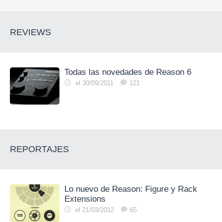
REVIEWS
Todas las novedades de Reason 6
el 30/09/2011
121
REPORTAJES
Lo nuevo de Reason: Figure y Rack
Extensions
el 21/03/2012
65