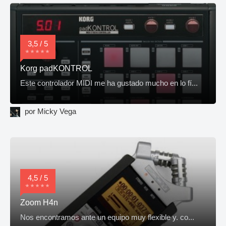
3,5 / 5
Korg padKONTROL
Este controlador MIDI me ha gustado mucho en lo fí...
por Micky Vega
4,5 / 5
Zoom H4n
Nos encontramos ante un equipo muy flexible y. co...