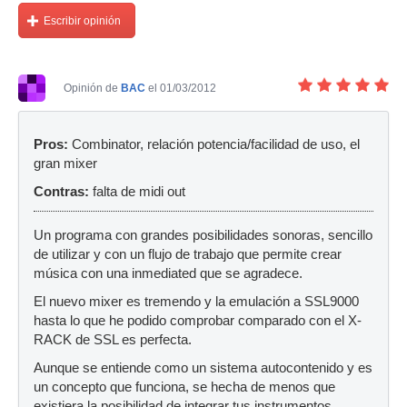
Escribir opinión
Opinión de
BAC
el 01/03/2012
Pros:
Combinator, relación potencia/facilidad de uso, el
gran mixer
Contras:
falta de midi out
Un programa con grandes posibilidades sonoras, sencillo
de utilizar y con un flujo de trabajo que permite crear
música con una inmediated que se agradece.
El nuevo mixer es tremendo y la emulación a SSL9000
hasta lo que he podido comprobar comparado con el X-
RACK de SSL es perfecta.
Aunque se entiende como un sistema autocontenido y es
un concepto que funciona, se hecha de menos que
existiera la posibilidad de integrar tus instrumentos