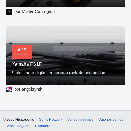
por Mister Carrington
4 / 5
Yamaha FS1R
Sintetizador digital en formato rack de una unidad...
por angelsynth
© 2026
Hispasonic
Sonic Network
Vende tu equipo
Quiénes somos
Avisos legales
Contacto