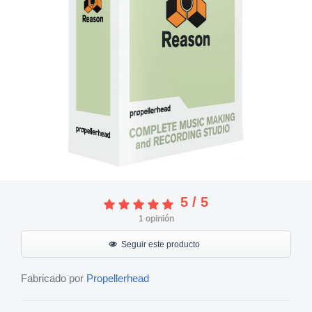
5
/
5
1
opinión
Seguir este producto
Fabricado por
Propellerhead