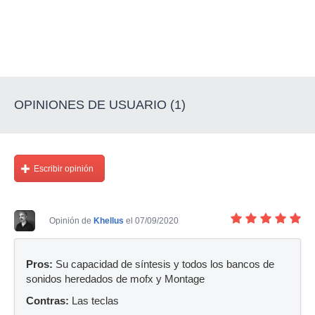
OPINIONES DE USUARIO (1)
Escribir opinión
Opinión de
Khellus
el 07/09/2020
Pros:
Su capacidad de síntesis y todos los bancos de
sonidos heredados de mofx y Montage
Contras:
Las teclas