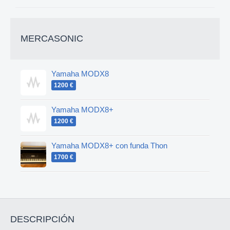
MERCASONIC
Yamaha MODX8
1200 €
Yamaha MODX8+
1200 €
Yamaha MODX8+ con funda Thon
1700 €
DESCRIPCIÓN