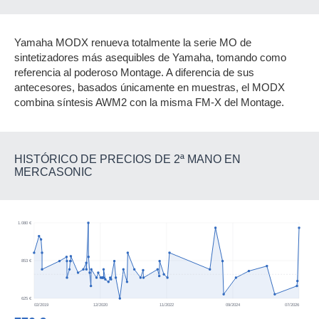
Yamaha MODX renueva totalmente la serie MO de
sintetizadores más asequibles de Yamaha, tomando como
referencia al poderoso Montage. A diferencia de sus
antecesores, basados únicamente en muestras, el MODX
combina síntesis AWM2 con la misma FM-X del Montage.
HISTÓRICO DE PRECIOS DE 2ª MANO EN
MERCASONIC
1.080 €
853 €
625 €
02/2019
12/2020
11/2022
09/2024
07/2026