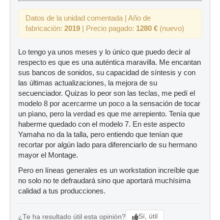
Datos de la unidad comentada | Año de
fabricación:
2019
| Precio pagado:
1280 €
(nuevo)
Lo tengo ya unos meses y lo único que puedo decir al
respecto es que es una auténtica maravilla. Me encantan
sus bancos de sonidos, su capacidad de síntesis y con
las últimas actualizaciones, la mejora de su
secuenciador. Quizas lo peor son las teclas, me pedí el
modelo 8 por acercarme un poco a la sensación de tocar
un pìano, pero la verdad es que me arrepiento. Tenía que
haberme quedado con el modelo 7. En este aspecto
Yamaha no da la talla, pero entiendo que tenían que
recortar por algún lado para diferenciarlo de su hermano
mayor el Montage.
Pero en líneas generales es un workstation increíble que
no solo no te defraudará sino que aportará muchísima
calidad a tus producciones.
Sí, útil
¿Te ha resultado útil esta opinión?