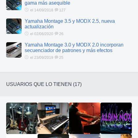
gama más asequible
el 14/09/2018
127
Yamaha Montage 3.5 y MODX 2.5, nueva
actualización
el 02/06/2020
26
Yamaha Montage 3.0 y MODX 2.0 incorporan
secuenciador de patrones y más efectos
el 23/09/2019
25
USUARIOS QUE LO TIENEN (17)