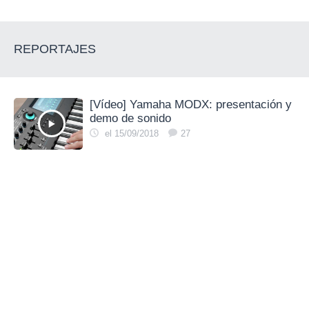
REPORTAJES
[Vídeo] Yamaha MODX: presentación y
demo de sonido
el 15/09/2018
27