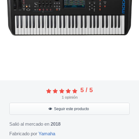
5
/
5
1
opinión
Seguir este producto
Salió al mercado en
2018
Fabricado por
Yamaha