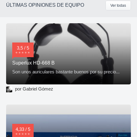
ÚLTIMAS OPINIONES DE EQUIPO
Ver todas
3,5 / 5
Superlux HD-668 B
Son unos auriculares bastante buenos por su precio...
por Gabriel Gómez
4,33 / 5