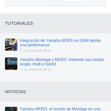
TUTORIALES
Integración de Yamaha MODX en DAW desde
una performance
el 16/10/2018
16
Yamaha Montage y MODX: entiende sus modos
single, multi y hybrid
el 13/04/2020
23
NOTICIAS
Yamaha MODX, el sonido de Montage en una