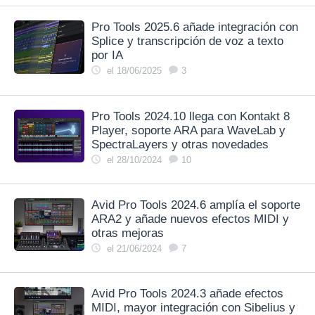
Pro Tools 2025.6 añade integración con
Splice y transcripción de voz a texto
por IA
el 18/06/2025
3
Pro Tools 2024.10 llega con Kontakt 8
Player, soporte ARA para WaveLab y
SpectraLayers y otras novedades
el 28/10/2024
10
Avid Pro Tools 2024.6 amplía el soporte
ARA2 y añade nuevos efectos MIDI y
otras mejoras
el 21/06/2024
7
Avid Pro Tools 2024.3 añade efectos
MIDI, mayor integración con Sibelius y