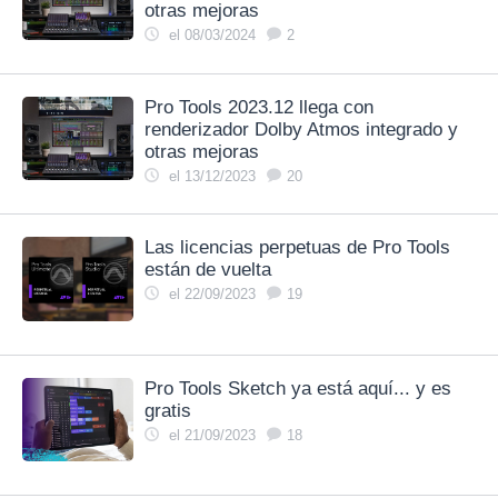
otras mejoras
el 08/03/2024
2
Pro Tools 2023.12 llega con
renderizador Dolby Atmos integrado y
otras mejoras
el 13/12/2023
20
Las licencias perpetuas de Pro Tools
están de vuelta
el 22/09/2023
19
Pro Tools Sketch ya está aquí... y es
gratis
el 21/09/2023
18