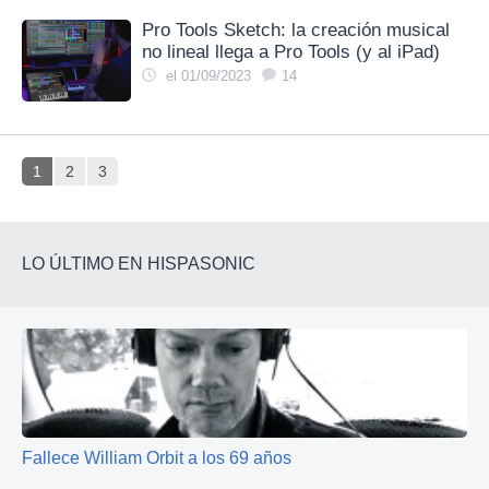
Pro Tools Sketch: la creación musical
no lineal llega a Pro Tools (y al iPad)
el 01/09/2023
14
1
2
3
LO ÚLTIMO EN HISPASONIC
Fallece William Orbit a los 69 años