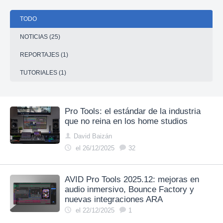
TODO
NOTICIAS (25)
REPORTAJES (1)
TUTORIALES (1)
Pro Tools: el estándar de la industria
que no reina en los home studios
David Baizán
el 26/12/2025
32
AVID Pro Tools 2025.12: mejoras en
audio inmersivo, Bounce Factory y
nuevas integraciones ARA
el 22/12/2025
1