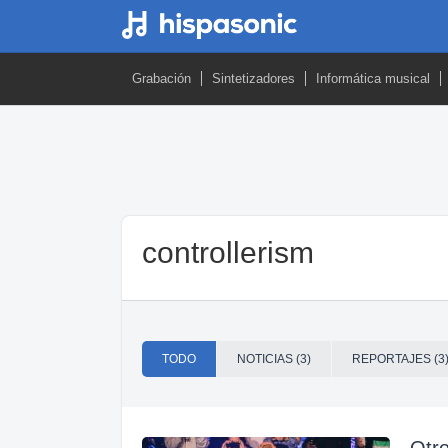
Grabación
Sintetizadores
Informática musical
controllerism
TODO
NOTICIAS (3)
REPORTAJES (3