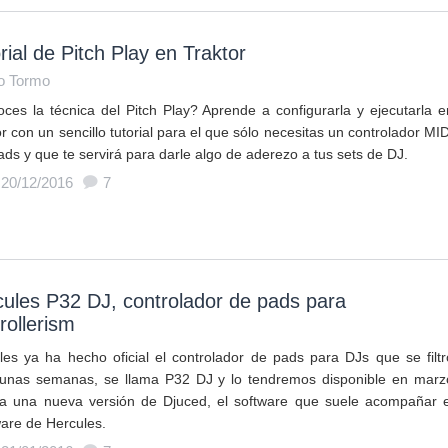
rial de Pitch Play en Traktor
o Tormo
ces la técnica del Pitch Play? Aprende a configurarla y ejecutarla e
r con un sencillo tutorial para el que sólo necesitas un controlador MID
ads y que te servirá para darle algo de aderezo a tus sets de DJ.
 20/12/2016
7
ules P32 DJ, controlador de pads para
rollerism
les ya ha hecho oficial el controlador de pads para DJs que se filtr
unas semanas, se llama P32 DJ y lo tendremos disponible en marz
 a una nueva versión de Djuced, el software que suele acompañar e
are de Hercules.