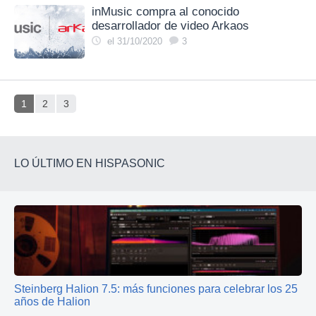
inMusic compra al conocido
desarrollador de video Arkaos
el 31/10/2020
3
1
2
3
LO ÚLTIMO EN HISPASONIC
Steinberg Halion 7.5: más funciones para celebrar los 25
años de Halion