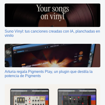
Suno Vinyl: tus canciones creadas con IA, planchadas en
vinilo
Arturia regala Pigments Play, un plugin que destila la
potencia de Pigments