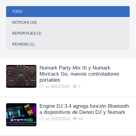
TODO
NOTICIAS (19)
REPORTAJES (1)
REVIEWS (1)
Numark Party Mix III y Numark
Mixtrack Go, nuevos controladores
portables
el 08/07/2026
2
Engine DJ 3.4 agrega función Bluetooth
a dispositivos de Denon DJ y Numark
el 15/03/2024
14