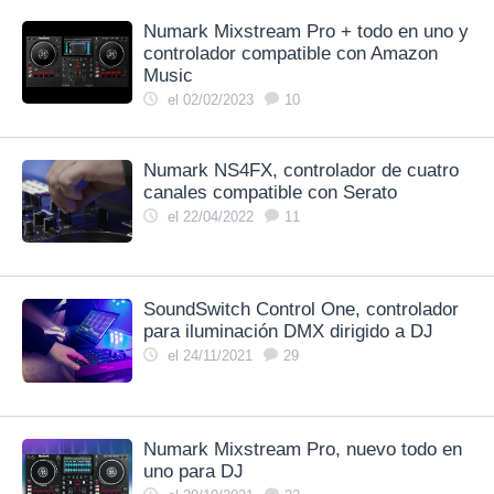
Numark Mixstream Pro + todo en uno y
controlador compatible con Amazon
Music
el 02/02/2023
10
Numark NS4FX, controlador de cuatro
canales compatible con Serato
el 22/04/2022
11
SoundSwitch Control One, controlador
para iluminación DMX dirigido a DJ
el 24/11/2021
29
Numark Mixstream Pro, nuevo todo en
uno para DJ