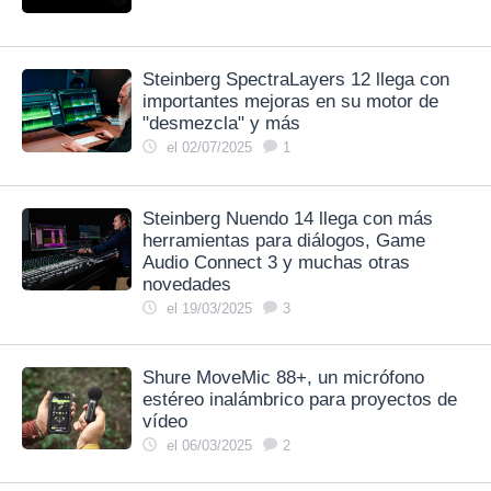
Steinberg SpectraLayers 12 llega con
importantes mejoras en su motor de
"desmezcla" y más
el 02/07/2025
1
Steinberg Nuendo 14 llega con más
herramientas para diálogos, Game
Audio Connect 3 y muchas otras
novedades
el 19/03/2025
3
Shure MoveMic 88+, un micrófono
estéreo inalámbrico para proyectos de
vídeo
el 06/03/2025
2