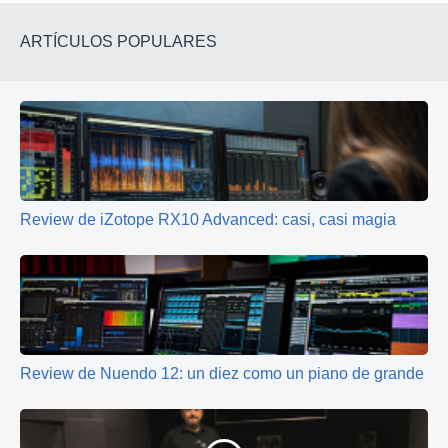
ARTÍCULOS POPULARES
Review de iZotope RX10 Advanced: casi, casi magia
Review de Nuendo 12: un diez como un piano de grande