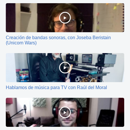
Creación de bandas sonoras, con Joseba Beristain
(Unicorn Wars)
Hablamos de música para TV con Raúl del Moral