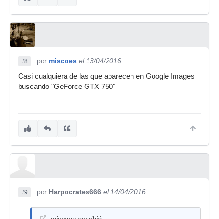
por
miscoes
el 13/04/2016
#8
Casi cualquiera de las que aparecen en Google Images
buscando "GeForce GTX 750"
por
Harpocrates666
el 14/04/2016
#9
miscoes escribió: