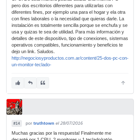
pero dos escritorios diferentes para utilizarlas con
diferentes fines, por ejemplo una para el hogar y ela otra
con fines laborales o la necesidad que quieras darle. La
instalación es totalmente sencilla porque se enchufa y se
usa y quizas te sea de utilidad. Para más información y
detalles de este dispositivo, tipo de conexiones, sistemas
operativos compatibles, funcionamiento y beneficios te
dejo un link. Saludos.
http://negociosyproductos.com.ar/content/25-dos-pc-con-
un-monitor-teclado-
por
truthtown
el 28/07/2016
#14
Muchas gracias por la respuesta! Finalmente me
decanté por 1 CPU, 2 monitores y 1 teclado/ratón