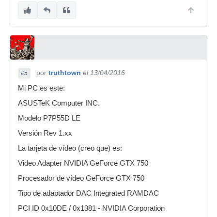
por
truthtown
el 13/04/2016
#5
Mi PC es este:
ASUSTeK Computer INC.
Modelo P7P55D LE
Versión Rev 1.xx
La tarjeta de vídeo (creo que) es:
Video Adapter NVIDIA GeForce GTX 750
Procesador de vídeo GeForce GTX 750
Tipo de adaptador DAC Integrated RAMDAC
PCI ID 0x10DE / 0x1381 - NVIDIA Corporation