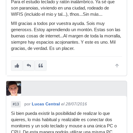
Para el estudio teclado y ratón inalámbrico. Ya sé que
son paranoias, viviendo en una ciudad, rodeado de
WIFIS (incluido el mio y tal...), tfnos...Sin más...
MIl gracias a todos por vuestra ayuda. Sois muy
generosxs. Estoy aprendiendo un montón. Estas son las
buenas cosas de internet...Al margen de toda la morralla,
siempre hay espacios acojonantes. Y este es uno. Mil
gracias, de verdad. Es un placer.
por
Lucas Central
el 28/07/2016
#13
Si bien pueda existir la posibilidad de realizar lo que
quieres, lo más habitual y realizable es conectar dos
monitores y un solo teclado y mouse a una única PC o
CPU. De esta manera podrás utilizar una misma PC