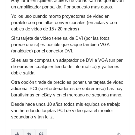
Hay tambien splitters activos de varias salidas que llevan
un amplificador por salida. Por supuesto mas caros.
Yo los uso cuando monto proyectores de video en
paralelo con pantallas convencionales (en aulas y con
cables de video de 15 / 20 metros)
Si tu tarjeta de video tiene salida DVI (por las fotos
parece que si) es posible que saque tambien VGA
(analógico) por el conector DVI.
Si es así te compras un adaptador de DVI a VGA (un par
de euros en cualquier tienda de informática) y ya tienes
doble salida.
Otra opción tirada de precio es poner una tarjeta de video
adicional PCI (si el ordenador es de sobremesa) Las hay
baratísimas en eBay y en el mercado de segunda mano.
Desde hace unos 10 años todos mis equipos de trabajo
van heredando tarjetas PCI de video para el monitor
secundario y tan feliz.