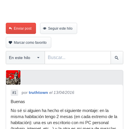
Enviar post
Seguir este hilo
Marcar como favorito
por
truthtown
el 13/04/2016
#1
Buenas
No sé si alguien ha hecho el siguiente montaje: en la
misma habitación tengo 2 mesas (en cada extremo de la
habitación): una es un escritorio con mi PC personal
(trabajo, internet, etc...) y la otra es mi mesa de mezclas