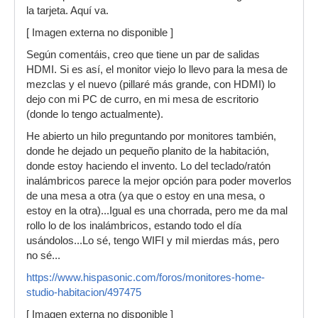
la tarjeta. Aquí va.
[ Imagen externa no disponible ]
Según comentáis, creo que tiene un par de salidas
HDMI. Si es así, el monitor viejo lo llevo para la mesa de
mezclas y el nuevo (pillaré más grande, con HDMI) lo
dejo con mi PC de curro, en mi mesa de escritorio
(donde lo tengo actualmente).
He abierto un hilo preguntando por monitores también,
donde he dejado un pequeño planito de la habitación,
donde estoy haciendo el invento. Lo del teclado/ratón
inalámbricos parece la mejor opción para poder moverlos
de una mesa a otra (ya que o estoy en una mesa, o
estoy en la otra)...Igual es una chorrada, pero me da mal
rollo lo de los inalámbricos, estando todo el día
usándolos...Lo sé, tengo WIFI y mil mierdas más, pero
no sé...
https://www.hispasonic.com/foros/monitores-home-
studio-habitacion/497475
[ Imagen externa no disponible ]