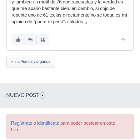
y tambien un motif de 76 contrapesadas y la verdad es
que me apaño bastante bien. en cambio, si cojo de
repente uno de 61 teclas directamente no se tocar. es mi
opinion de "poco- experto". saludos ¡¡
« Ir a Pianos y órganos
NUEVO POST
×
Regístrate
o
identifícate
para poder postear en este
hilo