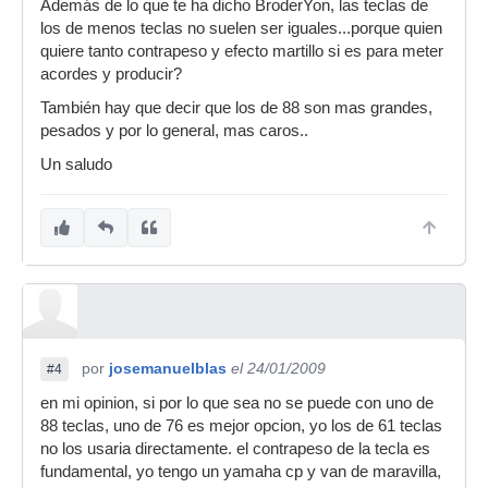
Además de lo que te ha dicho BroderYon, las teclas de
los de menos teclas no suelen ser iguales...porque quien
quiere tanto contrapeso y efecto martillo si es para meter
acordes y producir?
También hay que decir que los de 88 son mas grandes,
pesados y por lo general, mas caros..
Un saludo
por
josemanuelblas
el 24/01/2009
#4
en mi opinion, si por lo que sea no se puede con uno de
88 teclas, uno de 76 es mejor opcion, yo los de 61 teclas
no los usaria directamente. el contrapeso de la tecla es
fundamental, yo tengo un yamaha cp y van de maravilla,