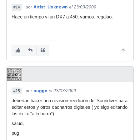
por
Artist_Unknown
el 23/03/2009
#14
Hace un tiempo vi un DX7 a 450, vamos, regalao.
por
puggo
el 23/03/2009
#15
deberían hacer una revisión-reedición del Soundiver para
editar estos y otros cacharros digitales ( yo sigo editando
los dx-tx "a lo burro")
salud,
pug