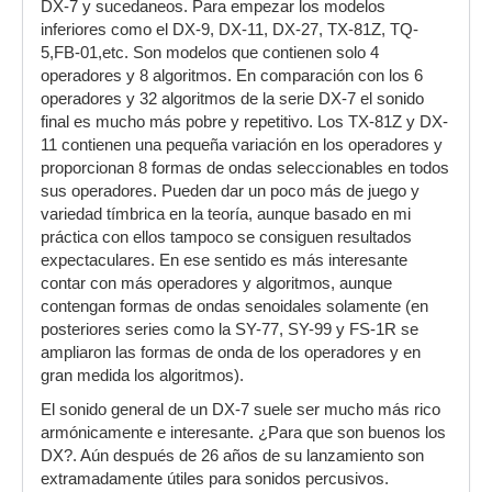
DX-7 y sucedaneos. Para empezar los modelos
inferiores como el DX-9, DX-11, DX-27, TX-81Z, TQ-
5,FB-01,etc. Son modelos que contienen solo 4
operadores y 8 algoritmos. En comparación con los 6
operadores y 32 algoritmos de la serie DX-7 el sonido
final es mucho más pobre y repetitivo. Los TX-81Z y DX-
11 contienen una pequeña variación en los operadores y
proporcionan 8 formas de ondas seleccionables en todos
sus operadores. Pueden dar un poco más de juego y
variedad tímbrica en la teoría, aunque basado en mi
práctica con ellos tampoco se consiguen resultados
expectaculares. En ese sentido es más interesante
contar con más operadores y algoritmos, aunque
contengan formas de ondas senoidales solamente (en
posteriores series como la SY-77, SY-99 y FS-1R se
ampliaron las formas de onda de los operadores y en
gran medida los algoritmos).
El sonido general de un DX-7 suele ser mucho más rico
armónicamente e interesante. ¿Para que son buenos los
DX?. Aún después de 26 años de su lanzamiento son
extramadamente útiles para sonidos percusivos.