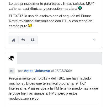
Lo uso principalmente para bajos , lineas solistas MUY
cañeras casi rítmicas y percusión marciana
El TX81Z lo uso de esclavo con el sequ de mi Future
Retro revolution sincronizado con PT , y eso tecno en
estado puro
por
Artist_Unknown
el 23/03/2009
#9
Precisamente del TX81z y del FB01 me han hablado
mucho, si. Dices que te es facil programar el TX?
Interesante. A mi es que a la FM le tenía miedo hasta que
le puse bien las manos al FM8, pero a estos
modulos...no se yo.