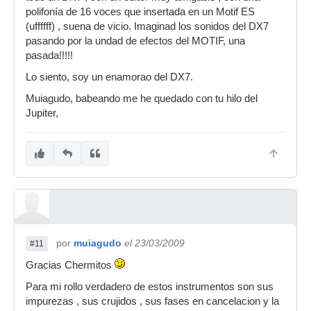
polifonía de 16 voces que insertada en un Motif ES
(uffffff) , suena de vicio. Imaginad los sonidos del DX7
pasando por la undad de efectos del MOTIF, una
pasada!!!!!
Lo siento, soy un enamorao del DX7.
Muiagudo, babeando me he quedado con tu hilo del
Jupiter,
por
muiagudo
el 23/03/2009
#11
Gracias Chermitos
Para mi rollo verdadero de estos instrumentos son sus
impurezas , sus crujidos , sus fases en cancelacion y la