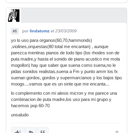
por
lindatomz
el 23/03/2009
#6
yo lo uso para organos(60,70,hammonds)
,violines,orquestas(80 total me encantan) , aunque
parezca mentiras pianos de todo tipo (los rhodes son de
puta madre,y hasta el sonido de piano acustico me mola
mogollon) hay que saber que suena como suena,no le
pidas sonidos realistas,suena a Fm y punto amm los fx
suenan gordos, gordos y supermarcianos y los bajos tipo
moogs....vamos que es un sinte que me encanta...
lo complemento con mi alesis micron y me parece una
combinacion de puta madre,los uso para mi grupo y
hacemos pop 60-70
unsaludo
1