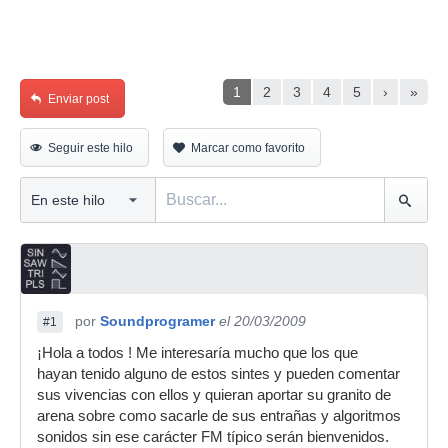
1
2
3
4
5
›
»
Enviar post
Seguir este hilo
Marcar como favorito
por
Soundprogramer
el 20/03/2009
#1
¡Hola a todos ! Me interesaría mucho que los que
hayan tenido alguno de estos sintes y pueden comentar
sus vivencias con ellos y quieran aportar su granito de
arena sobre como sacarle de sus entrañas y algoritmos
sonidos sin ese carácter FM típico serán bienvenidos.