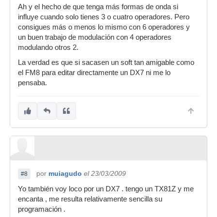
Ah y el hecho de que tenga más formas de onda si
influye cuando solo tienes 3 o cuatro operadores. Pero
consigues más o menos lo mismo con 6 operadores y
un buen trabajo de modulación con 4 operadores
modulando otros 2.
La verdad es que si sacasen un soft tan amigable como
el FM8 para editar directamente un DX7 ni me lo
pensaba.
por
muiagudo
el 23/03/2009
#8
Yo también voy loco por un DX7 . tengo un TX81Z y me
encanta , me resulta relativamente sencilla su
programación .