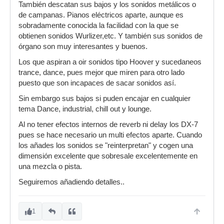
También descatan sus bajos y los sonidos metálicos o
de campanas. Pianos eléctricos aparte, aunque es
sobradamente conocida la facilidad con la que se
obtienen sonidos Wurlizer,etc. Y también sus sonidos de
órgano son muy interesantes y buenos.
Los que aspiran a oir sonidos tipo Hoover y sucedaneos
trance, dance, pues mejor que miren para otro lado
puesto que son incapaces de sacar sonidos así.
Sin embargo sus bajos si puden encajar en cualquier
tema Dance, industrial, chill out y lounge.
Al no tener efectos internos de reverb ni delay los DX-7
pues se hace necesario un multi efectos aparte. Cuando
los añades los sonidos se "reinterpretan" y cogen una
dimensión excelente que sobresale excelentemente en
una mezcla o pista.
Seguiremos añadiendo detalles..
1