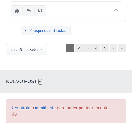
2 respuestas directas
1
2
3
4
5
›
»
« Ir a Sintetizadores
NUEVO POST
×
Regístrate
o
identifícate
para poder postear en este
hilo