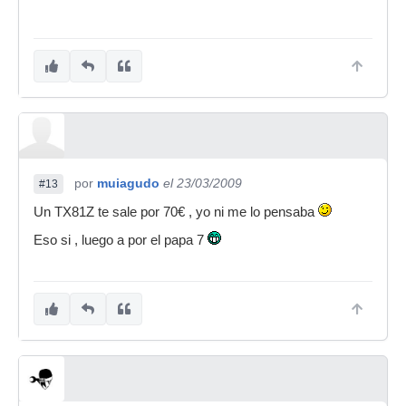
por
muiagudo
el 23/03/2009
#13
Un TX81Z te sale por 70€ , yo ni me lo pensaba
Eso si , luego a por el papa 7