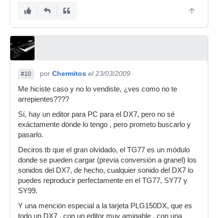
por
Chermitos
el 23/03/2009
#10
Me hiciste caso y no lo vendiste, ¿ves como no te
arrepientes????
Sí, hay un editor para PC para el DX7, pero no sé
exáctamente dónde lo tengo , pero prometo buscarlo y
pasarlo.
Deciros tb que el gran olvidado, el TG77 es un módulo
donde se pueden cargar (previa conversión a granel) los
sonidos del DX7, de hecho, cualquier sonido del DX7 lo
puedes reproducir perfectamente en el TG77, SY77 y
SY99.
Y una mención especial a la tarjeta PLG150DX, que es
todo un DX7 , con un editor muy amigable , con una