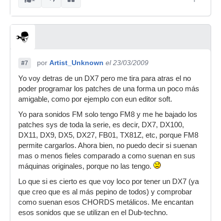
por
Artist_Unknown
el 23/03/2009
#7
Yo voy detras de un DX7 pero me tira para atras el no
poder programar los patches de una forma un poco más
amigable, como por ejemplo con eun editor soft.
Yo para sonidos FM solo tengo FM8 y me he bajado los
patches sys de toda la serie, es decir, DX7, DX100,
DX11, DX9, DX5, DX27, FB01, TX81Z, etc, porque FM8
permite cargarlos. Ahora bien, no puedo decir si suenan
mas o menos fieles comparado a como suenan en sus
máquinas originales, porque no las tengo.
Lo que si es cierto es que voy loco por tener un DX7 (ya
que creo que es al más pepino de todos) y comprobar
como suenan esos CHORDS metálicos. Me encantan
esos sonidos que se utilizan en el Dub-techno.