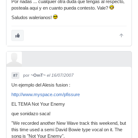
Por nadas ... cualquier otra duda que tengas al respecto,
posteala aqui y en cuanto pueda contesto. Vale?
Saludos walerianos!
por
~OmT~
el 16/07/2007
#7
Un ejemplo del Alesis fusion :
http://www.myspace.com/pfissure
EL TEMA Not Your Enemy
que sonidazo saca!
"We recorded another New Wave track this weekend, but
this time used a semi David Bowie type vocal on it. The
song is "Not Your Enemy".