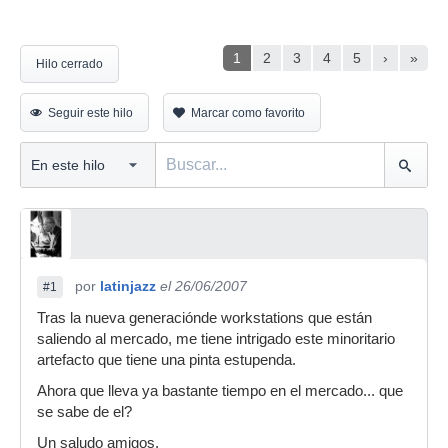
1
2
3
4
5
›
»
Hilo cerrado
Seguir este hilo
Marcar como favorito
por
latinjazz
el 26/06/2007
#1
Tras la nueva generaciónde workstations que están
saliendo al mercado, me tiene intrigado este minoritario
artefacto que tiene una pinta estupenda.
Ahora que lleva ya bastante tiempo en el mercado... que
se sabe de el?
Un saludo amigos.