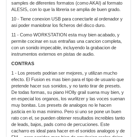
samples de diferentes formatos (como AKAI) al formato
ALESIS, con lo que la libreria se amplia de buen grado.
10 - Tiene conexion USB para conectarle al ordenador y
asi poder maniobrar los ficheros del disco duro.
11 - Como WORKSTATION esta muy bien acabado, y
permite cocinar en sus entrañas una cancion completa,
con un sonido impecable, incluyendo la grabacion de
instrumentos externos en pistas de audio.
CONTRAS
1 - Los presets podrian ser mejores, y utilizan mucho
efecto. El Fusion es mas bien para el tipo de usuario que
pretende hacer sus sonidos, y no tanto tirar de presets.
De todas formas, su piano HOlly grail suena muy bien, y
en especial los organos, los wurlitzer y las voces suenan
muy bonitas. Los presets de analogos no le hacen
justicia en lo mas minimo. Pero si uno se pone un buen
rato con el, se pueden obtener resultados increibles tanto
de leads, bajos, pads como de percuciones. Este
cacharro es ideal para hacer en el sonidos analogos y de