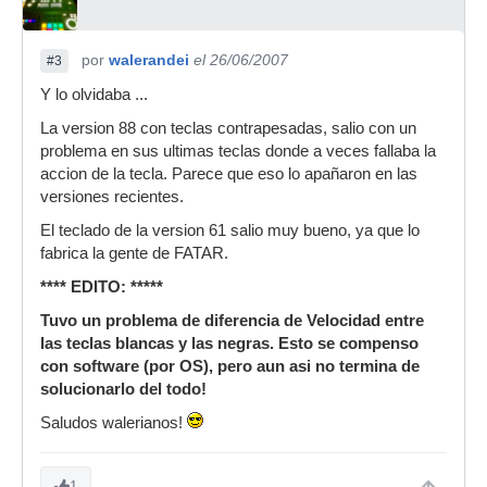
por
walerandei
el 26/06/2007
#3
Y lo olvidaba ...
La version 88 con teclas contrapesadas, salio con un
problema en sus ultimas teclas donde a veces fallaba la
accion de la tecla. Parece que eso lo apañaron en las
versiones recientes.
El teclado de la version 61 salio muy bueno, ya que lo
fabrica la gente de FATAR.
**** EDITO: *****
Tuvo un problema de diferencia de Velocidad entre
las teclas blancas y las negras. Esto se compenso
con software (por OS), pero aun asi no termina de
solucionarlo del todo!
Saludos walerianos!
1