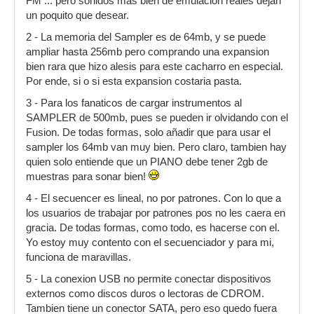
FM ... pero sonidos mas bien de emulacion reales dejan
un poquito que desear.
2 - La memoria del Sampler es de 64mb, y se puede
ampliar hasta 256mb pero comprando una expansion
bien rara que hizo alesis para este cacharro en especial.
Por ende, si o si esta expansion costaria pasta.
3 - Para los fanaticos de cargar instrumentos al
SAMPLER de 500mb, pues se pueden ir olvidando con el
Fusion. De todas formas, solo añadir que para usar el
sampler los 64mb van muy bien. Pero claro, tambien hay
quien solo entiende que un PIANO debe tener 2gb de
muestras para sonar bien!
4 - El secuencer es lineal, no por patrones. Con lo que a
los usuarios de trabajar por patrones pos no les caera en
gracia. De todas formas, como todo, es hacerse con el.
Yo estoy muy contento con el secuenciador y para mi,
funciona de maravillas.
5 - La conexion USB no permite conectar dispositivos
externos como discos duros o lectoras de CDROM.
Tambien tiene un conector SATA, pero eso quedo fuera