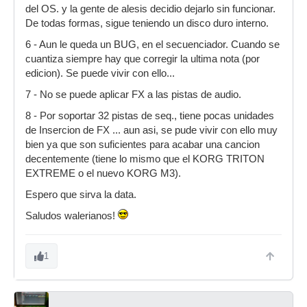
del OS. y la gente de alesis decidio dejarlo sin funcionar.
De todas formas, sigue teniendo un disco duro interno.
6 - Aun le queda un BUG, en el secuenciador. Cuando se
cuantiza siempre hay que corregir la ultima nota (por
edicion). Se puede vivir con ello...
7 - No se puede aplicar FX a las pistas de audio.
8 - Por soportar 32 pistas de seq., tiene pocas unidades
de Insercion de FX ... aun asi, se pude vivir con ello muy
bien ya que son suficientes para acabar una cancion
decentemente (tiene lo mismo que el KORG TRITON
EXTREME o el nuevo KORG M3).
Espero que sirva la data.
Saludos walerianos!
1