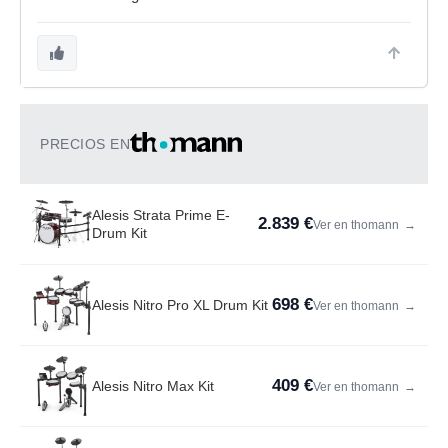
PRECIOS EN
Alesis Strata Prime E-
2.839 €
Ver en thomann
→
Drum Kit
698 €
Alesis Nitro Pro XL Drum Kit
Ver en thomann
→
409 €
Alesis Nitro Max Kit
Ver en thomann
→