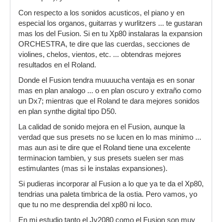
Con respecto a los sonidos acusticos, el piano y en
especial los organos, guitarras y wurlitzers ... te gustaran
mas los del Fusion. Si en tu Xp80 instalaras la expansion
ORCHESTRA, te dire que las cuerdas, secciones de
violines, chelos, vientos, etc. ... obtendras mejores
resultados en el Roland.
Donde el Fusion tendra muuuucha ventaja es en sonar
mas en plan analogo ... o en plan oscuro y extraño como
un Dx7; mientras que el Roland te dara mejores sonidos
en plan synthe digital tipo D50.
La calidad de sonido mejora en el Fusion, aunque la
verdad que sus presets no se lucen en lo mas minimo ...
mas aun asi te dire que el Roland tiene una excelente
terminacion tambien, y sus presets suelen ser mas
estimulantes (mas si le instalas expansiones).
Si pudieras incorporar al Fusion a lo que ya te da el Xp80,
tendrias una paleta timbrica de la ostia. Pero vamos, yo
que tu no me desprendia del xp80 ni loco.
En mi estudio tanto el Jv2080 como el Fusion son muy