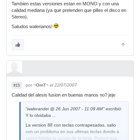
Tambien estas versiones estan en MONO y con una
calidad mediana (ya que pretenden que pilles el disco en
Stereo).
Saludos walerianos!
por
~OmT~
el 22/07/2007
#15
Calidad del alesis fusion en buenas manos no? jeje
"walerandei @ 26 Jun 2007 - 11:09 AM" escribió:
Y lo olvidaba ...
La version 88 con teclas contrapesadas, salio
con un problema en sus ultimas teclas donde a
veces fallaba la accion de la tecla. Parece que