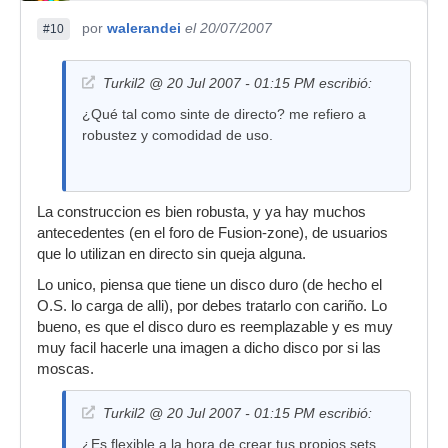
por
walerandei
el 20/07/2007
#10
Turkil2 @ 20 Jul 2007 - 01:15 PM escribió:
¿Qué tal como sinte de directo? me refiero a
robustez y comodidad de uso.
La construccion es bien robusta, y ya hay muchos
antecedentes (en el foro de Fusion-zone), de usuarios
que lo utilizan en directo sin queja alguna.
Lo unico, piensa que tiene un disco duro (de hecho el
O.S. lo carga de alli), por debes tratarlo con cariño. Lo
bueno, es que el disco duro es reemplazable y es muy
muy facil hacerle una imagen a dicho disco por si las
moscas.
Turkil2 @ 20 Jul 2007 - 01:15 PM escribió:
¿Es flexible a la hora de crear tus propios sets