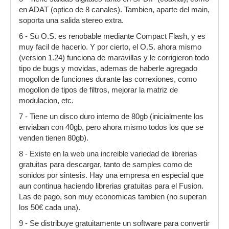
en ADAT (optico de 8 canales). Tambien, aparte del main,
soporta una salida stereo extra.
6 - Su O.S. es renobable mediante Compact Flash, y es
muy facil de hacerlo. Y por cierto, el O.S. ahora mismo
(version 1.24) funciona de maravillas y le corrigieron todo
tipo de bugs y movidas, ademas de haberle agregado
mogollon de funciones durante las correxiones, como
mogollon de tipos de filtros, mejorar la matriz de
modulacion, etc.
7 - Tiene un disco duro interno de 80gb (inicialmente los
enviaban con 40gb, pero ahora mismo todos los que se
venden tienen 80gb).
8 - Existe en la web una increible variedad de librerias
gratuitas para descargar, tanto de samples como de
sonidos por sintesis. Hay una empresa en especial que
aun continua haciendo librerias gratuitas para el Fusion.
Las de pago, son muy economicas tambien (no superan
los 50€ cada una).
9 - Se distribuye gratuitamente un software para convertir