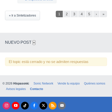
1
2
3
4
5
›
»
« Ir a Sintetizadores
NUEVO POST
×
El topic está cerrado y no se admiten respuestas
© 2026
Hispasonic
Sonic Network
Vende tu equipo
Quiénes somos
Avisos legales
Contacto