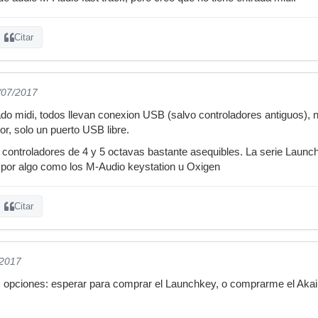
Citar
/07/2017
do midi, todos llevan conexion USB (salvo controladores antiguos), 
or, solo un puerto USB libre.
 controladores de 4 y 5 octavas bastante asequibles. La serie Launch
 por algo como los M-Audio keystation u Oxigen
Citar
/2017
 opciones: esperar para comprar el Launchkey, o comprarme el Aka