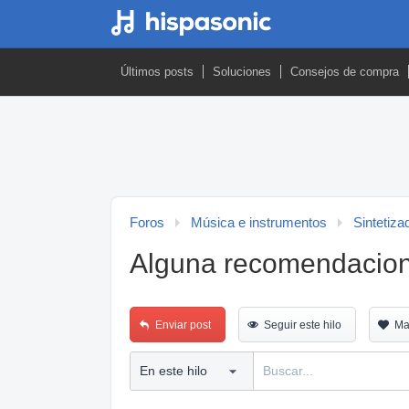
Últimos posts
Soluciones
Consejos de compra
Foros
Música e instrumentos
Sintetiza
Alguna recomendacion 
Enviar post
Seguir este hilo
Ma