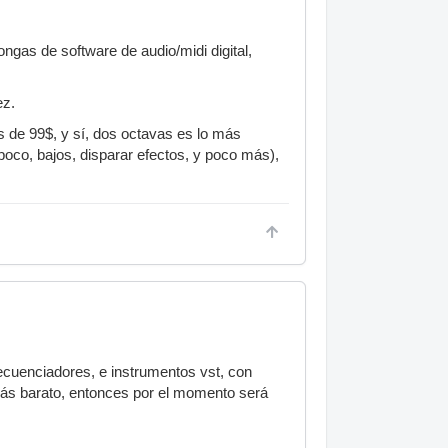
ngas de software de audio/midi digital,
ez.
 de 99$, y sí, dos octavas es lo más
poco, bajos, disparar efectos, y poco más),
ecuenciadores, e instrumentos vst, con
más barato, entonces por el momento será