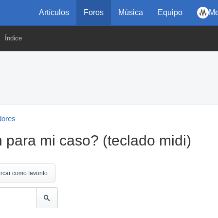
Artículos
Foros
Música
Equipo
Me
Índice
dores
para mi caso? (teclado midi)
rcar como favorito