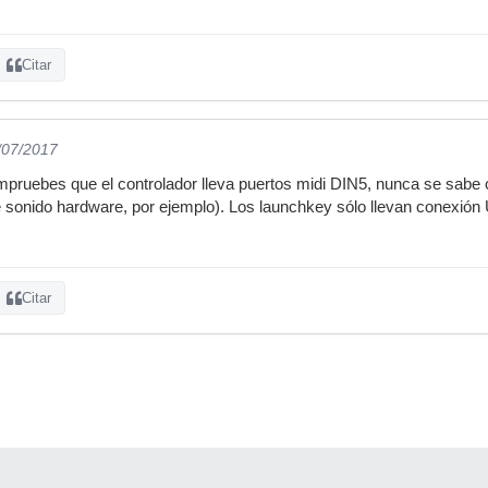
Citar
/07/2017
pruebes que el controlador lleva puertos midi DIN5, nunca se sabe 
sonido hardware, por ejemplo). Los launchkey sólo llevan conexión U
Citar