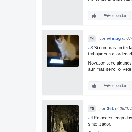
Responder
por
ednarg
el 07
#4
#3
Si compras un tecla
trabajar con el ordenad
Novation tiene algunos
aun mas sencillo, vete
Responder
por
Sek
el 08/07
#5
#4
Entonces tengo dos
sintetizador.