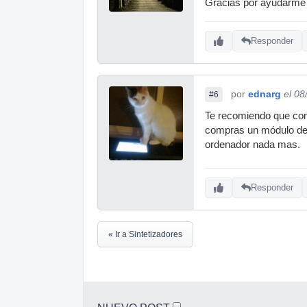
Gracias por ayudarme
Responder
por
ednarg
el 08
#6
Te recomiendo que com
compras un módulo de 
ordenador nada mas.
Responder
« Ir a Sintetizadores