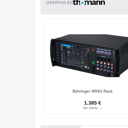
OFERTAS EN
Behringer WING Rack
1.385 €
Ver oferta
→