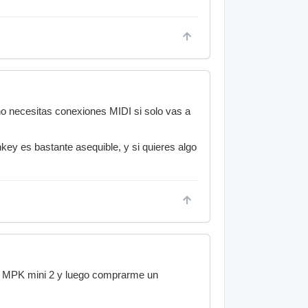
no necesitas conexiones MIDI si solo vas a
key es bastante asequible, y si quieres algo
i MPK mini 2 y luego comprarme un