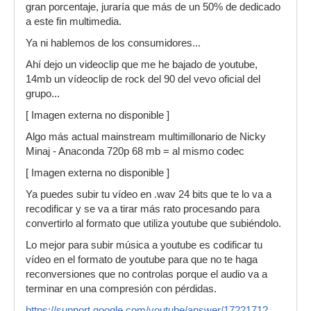
gran porcentaje, juraría que más de un 50% de dedicado
a este fin multimedia.
Ya ni hablemos de los consumidores...
Ahí dejo un videoclip que me he bajado de youtube,
14mb un vídeoclip de rock del 90 del vevo oficial del
grupo...
[ Imagen externa no disponible ]
Algo más actual mainstream multimillonario de Nicky
Minaj - Anaconda 720p 68 mb = al mismo codec
[ Imagen externa no disponible ]
Ya puedes subir tu vídeo en .wav 24 bits que te lo va a
recodificar y se va a tirar más rato procesando para
convertirlo al formato que utiliza youtube que subiéndolo.
Lo mejor para subir música a youtube es codificar tu
vídeo en el formato de youtube para que no te haga
reconversiones que no controlas porque el audio va a
terminar en una compresión con pérdidas.
https://support.google.com/youtube/answer/1722171?