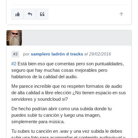
por
samplero ladrón d tracks
el 29/02/2016
#3
#2
Está bien eso que comentas pero son puntualidades,
seguro que hay muchas cosas mejorables pero
hablamos de la calidad del audio.
Me parece increíble que no respeten formatos de audio
de alta calidad a libre elección ¿No tienen espacio en sus
servidores y soundcloud si?
De hecho podrían abrir como una subida donde tu
puedes subir tu canción y luego una imagen,
simplemente para música.
Tu subes tu canción en .wav y una vez subida le debes
subir una foto para acompañar el contenido audiovisual y