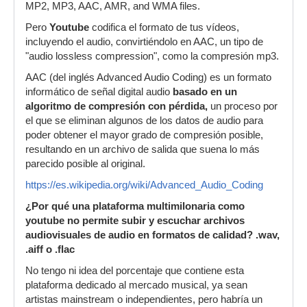
MP2, MP3, AAC, AMR, and WMA files.
Pero
Youtube
codifica el formato de tus vídeos,
incluyendo el audio, convirtiéndolo en AAC, un tipo de
"audio lossless compression", como la compresión mp3.
AAC (del inglés Advanced Audio Coding) es un formato
informático de señal digital audio
basado en un
algoritmo de compresión con pérdida,
un proceso por
el que se eliminan algunos de los datos de audio para
poder obtener el mayor grado de compresión posible,
resultando en un archivo de salida que suena lo más
parecido posible al original.
https://es.wikipedia.org/wiki/Advanced_Audio_Coding
¿Por qué una plataforma multimilonaria como
youtube no permite subir y escuchar archivos
audiovisuales de audio en formatos de calidad? .wav,
.aiff o .flac
No tengo ni idea del porcentaje que contiene esta
plataforma dedicado al mercado musical, ya sean
artistas mainstream o independientes, pero habría un