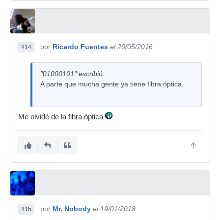
por
Ricardo Fuentes
el 20/05/2016
#14
"01000101" escribió:
A parte que mucha gente ya tiene fibra óptica.
Me olvidé de la fibra óptica
por
Mr. Nobody
el 19/01/2018
#15