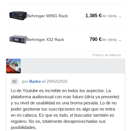
1.385 €
Behringer WING Rack
Ver oferta
→
790 €
Behringer X32 Rack
Ver oferta
→
Enlaces de afiliación
por
Barko
el 29/02/2016
#2
Lo de Youtube es increible en todos los aspectos. La
plataforma audiovisual con mas futuro (diría ya presente)
y su nivel de usabilidad es una broma pesada. Lo de no
poder gestionar tus suscripciones es algo que no entra
en mi cabeza. Es que es todo, el buscador también es
regulero. No se, totalmente desaprovechadas sus
posibilidades,