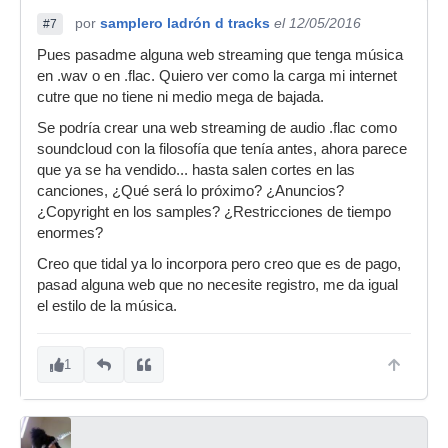
por
samplero ladrón d tracks
el 12/05/2016
#7
Pues pasadme alguna web streaming que tenga música
en .wav o en .flac. Quiero ver como la carga mi internet
cutre que no tiene ni medio mega de bajada.
Se podría crear una web streaming de audio .flac como
soundcloud con la filosofía que tenía antes, ahora parece
que ya se ha vendido... hasta salen cortes en las
canciones, ¿Qué será lo próximo? ¿Anuncios?
¿Copyright en los samples? ¿Restricciones de tiempo
enormes?
Creo que tidal ya lo incorpora pero creo que es de pago,
pasad alguna web que no necesite registro, me da igual
el estilo de la música.
1