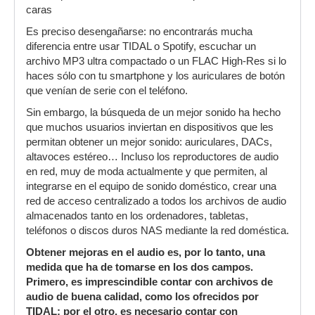
caras
Es preciso desengañarse: no encontrarás mucha
diferencia entre usar TIDAL o Spotify, escuchar un
archivo MP3 ultra compactado o un FLAC High-Res si lo
haces sólo con tu smartphone y los auriculares de botón
que venían de serie con el teléfono.
Sin embargo, la búsqueda de un mejor sonido ha hecho
que muchos usuarios inviertan en dispositivos que les
permitan obtener un mejor sonido: auriculares, DACs,
altavoces estéreo… Incluso los reproductores de audio
en red, muy de moda actualmente y que permiten, al
integrarse en el equipo de sonido doméstico, crear una
red de acceso centralizado a todos los archivos de audio
almacenados tanto en los ordenadores, tabletas,
teléfonos o discos duros NAS mediante la red doméstica.
Obtener mejoras en el audio es, por lo tanto, una
medida que ha de tomarse en los dos campos.
Primero, es imprescindible contar con archivos de
audio de buena calidad, como los ofrecidos por
TIDAL; por el otro, es necesario contar con