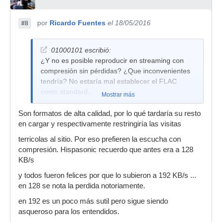
por
Ricardo Fuentes
el 18/05/2016
#8
01000101 escribió:
¿Y no es posible reproducir en streaming con
compresión sin pérdidas? ¿Que inconvenientes
tendría? No estaría mal establecer el FLAC
como standard.
Mostrar más
Son formatos de alta calidad, por lo qué tardaría su resto
en cargar y respectivamente restringiría las visitas
terricolas al sitio. Por eso prefieren la escucha con
compresión. Hispasonic recuerdo que antes era a 128
KB/s
y todos fueron felices por que lo subieron a 192 KB/s ...
en 128 se nota la perdida notoriamente.
en 192 es un poco más sutil pero sigue siendo
asqueroso para los entendidos.