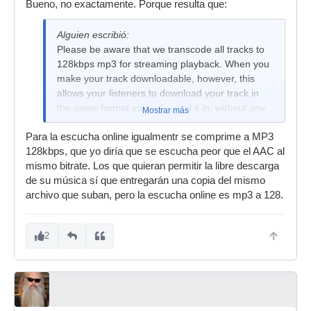
Bueno, no exactamente. Porque resulta que:
Alguien escribió:
Please be aware that we transcode all tracks to
128kbps mp3 for streaming playback. When you
make your track downloadable, however, this
allows your listeners to download your track in
the same format you uploaded it in, without any
Mostrar más
additional transcoding.
Para la escucha online igualmentr se comprime a MP3
128kbps, que yo diría que se escucha peor que el AAC al
mismo bitrate. Los que quieran permitir la libre descarga
de su música sí que entregarán una copia del mismo
archivo que suban, pero la escucha online es mp3 a 128.
2