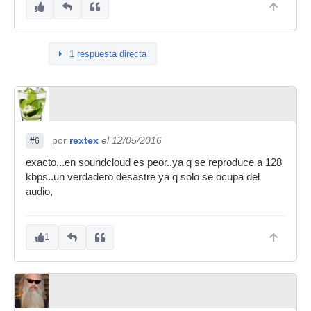
1 respuesta directa
por
rextex
el 12/05/2016
#6
exacto,..en soundcloud es peor..ya q se reproduce a 128
kbps..un verdadero desastre ya q solo se ocupa del
audio,
1