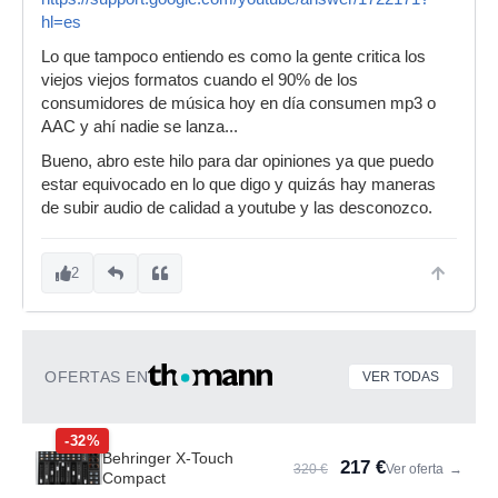
hl=es
Lo que tampoco entiendo es como la gente critica los
viejos viejos formatos cuando el 90% de los
consumidores de música hoy en día consumen mp3 o
AAC y ahí nadie se lanza...
Bueno, abro este hilo para dar opiniones ya que puedo
estar equivocado en lo que digo y quizás hay maneras
de subir audio de calidad a youtube y las desconozco.
2
OFERTAS EN
VER TODAS
-32%
Behringer X-Touch
217 €
320 €
Ver oferta
→
Compact