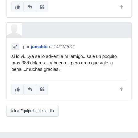
por
jumaldo
el 14/11/2011
#9
si lo vi....ya se lo adverti a mi amigo...sale un poquito
mas,389 dolares....y bueno....pero creo que vale la
pena....muchas gracias.
« Ir a Equipo home studio