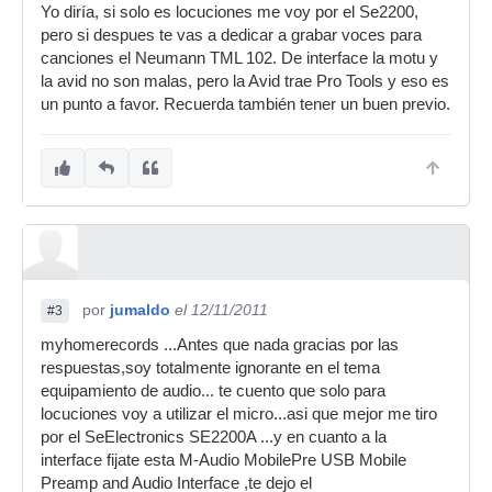
Yo diría, si solo es locuciones me voy por el Se2200,
pero si despues te vas a dedicar a grabar voces para
canciones el Neumann TML 102. De interface la motu y
la avid no son malas, pero la Avid trae Pro Tools y eso es
un punto a favor. Recuerda también tener un buen previo.
por
jumaldo
el 12/11/2011
#3
myhomerecords ...Antes que nada gracias por las
respuestas,soy totalmente ignorante en el tema
equipamiento de audio... te cuento que solo para
locuciones voy a utilizar el micro...asi que mejor me tiro
por el SeElectronics SE2200A ...y en cuanto a la
interface fijate esta M-Audio MobilePre USB Mobile
Preamp and Audio Interface ,te dejo el