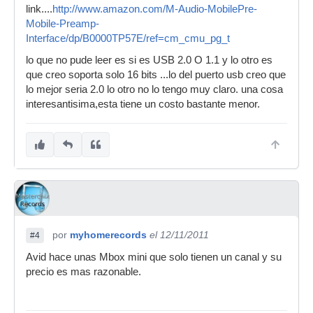
link....
http://www.amazon.com/M-Audio-MobilePre-
Mobile-Preamp-
Interface/dp/B0000TP57E/ref=cm_cmu_pg_t
lo que no pude leer es si es USB 2.0 O 1.1 y lo otro es
que creo soporta solo 16 bits ...lo del puerto usb creo que
lo mejor seria 2.0 lo otro no lo tengo muy claro. una cosa
interesantisima,esta tiene un costo bastante menor.
por
myhomerecords
el 12/11/2011
#4
Avid hace unas Mbox mini que solo tienen un canal y su
precio es mas razonable.