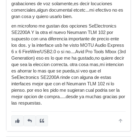
grabaciones de voz solamente,es decir locuciones
comerciales,algun documental etcetc...mi efectivo no es
gran cosa y quiero usarlo bien.
en microfono me gustan dos opciones SeElectronics
SE2200A Y la otra el nuevo Neumann TLM 102 por
supuesto con una diferencia importante de precio ente
los dos. y la interface usb he visto MOTU Audio Express
6 x 6 FireWire/USB2.0 o si no....Avid Pro Tools Mbox (3rd
Generation) eso es lo que me ha gustado,no quiere decir
que sea la eleccion correcta. otra cosa mas,mi intencion
es ahorrar lo mas que se pueda,si veo que el
SeElectronics SE2200A rinde con alguna de estas
interfaces mejor que con el Neumann TLM 102 ni lo
pienso. por eso les pido me sugieran cual podria ser la
mejor opcion de compra.....desde ya muchas gracias por
las respuestas.