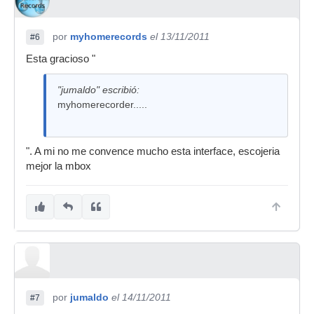
por
myhomerecords
el 13/11/2011
#6
Esta gracioso "
"jumaldo" escribió:
myhomerecorder.....
". A mi no me convence mucho esta interface, escojeria
mejor la mbox
por
jumaldo
el 14/11/2011
#7