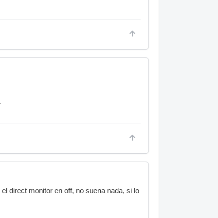
.
el direct monitor en off, no suena nada, si lo