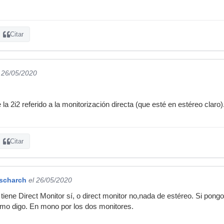
Citar
l 26/05/2020
 la 2i2 referido a la monitorización directa (que esté en estéreo claro)
Citar
rscharch
el 26/05/2020
tiene Direct Monitor sí, o direct monitor no,nada de estéreo. Si pongo 
mo digo. En mono por los dos monitores.