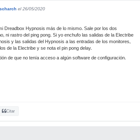
rscharch
el 26/05/2020
 mi Dreadbox Hypnosis más de lo mismo. Sale por los dos
 ni rastro del ping pong. Si yo enchufo las salidas de la Electribe
nosis y las salidas del Hypnosis a las entradas de los monitores,
s de la Electribe y se nota el pin pong delay.
ón de que no tenía acceso a algún software de configuración.
Citar