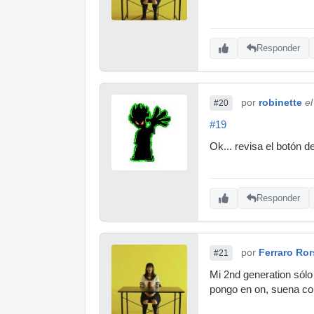
Responder
por
robinette
e
#20
#19
Ok... revisa el botón de
Responder
por
Ferraro Ro
#21
Mi 2nd generation sólo 
pongo en on, suena co