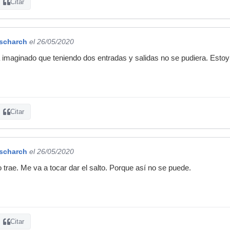
Citar
rscharch
el 26/05/2020
imaginado que teniendo dos entradas y salidas no se pudiera. Estoy 
Citar
rscharch
el 26/05/2020
o trae. Me va a tocar dar el salto. Porque así no se puede.
Citar