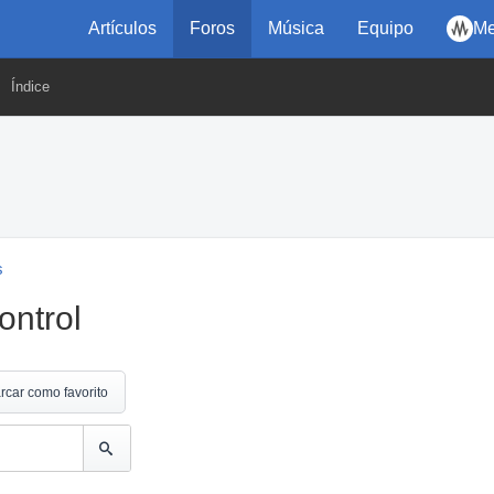
Artículos
Foros
Música
Equipo
Me
Índice
s
ontrol
rcar como favorito