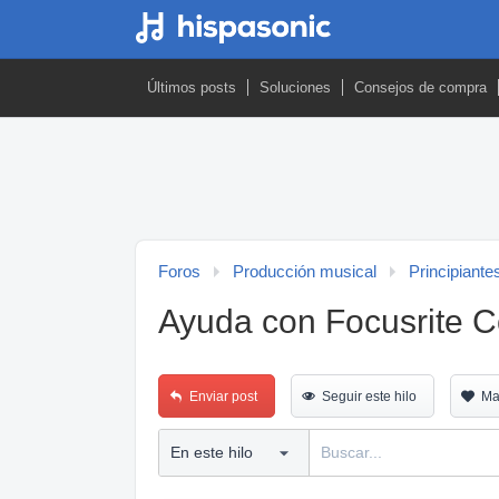
Últimos posts
Soluciones
Consejos de compra
Foros
Producción musical
Principiante
Ayuda con Focusrite C
Enviar post
Seguir este hilo
Ma