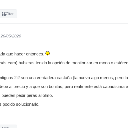
Citar
l 26/05/2020
nada que hacer entonces.
ás cara) hubieras tenido la opción de monitorizar en mono o estéreo (
ntiguas 2i2 son una verdadera castaña (la nueva algo menos, pero t
debe al precio y a que son bonitas, pero realmente está capadísima 
e pueden pedir peras al olmo.
 podido solucionarlo.