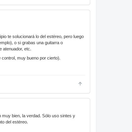
pio te solucionará lo del estéreo, pero luego
mplo), o si grabas una guitarra o
e atenuador, etc.
e control, muy bueno por cierto).
 muy bien, la verdad. Sólo uso sintes y
to del estéreo.