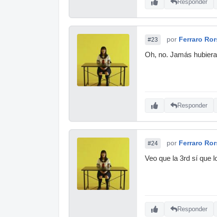
Responder
por
Ferraro Ro
#23
Oh, no. Jamás hubiera 
Responder
por
Ferraro Ro
#24
Veo que la 3rd sí que l
Responder