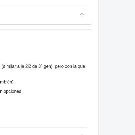
similar a la 2i2 de 3ª gen), pero con la que
ambién).
en opciones.