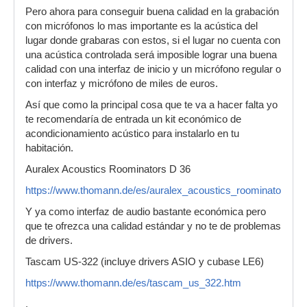
Pero ahora para conseguir buena calidad en la grabación
con micrófonos lo mas importante es la acústica del
lugar donde grabaras con estos, si el lugar no cuenta con
una acústica controlada será imposible lograr una buena
calidad con una interfaz de inicio y un micrófono regular o
con interfaz y micrófono de miles de euros.
Así que como la principal cosa que te va a hacer falta yo
te recomendaría de entrada un kit económico de
acondicionamiento acústico para instalarlo en tu
habitación.
Auralex Acoustics Roominators D 36
https://www.thomann.de/es/auralex_acoustics_roominators_d
Y ya como interfaz de audio bastante económica pero
que te ofrezca una calidad estándar y no te de problemas
de drivers.
Tascam US-322 (incluye drivers ASIO y cubase LE6)
https://www.thomann.de/es/tascam_us_322.htm
.