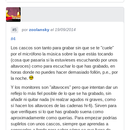
por
zoolansky
el 19/09/2014
#5
#4
Los cascos son tanto para grabar sin que se te "cuele"
por el micrófono la música sobre la que estás tocando
(cosa que pasaría si la estuvieses escuchando por unos
altavoces) como para escuchar lo que has grabado, en
horas donde no puedes hacer demasiado follón, p.e., por
la noche.
Y los monitores son "altavoces" pero que intentan dar un
reflejo lo más fiel posible de lo que se ha grabado, sin
añadir ni quitar nada (ni realzar agudos ni graves, como
sí hacen los altavoces de las cadenas hi-fi). Sirven para
que verifiques si lo que has grabado suena como
aproximadamente como querías. Para empezar podrías
suplirlos con unos cascos, siempre que aprendas a