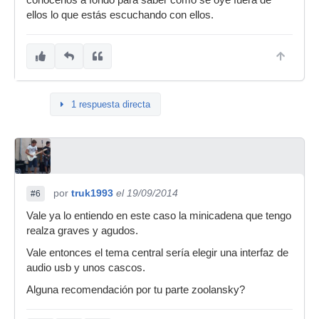
conocerlos a fondo para saber cómo se oye fuera de
ellos lo que estás escuchando con ellos.
1 respuesta directa
por
truk1993
el 19/09/2014
#6
Vale ya lo entiendo en este caso la minicadena que tengo
realza graves y agudos.
Vale entonces el tema central sería elegir una interfaz de
audio usb y unos cascos.
Alguna recomendación por tu parte zoolansky?