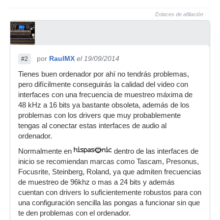
Enlaces de afiliación
por
RaulMX
el 19/09/2014
#2
Tienes buen ordenador por ahí no tendrás problemas,
pero difícilmente conseguirás la calidad del video con
interfaces con una frecuencia de muestreo máxima de
48 kHz a 16 bits ya bastante obsoleta, además de los
problemas con los drivers que muy probablemente
tengas al conectar estas interfaces de audio al
ordenador.
Normalmente en
dentro de las interfaces de
inicio se recomiendan marcas como Tascam, Presonus,
Focusrite, Steinberg, Roland, ya que admiten frecuencias
de muestreo de 96khz o mas a 24 bits y además
cuentan con drivers lo suficientemente robustos para con
una configuración sencilla las pongas a funcionar sin que
te den problemas con el ordenador.