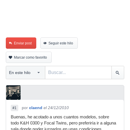
Enviar post
Seguir este hilo
Marcar como favorito
por
claend
el 24/12/2010
#1
Buenas, he acotado a unos cuantos modelos, sobre
todo K&H 0300 y Focal Twins, pero preferiría ir a alguna
sala donde poder juzgarlos en unas condiciones