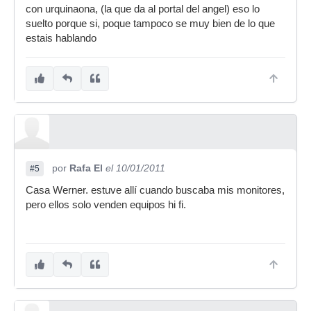
con urquinaona, (la que da al portal del angel) eso lo
suelto porque si, poque tampoco se muy bien de lo que
estais hablando
por
Rafa El
el 10/01/2011
#5
Casa Werner. estuve allí cuando buscaba mis monitores,
pero ellos solo venden equipos hi fi.