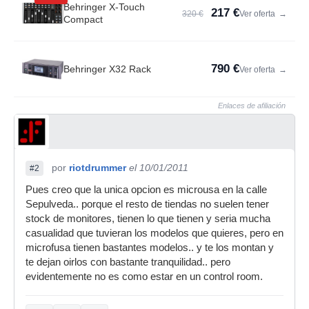
Behringer X-Touch
217 €
320 €
Ver oferta
→
Compact
790 €
Behringer X32 Rack
Ver oferta
→
Enlaces de afiliación
por
riotdrummer
el 10/01/2011
#2
Pues creo que la unica opcion es microusa en la calle
Sepulveda.. porque el resto de tiendas no suelen tener
stock de monitores, tienen lo que tienen y seria mucha
casualidad que tuvieran los modelos que quieres, pero en
microfusa tienen bastantes modelos.. y te los montan y
te dejan oirlos con bastante tranquilidad.. pero
evidentemente no es como estar en un control room.