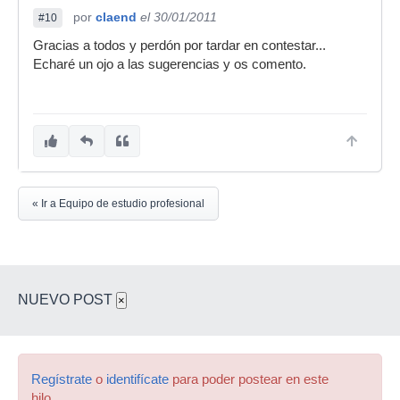
por
claend
el 30/01/2011
#10
Gracias a todos y perdón por tardar en contestar...
Echaré un ojo a las sugerencias y os comento.
« Ir a Equipo de estudio profesional
NUEVO POST
×
Regístrate
o
identifícate
para poder postear en este
hilo