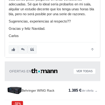
adecuadas. Sé que lo ideal sería probarlos en mi sala,
alquilar un estudio decente que los tenga unas horas bla
bla, pero no será posible por una serie de razones.
Sugerencias, experiencias al respecto??
Gracias y feliz Navidad.
Carlos
OFERTAS EN
VER TODAS
1.385 €
Behringer WING Rack
Ver oferta
→
-32%