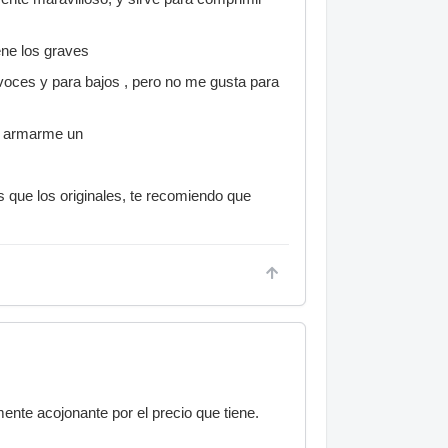
ene los graves
 voces y para bajos , pero no me gusta para
o armarme un
que los originales, te recomiendo que
nte acojonante por el precio que tiene.