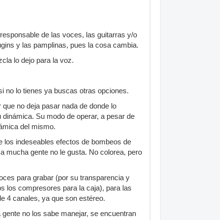
responsable de las voces, las guitarras y/o
ugins y las pamplinas, pues la cosa cambia.
cla lo dejo para la voz.
i no lo tienes ya buscas otras opciones.
r que no deja pasar nada de donde lo
u dinámica. Su modo de operar, a pesar de
námica del mismo.
ene los indeseables efectos de bombeos de
e a mucha gente no le gusta. No colorea, pero
voces para grabar (por su transparencia y
os los compresores para la caja), para las
de 4 canales, ya que son estéreo.
 gente no los sabe manejar, se encuentran