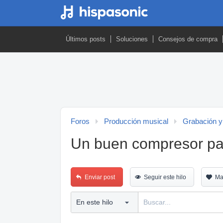
Últimos posts
Soluciones
Consejos de compra
Foros
Producción musical
Grabación y
Un buen compresor pa
Enviar post
Seguir este hilo
Ma