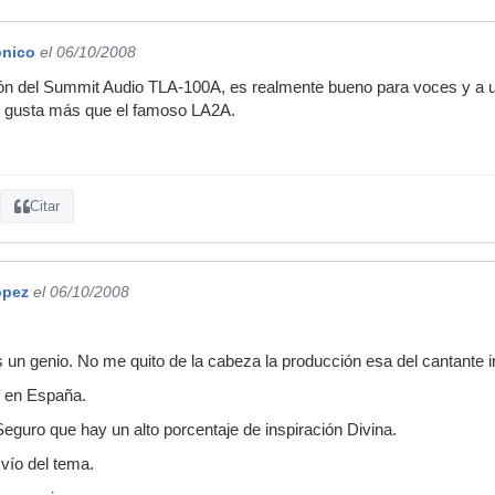
ónico
el 06/10/2008
ón del Summit Audio TLA-100A, es realmente bueno para voces y a un
s gusta más que el famoso LA2A.
Citar
ópez
el 06/10/2008
 un genio. No me quito de la cabeza la producción esa del cantante i
 en España.
guro que hay un alto porcentaje de inspiración Divina.
vío del tema.