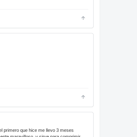
, el primero que hice me llevo 3 meses
ente maravilloso, y sirve para comprimir