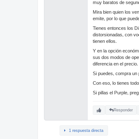
muy baratos de segun
Mira bien quien los ve
emite, por lo que pue
Tienes entonces los Di
distorsionadas, con vo
tienen ellos.
Y en la opción económ
sus dos modos de oper
diferencia en el precio.
Si puedes, compra un p
Con eso, lo tienes tod
Si pillas el Purple, pr
Responder
1 respuesta directa