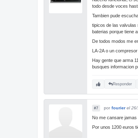
todo desde voces hasta
Tambien pude escuchar
tipicos de las valvula
baterias porque tiene 
De todos modos me enc
LA-2A o un compresor 
Hay gente que arma 11
busques informacion p
Responder
por
fourier
el 26
#7
No me cansare jamas de
Por unos 1200 euros ti