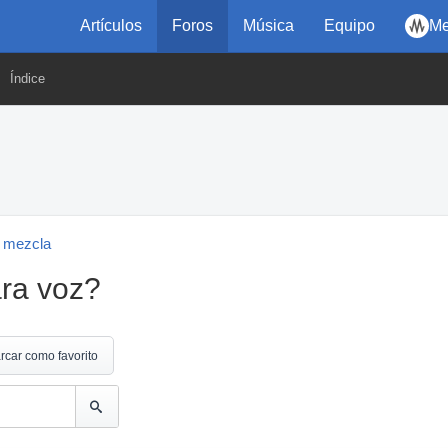
Artículos
Foros
Música
Equipo
Me
Índice
 mezcla
ra voz?
rcar como favorito