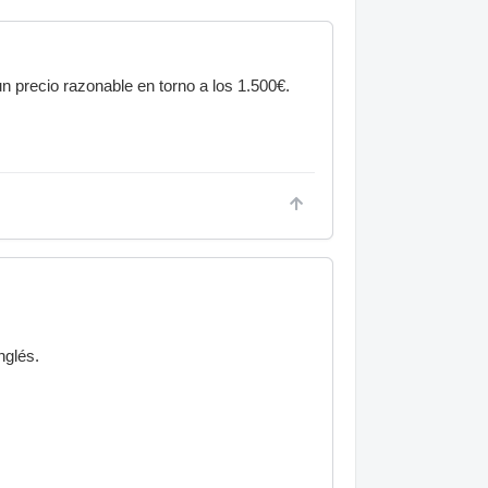
 precio razonable en torno a los 1.500€.
nglés.