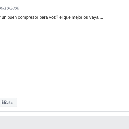
 06/10/2008
un buen compresor para voz? el que mejor os vaya....
Citar