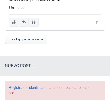
ya no vas a querer otra cosa.
Un saludo.
« Ir a Equipo home studio
NUEVO POST
×
Regístrate
o
identifícate
para poder postear en este
hilo