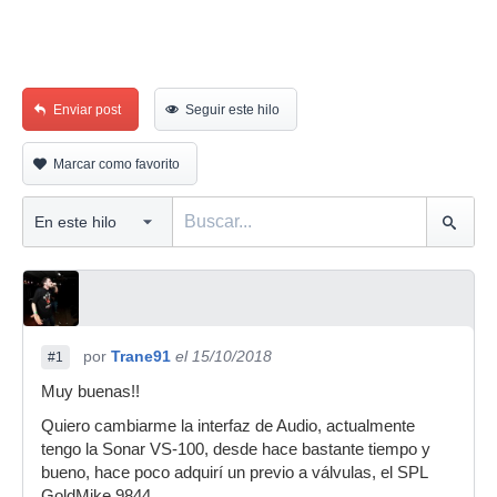
Enviar post
Seguir este hilo
Marcar como favorito
por
Trane91
el 15/10/2018
#1
Muy buenas!!
Quiero cambiarme la interfaz de Audio, actualmente
tengo la Sonar VS-100, desde hace bastante tiempo y
bueno, hace poco adquirí un previo a válvulas, el SPL
GoldMike 9844.