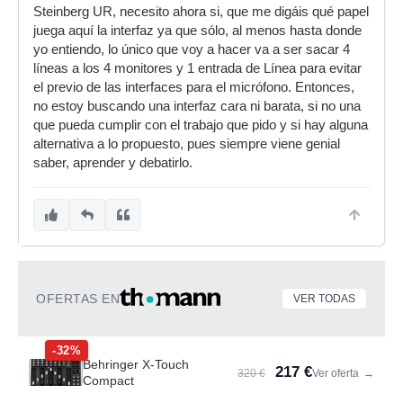
Steinberg UR, necesito ahora si, que me digáis qué papel
juega aquí la interfaz ya que sólo, al menos hasta donde
yo entiendo, lo único que voy a hacer va a ser sacar 4
líneas a los 4 monitores y 1 entrada de Línea para evitar
el previo de las interfaces para el micrófono. Entonces,
no estoy buscando una interfaz cara ni barata, si no una
que pueda cumplir con el trabajo que pido y si hay alguna
alternativa a lo propuesto, pues siempre viene genial
saber, aprender y debatirlo.
OFERTAS EN
VER TODAS
-32%
Behringer X-Touch
217 €
320 €
Ver oferta
→
Compact