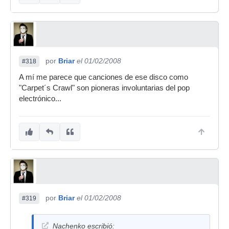
por
Briar
el 01/02/2008
#318
A mí me parece que canciones de ese disco como
"Carpet´s Crawl" son pioneras involuntarias del pop
electrónico...
por
Briar
el 01/02/2008
#319
Nachenko escribió: