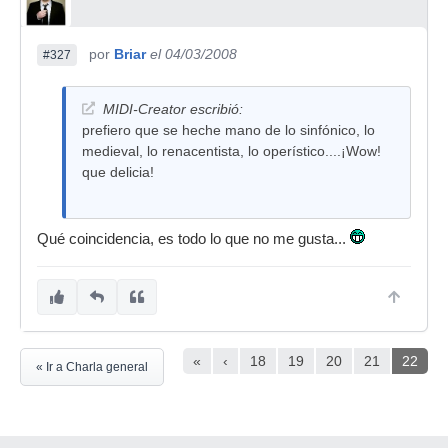
por
Briar
el 04/03/2008
#327
MIDI-Creator escribió:
prefiero que se heche mano de lo sinfónico, lo
medieval, lo renacentista, lo operístico....¡Wow!
que delicia!
Qué coincidencia, es todo lo que no me gusta...
«
‹
18
19
20
21
22
« Ir a Charla general