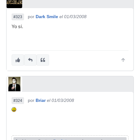
por
Dark Smile
el 01/03/2008
#323
Yo sí.
por
Briar
el 01/03/2008
#324