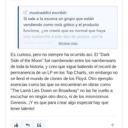
musicaddict escribió:
Si sale a la escena un grupo que están
vendiendo como rock gótico y el producto
funciona, ¿no creeis que es normal que haya
una avalancha d este tipo de grupos, con la
misma esencia?
Mostrar más
Es curioso, pero no siempre ha ocurrido así. El "Dark
Side of the Moon" fué namberwán entre los namberwans
de toda la historia, y creo que sigue batiendo el record de
permanencia de un LP en los Top Charts, sin embargo no
se llenó el mundo de clones de los Floyd. Otro ejemplo:
esencias como las que se encuentran en obras como
"The Lamb Lies Down on Broadway" no las he vuelto a
escuchar en ningún otro disco, ni de los mismísimos
Genesis. ¡Y es que para crear algo especial hay que
tener talento!