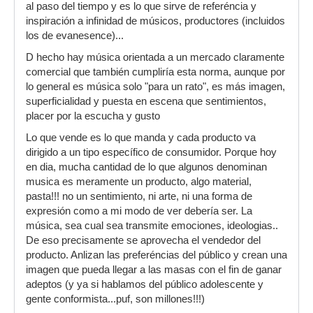
al paso del tiempo y es lo que sirve de referéncia y
inspiración a infinidad de músicos, productores (incluidos
los de evanesence)...
D hecho hay música orientada a un mercado claramente
comercial que también cumpliría esta norma, aunque por
lo general es música solo "para un rato", es más imagen,
superficialidad y puesta en escena que sentimientos,
placer por la escucha y gusto
Lo que vende es lo que manda y cada producto va
dirigido a un tipo específico de consumidor. Porque hoy
en dia, mucha cantidad de lo que algunos denominan
musica es meramente un producto, algo material,
pasta!!! no un sentimiento, ni arte, ni una forma de
expresión como a mi modo de ver debería ser. La
música, sea cual sea transmite emociones, ideologias..
De eso precisamente se aprovecha el vendedor del
producto. Anlizan las preferéncias del público y crean una
imagen que pueda llegar a las masas con el fin de ganar
adeptos (y ya si hablamos del público adolescente y
gente conformista...puf, son millones!!!)