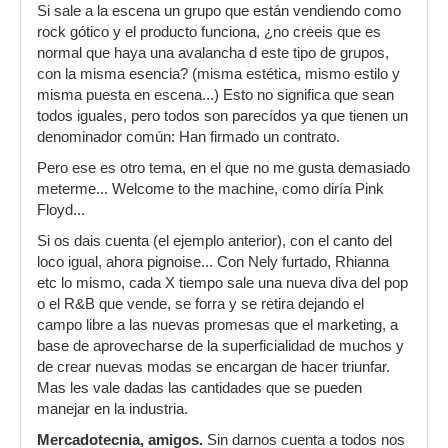
Si sale a la escena un grupo que están vendiendo como
rock gótico y el producto funciona, ¿no creeis que es
normal que haya una avalancha d este tipo de grupos,
con la misma esencia? (misma estética, mismo estilo y
misma puesta en escena...) Esto no significa que sean
todos iguales, pero todos son parecídos ya que tienen un
denominador común: Han firmado un contrato.
Pero ese es otro tema, en el que no me gusta demasiado
meterme... Welcome to the machine, como diría Pink
Floyd...
Si os dais cuenta (el ejemplo anterior), con el canto del
loco igual, ahora pignoise... Con Nely furtado, Rhianna
etc lo mismo, cada X tiempo sale una nueva diva del pop
o el R&B que vende, se forra y se retira dejando el
campo libre a las nuevas promesas que el marketing, a
base de aprovecharse de la superficialidad de muchos y
de crear nuevas modas se encargan de hacer triunfar.
Mas les vale dadas las cantidades que se pueden
manejar en la industria.
Mercadotecnia, amigos.
Sin darnos cuenta a todos nos