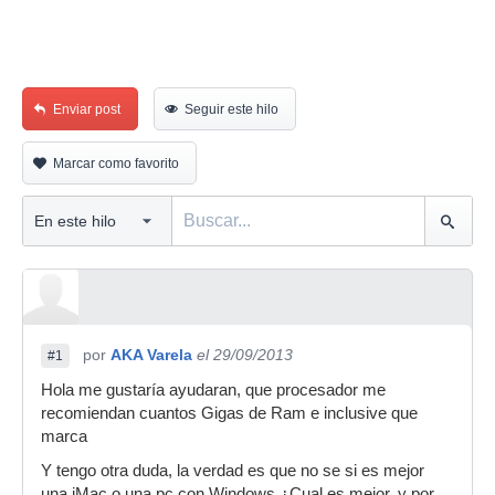
Enviar post
Seguir este hilo
Marcar como favorito
por
AKA Varela
el 29/09/2013
#1
Hola me gustaría ayudaran, que procesador me
recomiendan cuantos Gigas de Ram e inclusive que
marca
Y tengo otra duda, la verdad es que no se si es mejor
una iMac o una pc con Windows ¿Cual es mejor, y por