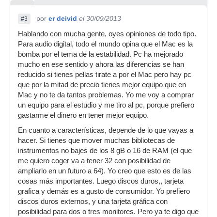
por
er deivid
el 30/09/2013
#3
Hablando con mucha gente, oyes opiniones de todo tipo.
Para audio digital, todo el mundo opina que el Mac es la
bomba por el tema de la estabilidad. Pc ha mejorado
mucho en ese sentido y ahora las diferencias se han
reducido si tienes pellas tirate a por el Mac pero hay pc
que por la mitad de precio tienes mejor equipo que en
Mac y no te da tantos problemas. Yo me voy a comprar
un equipo para el estudio y me tiro al pc, porque prefiero
gastarme el dinero en tener mejor equipo.
En cuanto a características, depende de lo que vayas a
hacer. Si tienes que mover muchas bibliotecas de
instrumentos no bajes de los 8 gB o 16 de RAM (el que
me quiero coger va a tener 32 con posibilidad de
ampliarlo en un futuro a 64). Yo creo que esto es de las
cosas más importantes. Luego discos duros,, tarjeta
grafica y demás es a gusto de consumidor. Yo prefiero
discos duros externos, y una tarjeta gráfica con
posibilidad para dos o tres monitores. Pero ya te digo que