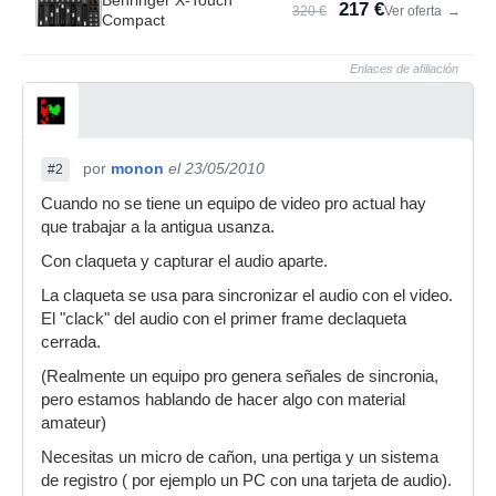
Behringer X-Touch
217 €
320 €
Ver oferta
→
Compact
Enlaces de afiliación
por
monon
el 23/05/2010
#2
Cuando no se tiene un equipo de video pro actual hay
que trabajar a la antigua usanza.
Con claqueta y capturar el audio aparte.
La claqueta se usa para sincronizar el audio con el video.
El "clack" del audio con el primer frame declaqueta
cerrada.
(Realmente un equipo pro genera señales de sincronia,
pero estamos hablando de hacer algo con material
amateur)
Necesitas un micro de cañon, una pertiga y un sistema
de registro ( por ejemplo un PC con una tarjeta de audio).