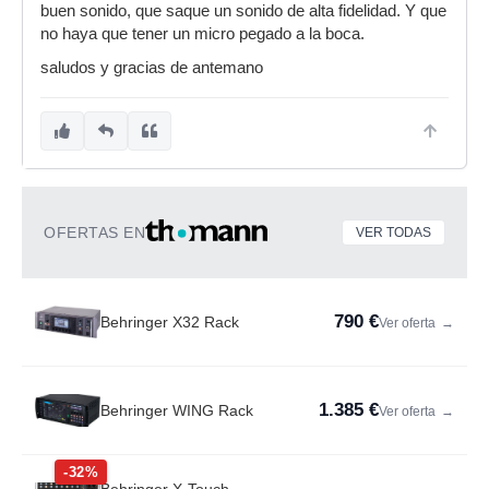
buen sonido, que saque un sonido de alta fidelidad. Y que
no haya que tener un micro pegado a la boca.
saludos y gracias de antemano
OFERTAS EN
VER TODAS
790 €
Behringer X32 Rack
Ver oferta
→
1.385 €
Behringer WING Rack
Ver oferta
→
-32%