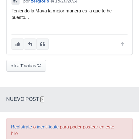
por
zergiollo
el 18/10/2014
#7
Teniendo la Maya la mejor manera es la que te he
puesto...
« Ir a Técnicas DJ
NUEVO POST
×
Regístrate
o
identifícate
para poder postear en este
hilo