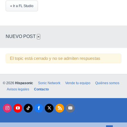
« Ir a FL Studio
NUEVO POST
×
El topic está cerrado y no se admiten respuestas
© 2026
Hispasonic
Sonic Network
Vende tu equipo
Quiénes somos
Avisos legales
Contacto