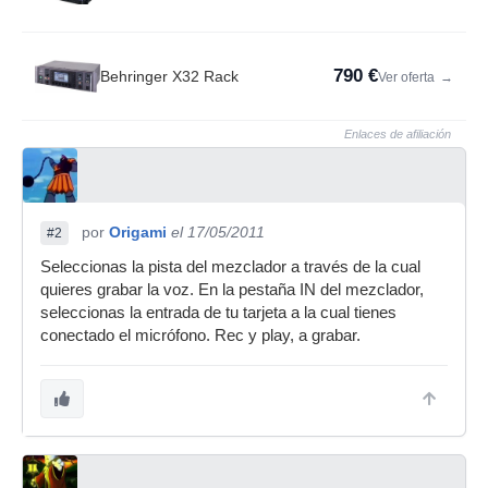
790 €
Behringer X32 Rack
Ver oferta
→
Enlaces de afiliación
por
Origami
el 17/05/2011
#2
Seleccionas la pista del mezclador a través de la cual
quieres grabar la voz. En la pestaña IN del mezclador,
seleccionas la entrada de tu tarjeta a la cual tienes
conectado el micrófono. Rec y play, a grabar.