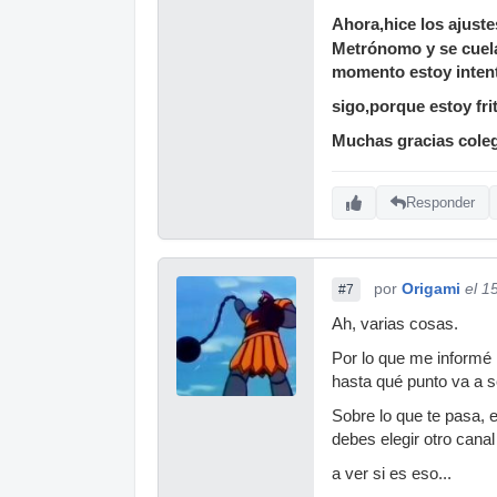
Ahora,hice los ajuste
Metrónomo y se cuela 
momento estoy intent
sigo,porque estoy fri
Muchas gracias cole
Responder
por
Origami
el 1
#7
Ah, varias cosas.
Por lo que me informé 
hasta qué punto va a s
Sobre lo que te pasa, 
debes elegir otro cana
a ver si es eso...