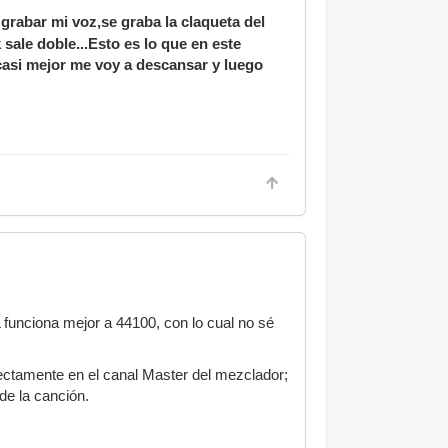
grabar mi voz,se graba la claqueta del
sale doble...Esto es lo que en este
casi mejor me voy a descansar y luego
funciona mejor a 44100, con lo cual no sé
rectamente en el canal Master del mezclador;
de la canción.