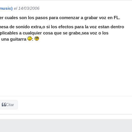
music)
el 14/03/2006
er cuales son los pasos para comenzar a grabar voz en FL.
mesa de sonido extra,o si los efectos para la voz estan dentro
plicables a cualquier cosa que se grabe,sea voz o los
o una guitarra
:
Citar