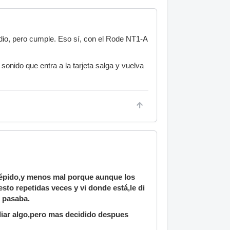
dio, pero cumple. Eso sí, con el Rode NT1-A
sonido que entra a la tarjeta salga y vuelva
ntrépido,y menos mal porque aunque los
sto repetidas veces y vi donde está,le di
e pasaba.
idiar algo,pero mas decidido despues