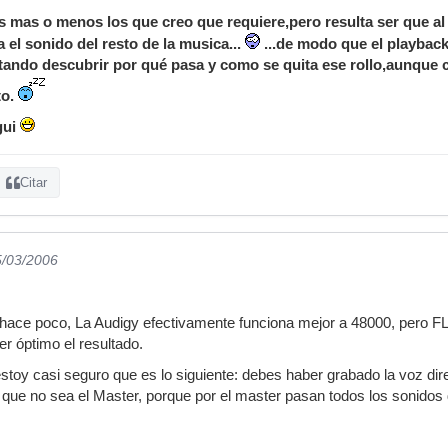
s mas o menos los que creo que requiere,pero resulta ser que al 
el sonido del resto de la musica...
...de modo que el playback 
ando descubrir por qué pasa y como se quita ese rollo,aunque 
to.
gui
Citar
5/03/2006
hace poco, La Audigy efectivamente funciona mejor a 48000, pero FL 
er óptimo el resultado.
estoy casi seguro que es lo siguiente: debes haber grabado la voz di
l que no sea el Master, porque por el master pasan todos los sonidos 