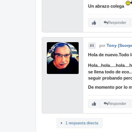
Un abrazo colega
Responder
por
Tony (Scorp
#4
Hola de nuevo.Todo l
Hola...hola.....hola....
se llena todo de eco.
seguir probando pero
De momento por lo me
Responder
1 respuesta directa