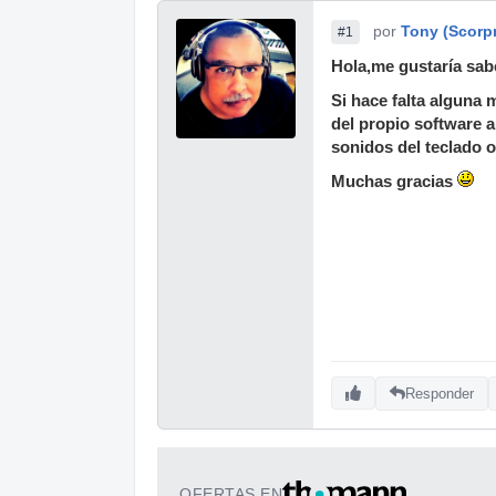
por
Tony (Scorp
#1
Hola,me gustaría sab
Si hace falta alguna 
del propio software a
sonidos del teclado 
Muchas gracias
Responder
OFERTAS EN