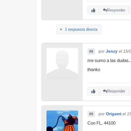
Responder
1 respuesta directa
por
Jenzy
el 15/
#8
me sumo a las dudas...
thanks
Responder
por
Origami
el 1
#9
Con FL, 44100