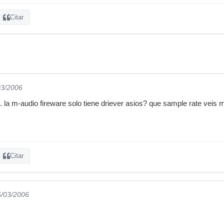
Citar
03/2006
 la m-audio fireware solo tiene driever asios? que sample rate veis 
Citar
5/03/2006