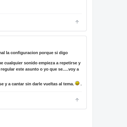
al la configuracion porque si digo
e cualquier sonido empieza a repetirse y
egular este asunto o yo que se.....voy a
y a cantar sin darle vueltas al tema.
.