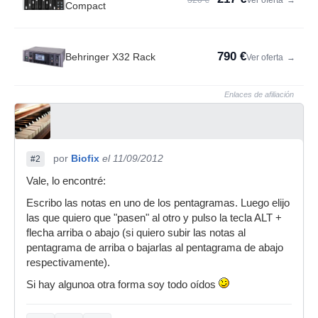
320 €
Ver oferta
→
Compact
790 €
Behringer X32 Rack
Ver oferta
→
Enlaces de afiliación
por
Biofix
el 11/09/2012
#2
Vale, lo encontré:
Escribo las notas en uno de los pentagramas. Luego elijo
las que quiero que "pasen" al otro y pulso la tecla ALT +
flecha arriba o abajo (si quiero subir las notas al
pentagrama de arriba o bajarlas al pentagrama de abajo
respectivamente).
Si hay algunoa otra forma soy todo oídos