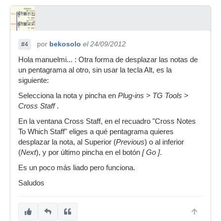
por
bekosolo
el 24/09/2012
#4
Hola manuelmi... : Otra forma de desplazar las notas de
un pentagrama al otro, sin usar la tecla Alt, es la
siguiente:
Selecciona la nota y pincha en
Plug-ins > TG Tools >
Cross Staff
.
En la ventana Cross Staff, en el recuadro "Cross Notes
To Which Staff" eliges a qué pentagrama quieres
desplazar la nota, al Superior (
Previous
) o al inferior
(
Next
), y por último pincha en el botón
[ Go ]
.
Es un poco más liado pero funciona.
Saludos