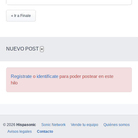
« Ir a Finale
NUEVO POST
×
Regístrate
o
identifícate
para poder postear en este
hilo
© 2026
Hispasonic
Sonic Network
Vende tu equipo
Quiénes somos
Avisos legales
Contacto