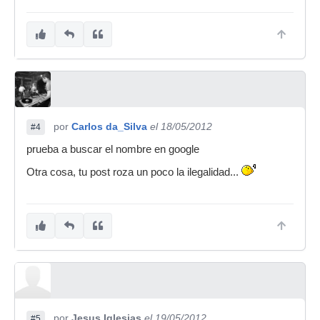
por
Carlos da_Silva
el 18/05/2012
#4
prueba a buscar el nombre en google
Otra cosa, tu post roza un poco la ilegalidad...
por
Jesus Iglesias
el 19/05/2012
#5