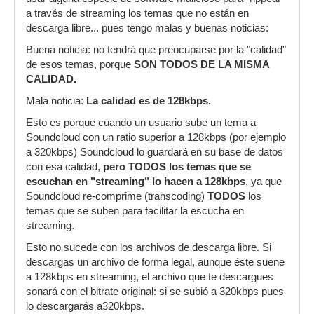
a través de streaming los temas que
no están
en
descarga libre... pues tengo malas y buenas noticias:
Buena noticia: no tendrá que preocuparse por la "calidad"
de esos temas, porque
SON TODOS DE LA MISMA
CALIDAD.
Mala noticia:
La calidad es de 128kbps.
Esto es porque cuando un usuario sube un tema a
Soundcloud con un ratio superior a 128kbps (por ejemplo
a 320kbps) Soundcloud lo guardará en su base de datos
con esa calidad,
pero TODOS los temas que se
escuchan en "streaming" lo hacen a 128kbps
, ya que
Soundcloud re-comprime (transcoding)
TODOS
los
temas que se suben para facilitar la escucha en
streaming.
Esto no sucede con los archivos de descarga libre. Si
descargas un archivo de forma legal, aunque éste suene
a 128kbps en streaming, el archivo que te descargues
sonará con el bitrate original: si se subió a 320kbps pues
lo descargarás a320kbps.