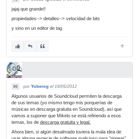
jajaj que grande!!
propiedades--> detalles--> velocidad de bits
y sino en un editor de tag
por
Yoberog
el 19/05/2012
#6
Algunos usuarios de Soundcloud permiten la descarga
de sus temas (yo mismo tengo mis porquerías de
músicas en descarga gratuita en Soundcloud), así que
vamos a suponer que Mikelo se está refiriendo a esos
temas, los de
descarga gratuita y legal.
Ahora bien, si algún desalmado tuviera la mala idea de
usar alguna especie de software malicioso para "rippear"