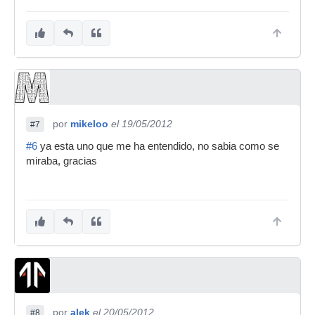
por
mikeloo
el 19/05/2012
#7
#6
ya esta uno que me ha entendido, no sabia como se
miraba, gracias
por
alek
el 20/05/2012
#8