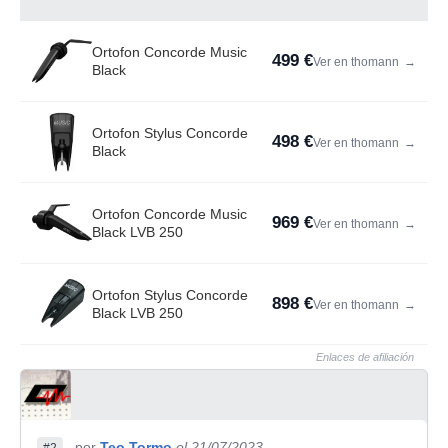
Ortofon Concorde Music
499 €
Ver en thomann
→
Black
Ortofon Stylus Concorde
498 €
Ver en thomann
→
Black
Ortofon Concorde Music
969 €
Ver en thomann
→
Black LVB 250
Ortofon Stylus Concorde
898 €
Ver en thomann
→
Black LVB 250
Enlaces de afiliación
por
Teo Tormo
el 21/07/2023