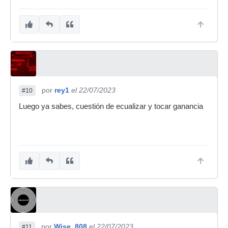
por
rey1
el 22/07/2023
#10
Luego ya sabes, cuestión de ecualizar y tocar ganancia
por
Wise_808
el 22/07/2023
#11