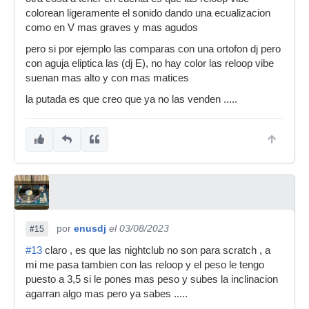
colorean ligeramente el sonido dando una ecualizacion
como en V mas graves y mas agudos
pero si por ejemplo las comparas con una ortofon dj pero
con aguja eliptica las (dj E), no hay color las reloop vibe
suenan mas alto y con mas matices
la putada es que creo que ya no las venden .....
por
enusdj
el 03/08/2023
#15
#13
claro , es que las nightclub no son para scratch , a
mi me pasa tambien con las reloop y el peso le tengo
puesto a 3,5 si le pones mas peso y subes la inclinacion
agarran algo mas pero ya sabes .....