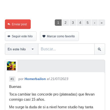
1
2
3
4
5
›
»
Enviar post
Seguir este hilo
Marcar como favorito
por
Homerbailon
el 21/07/2023
#1
Buenas
Toca cambiar las concorde pro (plateadas) que llevan
conmigo casi 15 años.
Me surge la duda de si a nivel home studio hay tanta