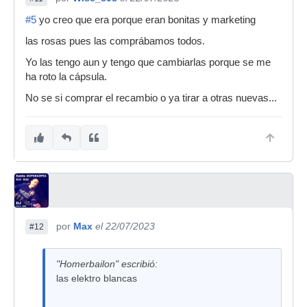
#5
yo creo que era porque eran bonitas y marketing
las rosas pues las comprábamos todos.
Yo las tengo aun y tengo que cambiarlas porque se me
ha roto la cápsula.
No se si comprar el recambio o ya tirar a otras nuevas...
por
Max
el 22/07/2023
#12
"Homerbailon" escribió:
las elektro blancas