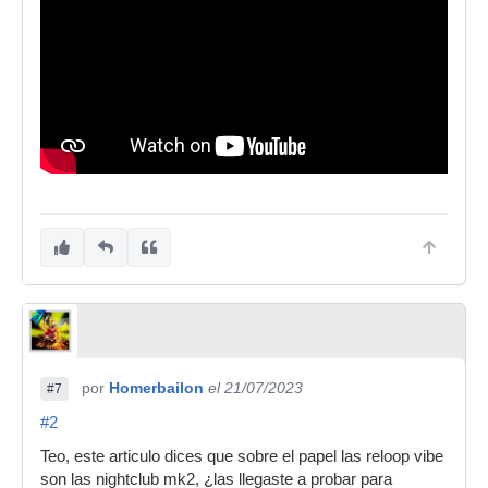
por
Homerbailon
el 21/07/2023
#7
#2
Teo, este articulo dices que sobre el papel las reloop vibe
son las nightclub mk2, ¿las llegaste a probar para