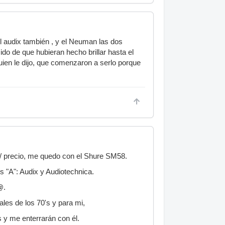
 audix también , y el Neuman las dos
do de que hubieran hecho brillar hasta el
ien le dijo, que comenzaron a serlo porque
/ precio, me quedo con el Shure SM58.
s "A": Audix y Audiotechnica.
@.
les de los 70's y para mi,
s y me enterrarán con él.