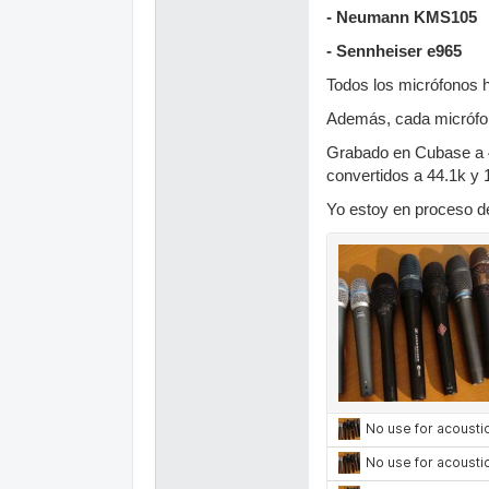
- Neumann KMS105
- Sennheiser e965
Todos los micrófonos h
Además, cada micrófono
Grabado en Cubase a 4
convertidos a 44.1k y 1
Yo estoy en proceso d