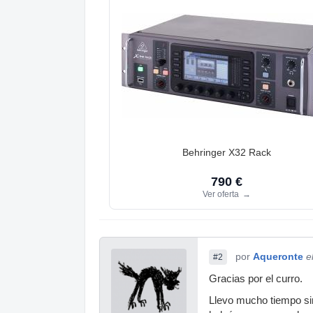
Behringer X32 Rack
790 €
Ver oferta
→
por
Aqueronte
e
#2
Gracias por el curro.
Llevo mucho tiempo si