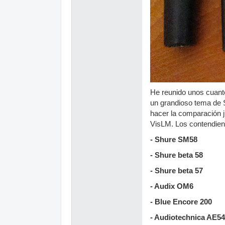
He reunido unos cuant
un grandioso tema de S
hacer la comparación j
VisLM. Los contendien
- Shure SM58
- Shure beta 58
- Shure beta 57
- Audix OM6
- Blue Encore 200
- Audiotechnica AE5