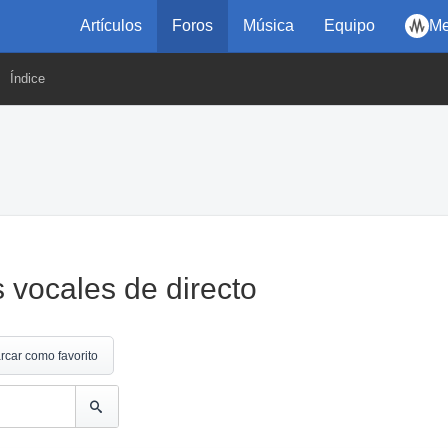
Artículos
Foros
Música
Equipo
Me
Índice
 vocales de directo
rcar como favorito