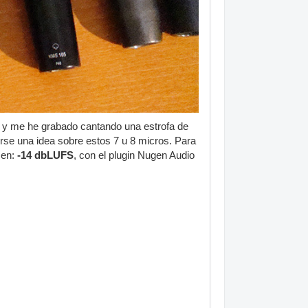
 y me he grabado cantando una estrofa de
erse una idea sobre estos 7 u 8 micros. Para
men:
-14 dbLUFS
, con el plugin Nugen Audio