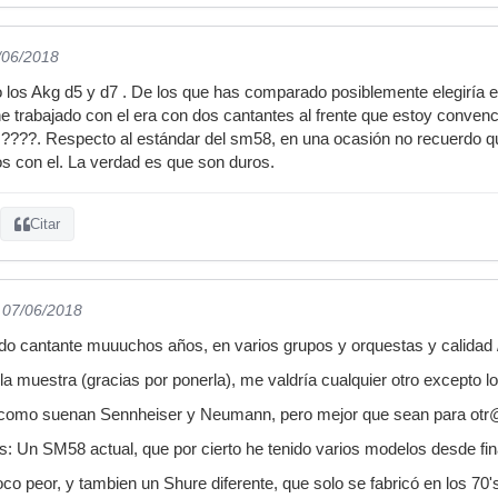
/06/2018
los Akg d5 y d7 . De los que has comparado posiblemente elegiría el
e trabajado con el era con dos cantantes al frente que estoy convenci
????. Respecto al estándar del sm58, en una ocasión no recuerdo qu
s con el. La verdad es que son duros.
Citar
l 07/06/2018
do cantante muuuchos años, en varios grupos y orquestas y calidad 
la muestra (gracias por ponerla), me valdría cualquier otro excepto lo
 como suenan Sennheiser y Neumann, pero mejor que sean para otr
s: Un SM58 actual, que por cierto he tenido varios modelos desde fina
o peor, y tambien un Shure diferente, que solo se fabricó en los 70'