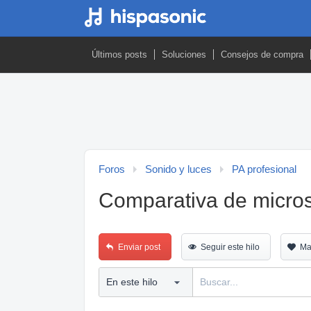
Últimos posts
Soluciones
Consejos de compra
Foros
Sonido y luces
PA profesional
Comparativa de micros
Enviar post
Seguir este hilo
Ma