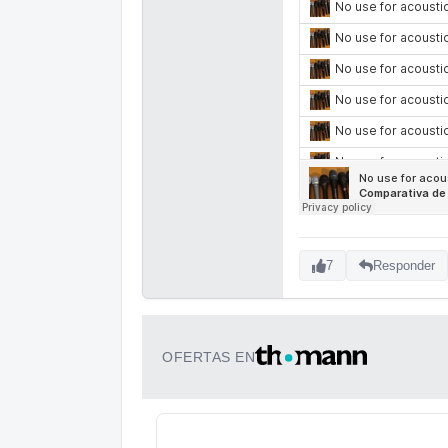
7
Responder
OFERTAS EN