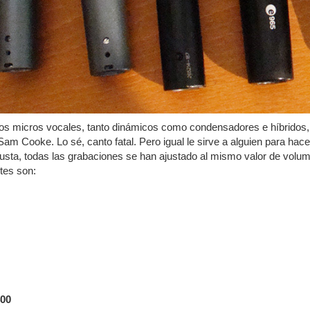
os micros vocales, tanto dinámicos como condensadores e híbridos,
am Cooke. Lo sé, canto fatal. Pero igual le sirve a alguien para hac
usta, todas las grabaciones se han ajustado al mismo valor de volu
tes son:
400