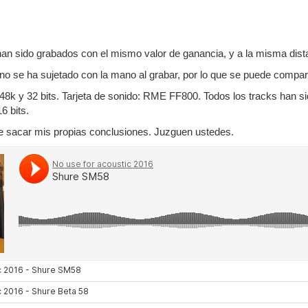
an sido grabados con el mismo valor de ganancia, y a la misma dista
 se ha sujetado con la mano al grabar, por lo que se puede comparar
8k y 32 bits. Tarjeta de sonido: RME FF800. Todos los tracks han 
6 bits.
e sacar mis propias conclusiones. Juzguen ustedes.