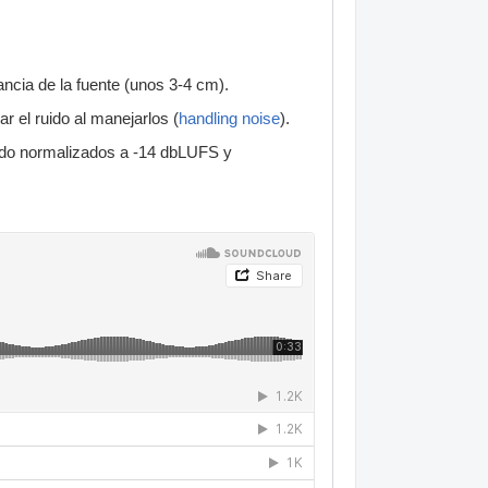
ncia de la fuente (unos 3-4 cm).
 el ruido al manejarlos (
handling noise
).
sido normalizados a -14 dbLUFS y