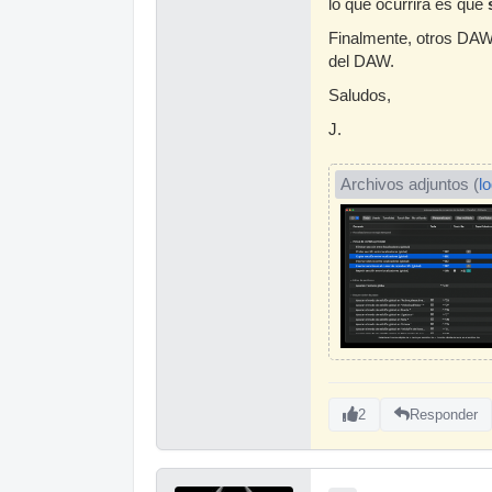
lo que ocurrirá es que
Finalmente, otros DAW
del DAW.
Saludos,
J.
Archivos adjuntos (
l
2
Responder