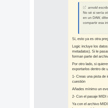
arnold escrib
No sé si sería o
en un DAW, dife
compartir esa in
Sí, esto ya es otra pr
Logic incluye los dato
metadatos). Si le pasas
forman parte del archi
Por otro lado, si quie
exportarlos dentro de 
1- Creas una pista de 
cuestión
Añades mínimo un event
2- Con el pasaje MIDI
Ya con el archivo MID