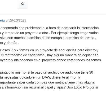
cia
el 19/10/2023
encontrado con problemas a la hora de compartir la información
y tempo de un proyecto a otro . Por ejemplo tengo tengo varios
esivo con muchos cambios de de compás, cambios de tempo ,
po y demás .
tar esos 7 o x temas en un proyecto de secuencias para directo y
el metrónomo de cada tema , hay alguna manera de copiar esa
oyecto y irla pegando en el proyecto donde están todos los temas
gunta o lo mismo, si te paso un archivo de audio que tiene 30
 necesitas volcarlo en un DAW, diferente al mío , y
importante saber cada compás que métrica tiene , hay alguna
 información sin recurrir al papel y lápiz? Uso Logic Pro por si