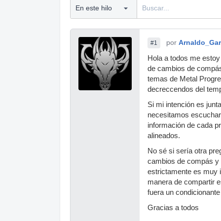
por
Arnaldo_Gar
#1
Hola a todos me estoy 
de cambios de compás 
temas de Metal Progr
decreccendos del tem
Si mi intención es jun
necesitamos escuchar 
información de cada pr
alineados.
No sé si sería otra pre
cambios de compás y tú
estrictamente es muy 
manera de compartir esa
fuera un condicionante
Gracias a todos