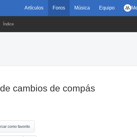
Artículos
Foros
Música
Equipo
Me
Índice
n de cambios de compás
rcar como favorito