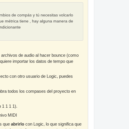
ambios de compás y tú necesitas volcarlo
ue métrica tiene , hay alguna manera de
ondicionante
s archivos de audio al hacer bounce (como
i quiere importar los datos de tempo que
yecto con otro usuario de Logic, puedes
cubra todos los compases del proyecto en
 1 1 1 1).
hivo MIDI
ás que
abrirlo
con Logic, lo que significa que