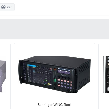
Citar
Behringer WING Rack