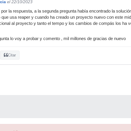
cia
el 22/10/2023
s por la respuesta, a la segunda pregunta había encontrado la solució
 que usa reaper y cuando ha creado un proyecto nuevo con este midi
icional al proyecto y tanto el tempo y los cambios de compás los ha v
gunta lo voy a probar y comento , mil millones de gracias de nuevo
Citar