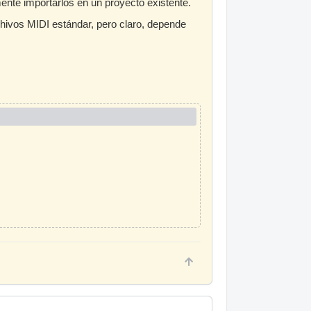
nte importarlos en un proyecto existente.
ivos MIDI estándar, pero claro, depende