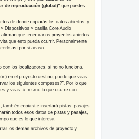
or de reproducción (global)"
que puedes
ctos de donde copiarás los datos abiertos, y
> Dispositivos > casilla Core Audio
 afirman que tener varios proyectos abiertos
ita que esto pueda ocurrir. Personalmente
erlo así por si acaso.
 con los localizadores, si no no funciona.
ión) en el proyecto destino, puede que veas
rvar los siguientes compases?". Por lo que
ebes y veas tú mismo lo que ocurre con
, también copiará e insertará pistas, pasajes
arán todos esos datos de pistas y pasajes,
mpo que es lo que interesa.
rrar los demás archivos de proyecto y