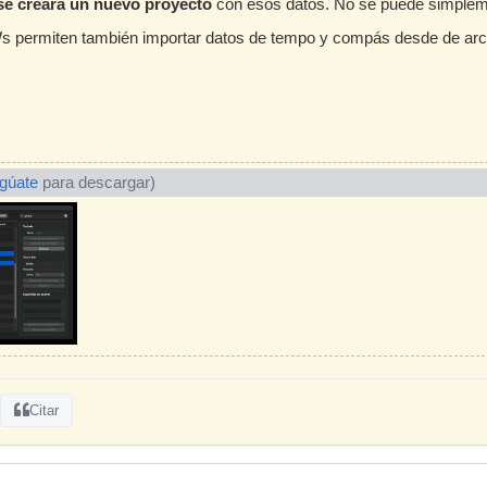
se creará un nuevo proyecto
con esos datos. No se puede simpleme
s permiten también importar datos de tempo y compás desde de arch
ogúate
para descargar)
Citar