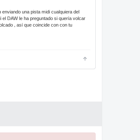
n enviando una pista midi cualquiera del
 el DAW le ha preguntado si quería volcar
olcado , así que coincide con con tu