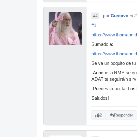
por
Gustavo
el 
#4
#1
https://www.thomann.d
Sumado a:
https://www.thomann.
Se va un poquito de tu
-Aunque la RME se qued
ADAT te seguirá/n sirv
-Puedes conectar hasta
Saludos!
2
Responder