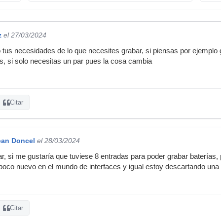
z
el 27/03/2024
us necesidades de lo que necesites grabar, si piensas por ejemplo g
s, si solo necesitas un par pues la cosa cambia
Citar
ban Doncel
el 28/03/2024
r, si me gustaría que tuviese 8 entradas para poder grabar baterías, 
 poco nuevo en el mundo de interfaces y igual estoy descartando una
Citar