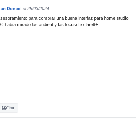
ban Doncel
el 25/03/2024
sesoramiento para comprar una buena interfaz para home studio
 había mirado las audient y las focusrite clarett+
Citar