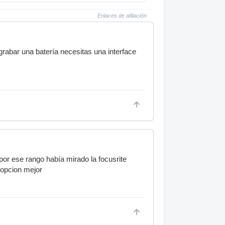
Enlaces de afiliación
rabar una batería necesitas una interface
por ese rango había mirado la focusrite
 opcion mejor