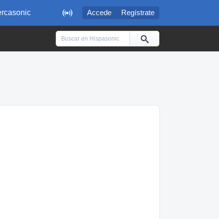

rcasonic
Accede
Regístrate