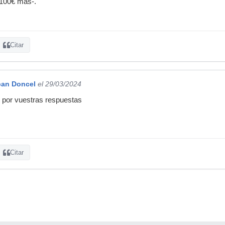
 100€ más-.
Citar
ban Doncel
el 29/03/2024
 por vuestras respuestas
Citar