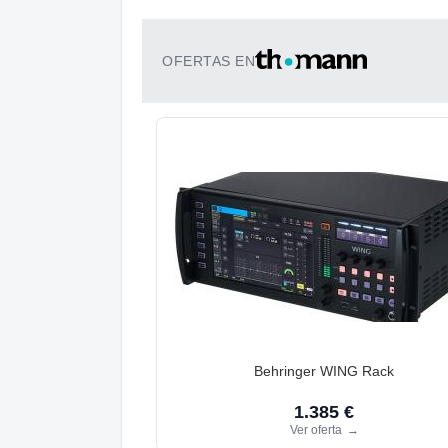
OFERTAS EN
Behringer WING Rack
1.385 €
Ver oferta
→