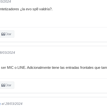
03/2024
ntetizadores ¿la evo sp8 valdría?.
Citar
28/03/2024
ser MIC o LINE. Adicionalmente tiene las entradas frontales que tamb
Citar
z
el 28/03/2024