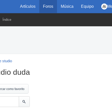
Artículos
Foros
Música
Equipo
Me
Índice
 studio
udio duda
rcar como favorito