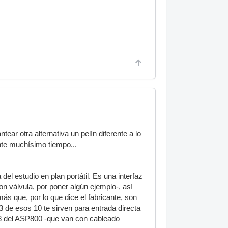
ear otra alternativa un pelín diferente a lo
nte muchísimo tiempo...
del estudio en plan portátil. Es una interfaz
on válvula, por poner algún ejemplo-, así
s que, por lo que dice el fabricante, son
. 3 de esos 10 te sirven para entrada directa
as 8 del ASP800 -que van con cableado