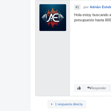
por
Adrián Este
#1
Hola estoy buscando a
presupuesto hasta 800€,
Responder
1 respuesta directa