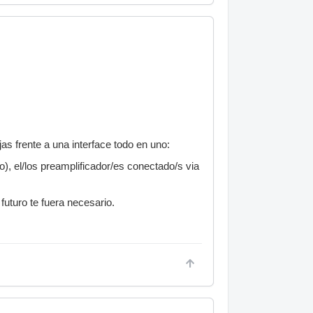
s frente a una interface todo en uno:
, el/los preamplificador/es conectado/s via
uturo te fuera necesario.