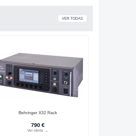
VER TODAS
Behringer X32 Rack
790 €
Ver oferta
→