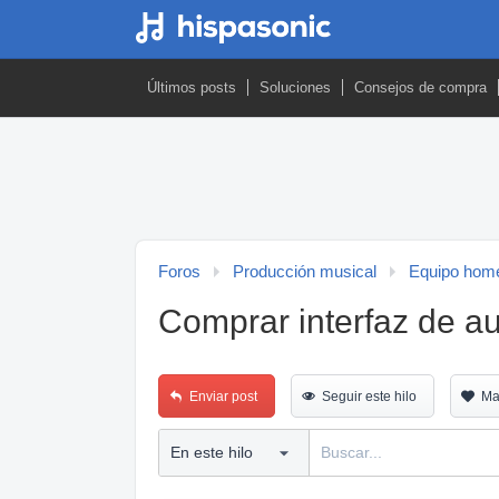
Últimos posts
Soluciones
Consejos de compra
Foros
Producción musical
Equipo home
Comprar interfaz de a
Enviar post
Seguir este hilo
Ma