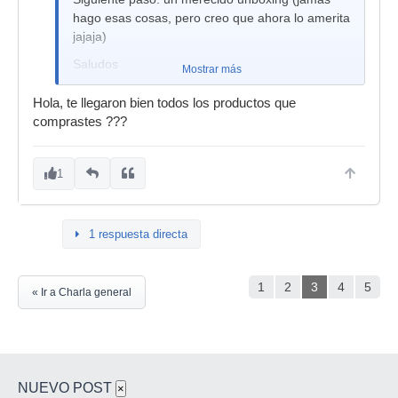
hago esas cosas, pero creo que ahora lo amerita
jajaja)
Saludos
Mostrar más
Hola, te llegaron bien todos los productos que
comprastes ???
1
1 respuesta directa
1
2
3
4
5
« Ir a Charla general
NUEVO POST
×