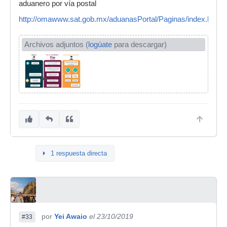
aduanero por vía postal
http://omawww.sat.gob.mx/aduanasPortal/Paginas/index.html
Archivos adjuntos (
logúate
para descargar)
1 respuesta directa
por
Yei Awaio
el 23/10/2019
#33