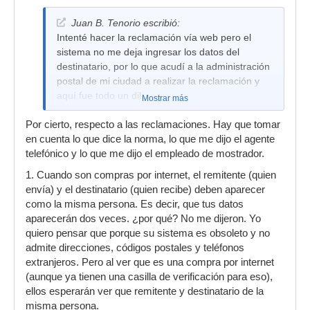
Juan B. Tenorio escribió:
Intenté hacer la reclamación vía web pero el
sistema no me deja ingresar los datos del
destinatario, por lo que acudí a la administración
postal de mi ciudad a realizar la reclamación y
aquí fue todo un dilema,
Mostrar más
Por cierto, respecto a las reclamaciones. Hay que tomar
en cuenta lo que dice la norma, lo que me dijo el agente
telefónico y lo que me dijo el empleado de mostrador.
1. Cuando son compras por internet, el remitente (quien
envía) y el destinatario (quien recibe) deben aparecer
como la misma persona. Es decir, que tus datos
aparecerán dos veces. ¿por qué? No me dijeron. Yo
quiero pensar que porque su sistema es obsoleto y no
admite direcciones, códigos postales y teléfonos
extranjeros. Pero al ver que es una compra por internet
(aunque ya tienen una casilla de verificación para eso),
ellos esperarán ver que remitente y destinatario de la
misma persona.