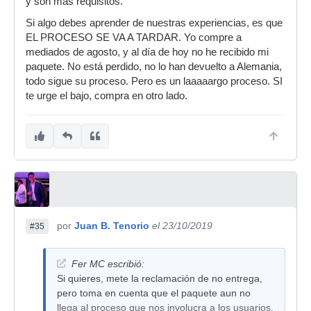
y son más requisitos.
Si algo debes aprender de nuestras experiencias, es que
EL PROCESO SE VA A TARDAR. Yo compre a
mediados de agosto, y al día de hoy no he recibido mi
paquete. No está perdido, no lo han devuelto a Alemania,
todo sigue su proceso. Pero es un laaaaargo proceso. SI
te urge el bajo, compra en otro lado.
por
Juan B. Tenorio
el 23/10/2019
#35
Fer MC escribió:
Si quieres, mete la reclamación de no entrega,
pero toma en cuenta que el paquete aun no
llega al proceso que nos involucra a los usuarios.