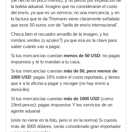
(de hecho un poco menos), y 50 pesos por expedición de
la boleta aduanal. Imagino que no considerarán el costo
del envío, ya que es un servicio, no una mercancía, y en
la factura que te da Thomann viene claramente señalado
que esos 50 euros son de "tarifa de envío internacional".
Checa bien el recuadro amarillo de la imagen, y los
rombos verdes (o azules?) ya que esa es la clave para
saber cuánto vas a pagar.
Si tus mercancías cuestan
menos de 50 USD
: no pagas
impuestos y te lo mandan a tu casa.
Si tus mercancías cuestan
más de 50, pero menos de
1000 USD
: pagas 16% sobre el costo reportado, y tienes
que ir a la oficina a pagar y recoger (no hay envío a
domicilio)
Si tus mercancías cuestan
más de 1000 USD
(como
19mil pesos): pagas impuestos Y los servicios de un
agente aduanal
(este no viene en la foto, pero sí en la norma) Si cuesta
más de 3000 dólares, serás considerado gran importador