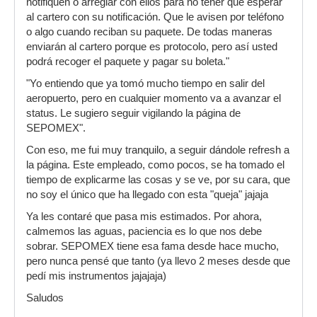
notifiquen o arreglar con ellos para no tener que esperar
al cartero con su notificación. Que le avisen por teléfono
o algo cuando reciban su paquete. De todas maneras
enviarán al cartero porque es protocolo, pero así usted
podrá recoger el paquete y pagar su boleta."
"Yo entiendo que ya tomó mucho tiempo en salir del
aeropuerto, pero en cualquier momento va a avanzar el
status. Le sugiero seguir vigilando la página de
SEPOMEX".
Con eso, me fui muy tranquilo, a seguir dándole refresh a
la página. Este empleado, como pocos, se ha tomado el
tiempo de explicarme las cosas y se ve, por su cara, que
no soy el único que ha llegado con esta "queja" jajaja
Ya les contaré que pasa mis estimados. Por ahora,
calmemos las aguas, paciencia es lo que nos debe
sobrar. SEPOMEX tiene esa fama desde hace mucho,
pero nunca pensé que tanto (ya llevo 2 meses desde que
pedí mis instrumentos jajajaja)
Saludos