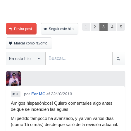
1
2
3
4
5
Enviar post
Seguir este hilo
Marcar como favorito
por
Fer MC
el 22/10/2019
#31
Amigos hispasónicos! Quiero comentarles algo antes
de que se incendien las aguas.
Mi pedido tampoco ha avanzado, y ya van varios días
(como 15 o más) desde que salió de la revisión aduanal.