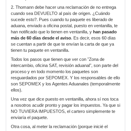
2. Thomann debe hacer una reclamación de no entrega
cuando sea DEVUELTO al país de origen. ¿Cuándo
sucede esto?. Pues cuando tu paquete es liberado de
aduana, enviado a oficina postal, puesto en ventanilla, te
han notificado que lo tienen en ventanilla, y
han pasado
más de 60 días desde el aviso
. Es decir, esos 60 días
se cuentan a partir de que te envían la carta de que ya
tienen tu paquete en ventanilla.
Todos los pasos que tienen que ver con "Zona de
intercambio, oficina SAT, revisión aduanal", son parte del
proceso y en todo momento los paquetes son
resguardados por SEPOMEX. Y los responsables de ello
son SEPOMEX y los Agentes Aduanales (temporalmente
ellos).
Una vez que dice puesto en ventanilla, ahora sí nos toca
a nosotros acudir pronto y pagar los impuestos. Ya que si
NO TUVIERA IMPUESTOS, el cartero simplemente te
enviaría el paquete.
Otra cosa, al meter la reclamación (porque inicié el