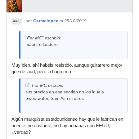
por
Carmelopec
el 25/10/2019
#41
"Fer MC" escribió:
maestro laudero
Muy bien, ahí habéis resistido, aunque guitarrero mejor
que de laud; pero la hago mía
Fer MC escribió:
sus precios en ese sentido no los iguala
Sweetwater, Sam Ash ni otros
Algún marquista estadounidense hay que le fabrican en
oriente; no obstante, no hay aduanas con EEUU,
¿verdad?