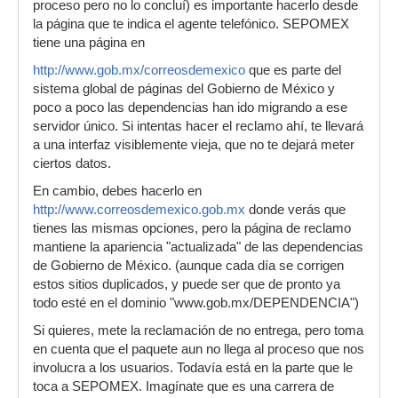
proceso pero no lo concluí) es importante hacerlo desde
la página que te indica el agente telefónico. SEPOMEX
tiene una página en
http://www.gob.mx/correosdemexico
que es parte del
sistema global de páginas del Gobierno de México y
poco a poco las dependencias han ido migrando a ese
servidor único. Si intentas hacer el reclamo ahí, te llevará
a una interfaz visiblemente vieja, que no te dejará meter
ciertos datos.
En cambio, debes hacerlo en
http://www.correosdemexico.gob.mx
donde verás que
tienes las mismas opciones, pero la página de reclamo
mantiene la apariencia "actualizada" de las dependencias
de Gobierno de México. (aunque cada día se corrigen
estos sitios duplicados, y puede ser que de pronto ya
todo esté en el dominio "www.gob.mx/DEPENDENCIA")
Si quieres, mete la reclamación de no entrega, pero toma
en cuenta que el paquete aun no llega al proceso que nos
involucra a los usuarios. Todavía está en la parte que le
toca a SEPOMEX. Imagínate que es una carrera de